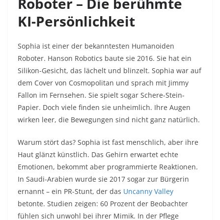
Roboter – Die berühmte
KI-Persönlichkeit
Sophia ist einer der bekanntesten Humanoiden
Roboter. Hanson Robotics baute sie 2016. Sie hat ein
Silikon-Gesicht, das lächelt und blinzelt. Sophia war auf
dem Cover von Cosmopolitan und sprach mit Jimmy
Fallon im Fernsehen. Sie spielt sogar Schere-Stein-
Papier. Doch viele finden sie unheimlich. Ihre Augen
wirken leer, die Bewegungen sind nicht ganz natürlich.​
Warum stört das? Sophia ist fast menschlich, aber ihre
Haut glänzt künstlich. Das Gehirn erwartet echte
Emotionen, bekommt aber programmierte Reaktionen.
In Saudi-Arabien wurde sie 2017 sogar zur Bürgerin
ernannt – ein PR-Stunt, der das
Uncanny Valley
betonte. Studien zeigen: 60 Prozent der Beobachter
fühlen sich unwohl bei ihrer Mimik. In der Pflege