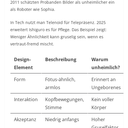
2011 schätzten Probanden Bilder als unheimlicher ein
als Roboter wie Sophia.​
In Tech nutzt man Telenoid für Telepräsenz. 2025
erweitert Ishiguro es für Pflege. Das Beispiel zeigt:
Weniger Ähnlichkeit kann gruselig sein, wenn es
vertraut-fremd mischt.​
Design-
Beschreibung
Warum
Element
unheimlich?
Form
Fötus-ähnlich,
Erinnert an
armlos
Ungeborenes
Interaktion
Kopfbewegungen,
Kein voller
Stimme
Körper
Akzeptanz
Niedrig anfangs
Hoher
Gruselfaktor