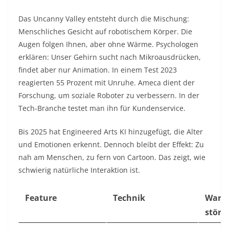
Das Uncanny Valley entsteht durch die Mischung:
Menschliches Gesicht auf robotischem Körper. Die
Augen folgen Ihnen, aber ohne Wärme. Psychologen
erklären: Unser Gehirn sucht nach Mikroausdrücken,
findet aber nur Animation. In einem Test 2023
reagierten 55 Prozent mit Unruhe. Ameca dient der
Forschung, um soziale Roboter zu verbessern. In der
Tech-Branche testet man ihn für Kundenservice.​
Bis 2025 hat Engineered Arts KI hinzugefügt, die Alter
und Emotionen erkennt. Dennoch bleibt der Effekt: Zu
nah am Menschen, zu fern von Cartoon. Das zeigt, wie
schwierig natürliche Interaktion ist.​
Feature
Technik
War
störe