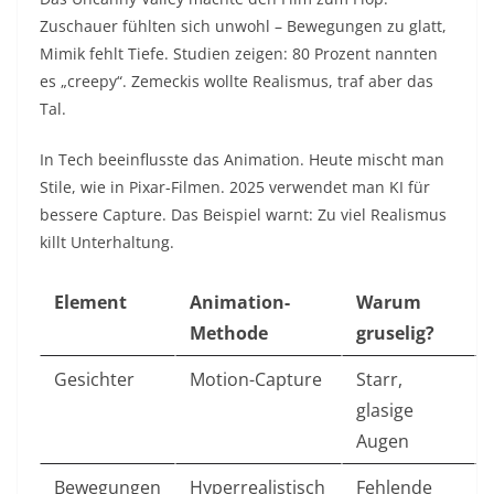
Zuschauer fühlten sich unwohl – Bewegungen zu glatt,
Mimik fehlt Tiefe. Studien zeigen: 80 Prozent nannten
es „creepy“. Zemeckis wollte Realismus, traf aber das
Tal.​
In Tech beeinflusste das Animation. Heute mischt man
Stile, wie in Pixar-Filmen. 2025 verwendet man KI für
bessere Capture. Das Beispiel warnt: Zu viel Realismus
killt Unterhaltung.​
Element
Animation-
Warum
Methode
gruselig?
Gesichter
Motion-Capture
Starr,
glasige
Augen
Bewegungen
Hyperrealistisch
Fehlende