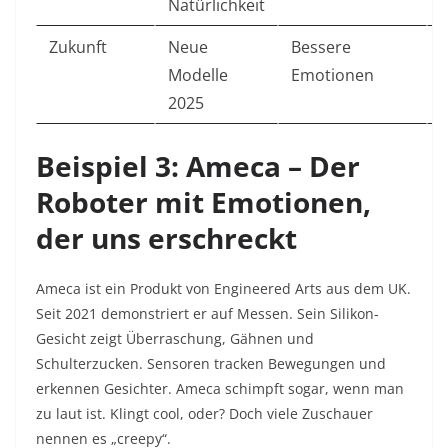
Natürlichkeit
Zukunft
Neue
Bessere
E
Modelle
Emotionen
2025
Beispiel 3: Ameca – Der
Roboter mit Emotionen,
der uns erschreckt
Ameca ist ein Produkt von Engineered Arts aus dem UK.
Seit 2021 demonstriert er auf Messen. Sein Silikon-
Gesicht zeigt Überraschung, Gähnen und
Schulterzucken. Sensoren tracken Bewegungen und
erkennen Gesichter. Ameca schimpft sogar, wenn man
zu laut ist. Klingt cool, oder? Doch viele Zuschauer
nennen es „creepy“.​