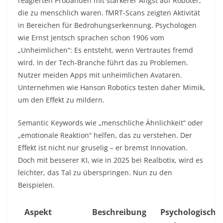
reagierten Probanden mit stärkerer Angst auf Roboter,
die zu menschlich waren. fMRT-Scans zeigten Aktivität
in Bereichen für Bedrohungserkennung. Psychologen
wie Ernst Jentsch sprachen schon 1906 vom
„Unheimlichen“: Es entsteht, wenn Vertrautes fremd
wird. In der Tech-Branche führt das zu Problemen.
Nutzer meiden Apps mit unheimlichen Avataren.
Unternehmen wie Hanson Robotics testen daher Mimik,
um den Effekt zu mildern.​
Semantic Keywords wie „menschliche Ähnlichkeit“ oder
„emotionale Reaktion“ helfen, das zu verstehen. Der
Effekt ist nicht nur gruselig – er bremst Innovation.
Doch mit besserer KI, wie in 2025 bei Realbotix, wird es
leichter, das Tal zu überspringen. Nun zu den
Beispielen.​
Aspekt
Beschreibung
Psychologische