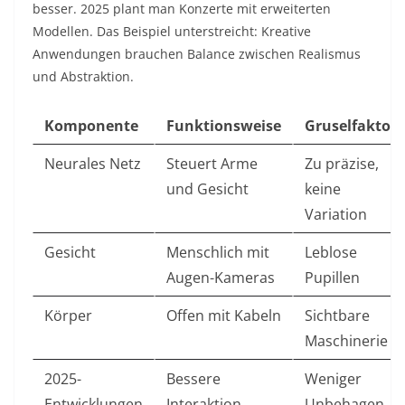
besser. 2025 plant man Konzerte mit erweiterten
Modellen. Das Beispiel unterstreicht: Kreative
Anwendungen brauchen Balance zwischen Realismus
und Abstraktion.​
Komponente
Funktionsweise
Gruselfaktor
Neurales Netz
Steuert Arme
Zu präzise,
und Gesicht
keine
Variation
Gesicht
Menschlich mit
Leblose
Augen-Kameras
Pupillen
Körper
Offen mit Kabeln
Sichtbare
Maschinerie
2025-
Bessere
Weniger
Entwicklungen
Interaktion
Unbehagen