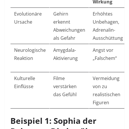
Wirkung
Evolutionäre
Gehirn
Erhöhtes
Ursache
erkennt
Unbehagen,
Abweichungen
Adrenalin-
als Gefahr
Ausschüttung
Neurologische
Amygdala-
Angst vor
Reaktion
Aktivierung
„Falschem“
Kulturelle
Filme
Vermeidung
Einflüsse
verstärken
von zu
das Gefühl
realistischen
Figuren
Beispiel 1: Sophia der