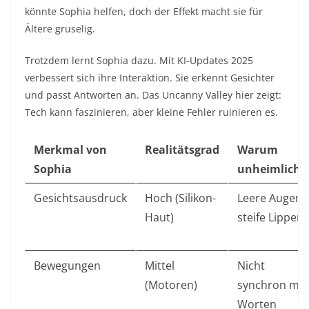
könnte Sophia helfen, doch der Effekt macht sie für
Ältere gruselig.​
Trotzdem lernt Sophia dazu. Mit KI-Updates 2025
verbessert sich ihre Interaktion. Sie erkennt Gesichter
und passt Antworten an. Das Uncanny Valley hier zeigt:
Tech kann faszinieren, aber kleine Fehler ruinieren es.​
Merkmal von
Realitätsgrad
Warum
Sophia
unheimlich?
Gesichtsausdruck
Hoch (Silikon-
Leere Augen,
Haut)
steife Lippen
Bewegungen
Mittel
Nicht
(Motoren)
synchron mit
Worten