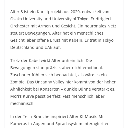
Alter 3 ist ein Kunstprojekt aus 2020, entwickelt von
Osaka University und University of Tokyo. Er dirigiert
Orchester mit Armen und Gesicht. Ein neuronales Netz
steuert Bewegungen. Alter hat ein menschliches
Gesicht, aber offene Brust mit Kabeln. Er trat in Tokyo,
Deutschland und UAE auf.​
Trotz der Kabel wirkt Alter unheimlich. Die
Bewegungen sind präzise, aber nicht emotional.
Zuschauer fühlen sich beobachtet, als wäre es ein
Zombie. Das Uncanny Valley hier kommt von der hohen
Ähnlichkeit bei Konzerten – dunkle Bühne verstärkt es.
Mori’s Kurve passt perfekt: Fast menschlich, aber
mechanisch.​
In der Tech-Branche inspiriert Alter KI-Musik. Mit
Kameras in Augen und Sprachsystem interagiert er