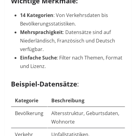
Wichtige Merkmale:
14 Kategorien
: Von Verkehrsdaten bis
Bevölkerungsstatistiken.
Mehrsprachigkeit
: Datensätze sind auf
Niederländisch, Französisch und Deutsch
verfügbar.
Einfache Suche
: Filter nach Themen, Format
und Lizenz.
Beispiel-Datensätze
:
Kategorie
Beschreibung
Bevölkerung
Altersstruktur, Geburtsdaten,
Wohnorte
Verkehr
Unfallstatistiken,