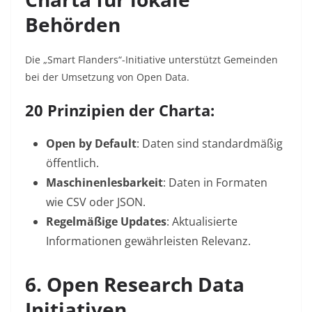
Behörden
Die „Smart Flanders“-Initiative unterstützt Gemeinden
bei der Umsetzung von Open Data.
20 Prinzipien der Charta
:
Open by Default
: Daten sind standardmäßig
öffentlich.
Maschinenlesbarkeit
: Daten in Formaten
wie CSV oder JSON.
Regelmäßige Updates
: Aktualisierte
Informationen gewährleisten Relevanz.
6. Open Research Data
Initiativen