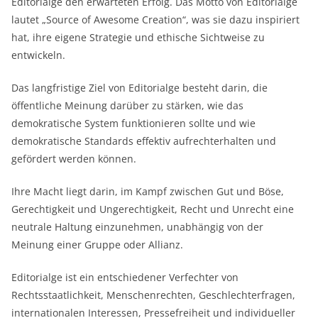
Editorialge den erwarteten Erfolg. Das Motto von Editorialge
lautet „Source of Awesome Creation“, was sie dazu inspiriert
hat, ihre eigene Strategie und ethische Sichtweise zu
entwickeln.
Das langfristige Ziel von Editorialge besteht darin, die
öffentliche Meinung darüber zu stärken, wie das
demokratische System funktionieren sollte und wie
demokratische Standards effektiv aufrechterhalten und
gefördert werden können.
Ihre Macht liegt darin, im Kampf zwischen Gut und Böse,
Gerechtigkeit und Ungerechtigkeit, Recht und Unrecht eine
neutrale Haltung einzunehmen, unabhängig von der
Meinung einer Gruppe oder Allianz.
Editorialge ist ein entschiedener Verfechter von
Rechtsstaatlichkeit, Menschenrechten, Geschlechterfragen,
internationalen Interessen, Pressefreiheit und individueller