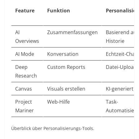
Feature
Funktion
Personalisie
AI
Zusammenfassungen
Basierend auf
Overviews
Historie
AI Mode
Konversation
Echtzeit-Chat
Deep
Custom Reports
Datei-Upload
Research
Canvas
Visuals erstellen
KI-generiert
Project
Web-Hilfe
Task-
Mariner
Automatisier
Überblick über Personalisierungs-Tools.​