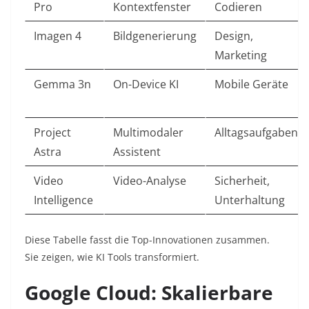
Pro
Kontextfenster
Codieren
Imagen 4
Bildgenerierung
Design,
Marketing
Gemma 3n
On-Device KI
Mobile Geräte
Project
Multimodaler
Alltagsaufgaben
Astra
Assistent
Video
Video-Analyse
Sicherheit,
Intelligence
Unterhaltung
Diese Tabelle fasst die Top-Innovationen zusammen.
Sie zeigen, wie KI Tools transformiert.​
Google Cloud: Skalierbare