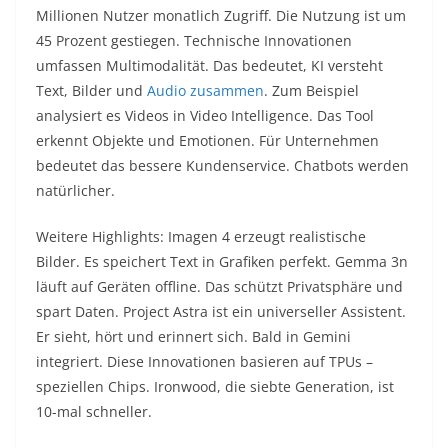
Millionen Nutzer monatlich Zugriff. Die Nutzung ist um
45 Prozent gestiegen. Technische Innovationen
umfassen Multimodalität. Das bedeutet, KI versteht
Text, Bilder und
Audio zusammen
. Zum Beispiel
analysiert es Videos in Video Intelligence. Das Tool
erkennt Objekte und Emotionen. Für Unternehmen
bedeutet das bessere Kundenservice. Chatbots werden
natürlicher.​
Weitere Highlights: Imagen 4 erzeugt realistische
Bilder. Es speichert Text in Grafiken perfekt. Gemma 3n
läuft auf Geräten offline. Das schützt Privatsphäre und
spart Daten. Project Astra ist ein universeller Assistent.
Er sieht, hört und erinnert sich. Bald in Gemini
integriert. Diese Innovationen basieren auf TPUs –
speziellen Chips. Ironwood, die siebte Generation, ist
10-mal schneller.​