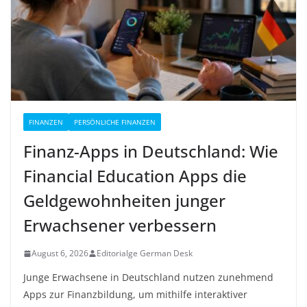
FINANZEN
PERSÖNLICHE FINANZEN
Finanz-Apps in Deutschland: Wie
Financial Education Apps die
Geldgewohnheiten junger
Erwachsener verbessern
August 6, 2026
Editorialge German Desk
Junge Erwachsene in Deutschland nutzen zunehmend
Apps zur Finanzbildung, um mithilfe interaktiver