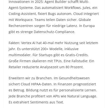
Innovationen in 2025: Agent Builder schafft Multi-
Agent-Systeme. Das automatisiert Workflows. Jules, ein
Coding-Assistent, fixiert Bugs autonom. Cloud integriert
mit Workspace. Teams teilen Daten sicher. Globale
Rechenzentren sorgen für niedrige Latenz. In Europa
gibt es strenge Datenschutz-Compliance.​
Fakten: Vertex AI hat 40-mal mehr Nutzung seit letztem
Jahr. Es unterstützt 200+ Modelle, inklusive
multimodaler. Für Startups gibt es Gratis-Credits.
Große Firmen skalieren mit TPUs. Eine Fallstudie: Ein
Retailer reduzierte Analysezeit um 80 Prozent.​
Erweitern wir zu Branchen. Im Gesundheitswesen
sichert Cloud HIPAA-Daten. In Finanzen prognostiziert
es Betrug. Bildung nutzt es für personalisierte Lernen.
Jede Branche profitiert von APIs wie Natural Language.
Es extrahiert Sentiments aus Text.​