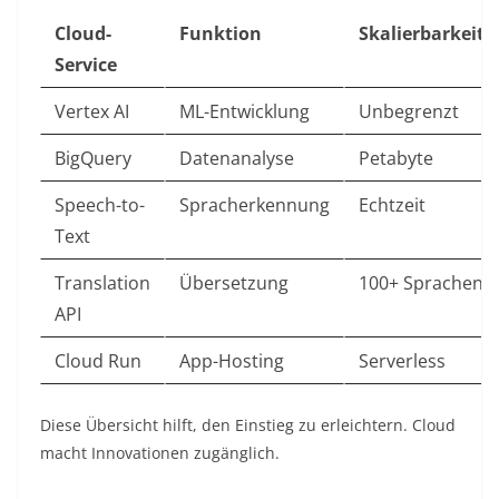
Cloud-
Funktion
Skalierbarkeit
Service
Vertex AI
ML-Entwicklung
Unbegrenzt
BigQuery
Datenanalyse
Petabyte
Speech-to-
Spracherkennung
Echtzeit
Text
Translation
Übersetzung
100+ Sprachen
API
Cloud Run
App-Hosting
Serverless
Diese Übersicht hilft, den Einstieg zu erleichtern. Cloud
macht Innovationen zugänglich.​