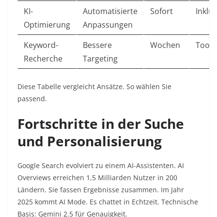
KI-
Automatisierte
Sofort
Inklus
Optimierung
Anpassungen
Keyword-
Bessere
Wochen
Tool-
Recherche
Targeting
Diese Tabelle vergleicht Ansätze. So wählen Sie
passend.​
Fortschritte in der Suche
und Personalisierung
Google Search evolviert zu einem AI-Assistenten. AI
Overviews erreichen 1,5 Milliarden Nutzer in 200
Ländern. Sie fassen Ergebnisse zusammen. Im Jahr
2025 kommt AI Mode. Es chattet in Echtzeit. Technische
Basis: Gemini 2.5 für Genauigkeit.​