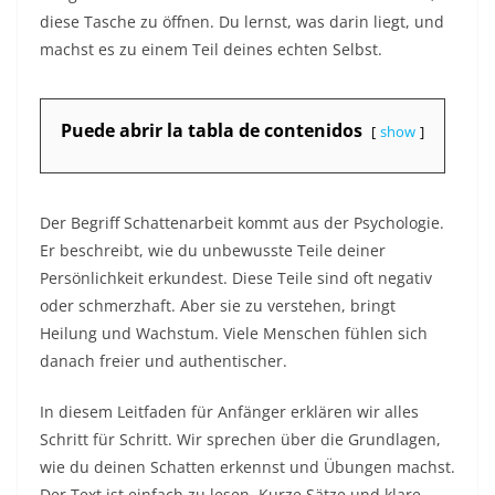
diese Tasche zu öffnen. Du lernst, was darin liegt, und
machst es zu einem Teil deines echten Selbst.​
Puede abrir la tabla de contenidos
show
Der Begriff Schattenarbeit kommt aus der Psychologie.
Er beschreibt, wie du unbewusste Teile deiner
Persönlichkeit erkundest. Diese Teile sind oft negativ
oder schmerzhaft. Aber sie zu verstehen, bringt
Heilung und Wachstum. Viele Menschen fühlen sich
danach freier und authentischer.​
In diesem Leitfaden für Anfänger erklären wir alles
Schritt für Schritt. Wir sprechen über die Grundlagen,
wie du deinen Schatten erkennst und Übungen machst.
Der Text ist einfach zu lesen. Kurze Sätze und klare