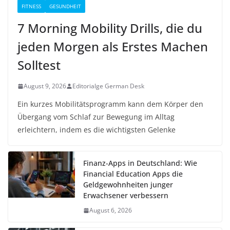
FITNESS
GESUNDHEIT
7 Morning Mobility Drills, die du
jeden Morgen als Erstes Machen
Solltest
August 9, 2026
Editorialge German Desk
Ein kurzes Mobilitätsprogramm kann dem Körper den
Übergang vom Schlaf zur Bewegung im Alltag
erleichtern, indem es die wichtigsten Gelenke
Finanz-Apps in Deutschland: Wie
Financial Education Apps die
Geldgewohnheiten junger
Erwachsener verbessern
August 6, 2026