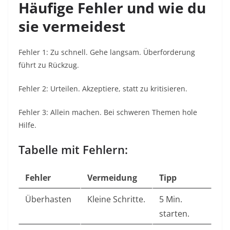
Häufige Fehler und wie du
sie vermeidest
Fehler 1: Zu schnell. Gehe langsam. Überforderung
führt zu Rückzug.​
Fehler 2: Urteilen. Akzeptiere, statt zu kritisieren.​
Fehler 3: Allein machen. Bei schweren Themen hole
Hilfe.​
Tabelle mit Fehlern:
Fehler
Vermeidung
Tipp
Überhasten
Kleine Schritte.
5 Min.
starten.