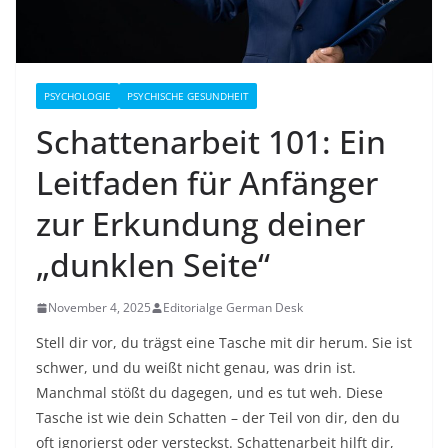
PSYCHOLOGIE
PSYCHISCHE GESUNDHEIT
Schattenarbeit 101: Ein
Leitfaden für Anfänger
zur Erkundung deiner
„dunklen Seite“
November 4, 2025
Editorialge German Desk
Stell dir vor, du trägst eine Tasche mit dir herum. Sie ist
schwer, und du weißt nicht genau, was drin ist.
Manchmal stößt du dagegen, und es tut weh. Diese
Tasche ist wie dein Schatten – der Teil von dir, den du
oft ignorierst oder versteckst. Schattenarbeit hilft dir,