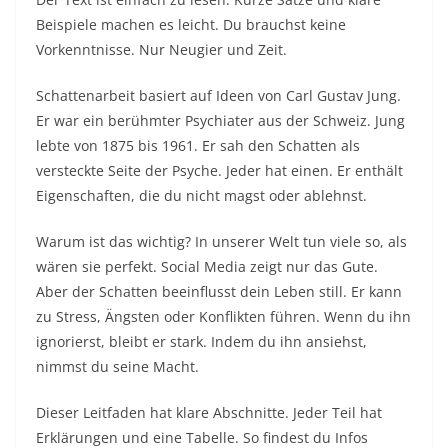
Beispiele machen es leicht. Du brauchst keine
Vorkenntnisse. Nur Neugier und Zeit.​
Schattenarbeit basiert auf Ideen von Carl Gustav Jung.
Er war ein berühmter Psychiater aus der Schweiz. Jung
lebte von 1875 bis 1961. Er sah den Schatten als
versteckte Seite der Psyche. Jeder hat einen. Er enthält
Eigenschaften, die du nicht magst oder ablehnst.​
Warum ist das wichtig? In unserer Welt tun viele so, als
wären sie perfekt. Social Media zeigt nur das Gute.
Aber der Schatten beeinflusst dein Leben still. Er kann
zu Stress, Ängsten oder Konflikten führen. Wenn du ihn
ignorierst, bleibt er stark. Indem du ihn ansiehst,
nimmst du seine Macht.​
Dieser Leitfaden hat klare Abschnitte. Jeder Teil hat
Erklärungen und eine Tabelle. So findest du Infos