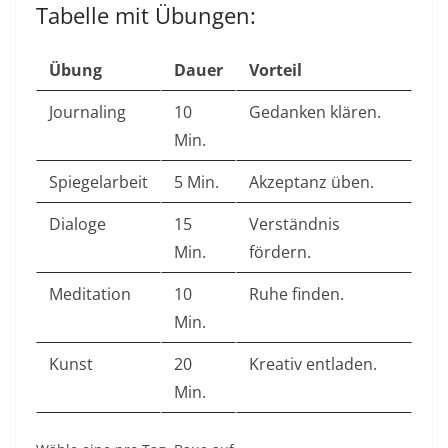
Tabelle mit Übungen:
Übung
Dauer
Vorteil
Journaling
10
Gedanken klären. ​
Min.
Spiegelarbeit
5 Min.
Akzeptanz üben. ​
Dialoge
15
Verständnis
Min.
fördern. ​
Meditation
10
Ruhe finden. ​
Min.
Kunst
20
Kreativ entladen. ​
Min.