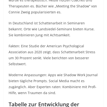
wurde es therapeutisch. Heute nutzen Coaches und
Therapeuten es. Bücher wie „Meeting the Shadow“ von
Connie Zweig popularisierten es.​
In Deutschland ist Schattenarbeit in Seminaren
bekannt. Orte wie Landsiedel-Seminare bieten Kurse.
Sie kombinieren Jung mit Achtsamkeit.​
Fakten: Eine Studie der American Psychological
Association aus 2020 zeigt, dass Schattenarbeit Stress
um 30 Prozent senkt. Viele berichten von besserer
Selbstwert.​
Moderne Anpassungen: Apps wie Shadow Work Journal
bieten tägliche Prompts. Social Media macht es
zugänglich. Aber Experten raten: Kombiniere mit Profi-
Hilfe, wenn Traumen da sind.​
Tabelle zur Entwicklung der