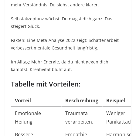
mehr Verständnis. Du siehst andere klarer.​
Selbstakzeptanz wächst. Du magst dich ganz. Das
steigert Glück.​
Fakten: Eine Meta-Analyse 2022 zeigt: Schattenarbeit
verbessert mentale Gesundheit langfristig.​
Im Alltag: Mehr Energie, da du nicht gegen dich
kämpfst. Kreativität blüht auf.​
Tabelle mit Vorteilen:
Vorteil
Beschreibung
Beispiel
Emotionale
Traumata
Weniger
Heilung
verarbeiten. ​
Panikattacke
Bessere
Empathie
Harmonisch