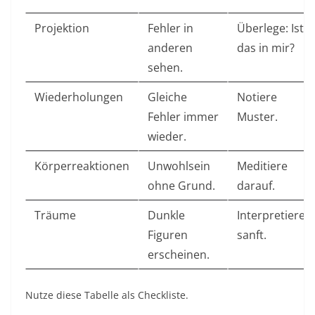
Projektion
Fehler in
Überlege: Ist
anderen
das in mir?
sehen. ​
Wiederholungen
Gleiche
Notiere
Fehler immer
Muster.
wieder. ​
Körperreaktionen
Unwohlsein
Meditiere
ohne Grund. ​
darauf.
Träume
Dunkle
Interpretiere
Figuren
sanft.
erscheinen. ​
Nutze diese Tabelle als Checkliste.​