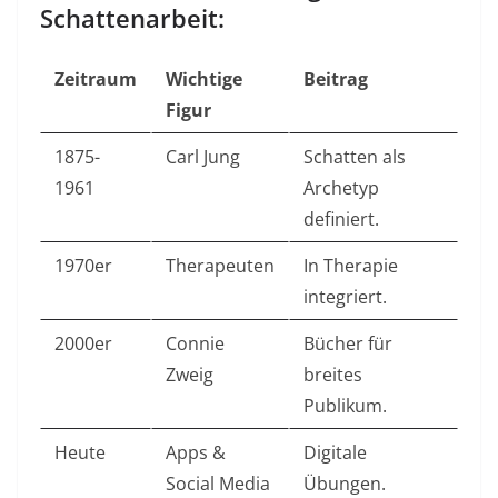
Schattenarbeit:
Zeitraum
Wichtige
Beitrag
Figur
1875-
Carl Jung
Schatten als
1961
Archetyp
definiert. ​
1970er
Therapeuten
In Therapie
integriert. ​
2000er
Connie
Bücher für
Zweig
breites
Publikum. ​
Heute
Apps &
Digitale
Social Media
Übungen. ​