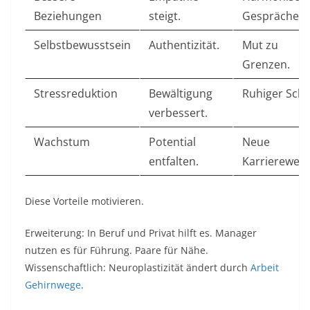
Beziehungen
steigt. ​
Gespräche.
Selbstbewusstsein
Authentizität. ​
Mut zu
Grenzen.
Stressreduktion
Bewältigung
Ruhiger Schla
verbessert. ​
Wachstum
Potential
Neue
entfalten. ​
Karrierewege
Diese Vorteile motivieren.​
Erweiterung: In Beruf und Privat hilft es. Manager
nutzen es für Führung. Paare für Nähe.
Wissenschaftlich: Neuroplastizität ändert durch
Arbeit
Gehirnwege
.​