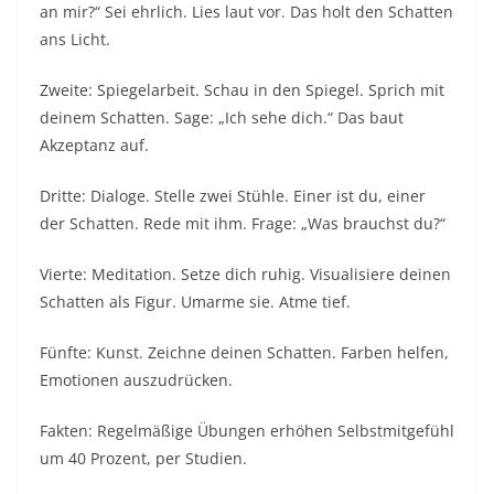
an mir?“ Sei ehrlich. Lies laut vor. Das holt den Schatten
ans Licht.​
Zweite: Spiegelarbeit. Schau in den Spiegel. Sprich mit
deinem Schatten. Sage: „Ich sehe dich.“ Das baut
Akzeptanz auf.​
Dritte: Dialoge. Stelle zwei Stühle. Einer ist du, einer
der Schatten. Rede mit ihm. Frage: „Was brauchst du?“​
Vierte: Meditation. Setze dich ruhig. Visualisiere deinen
Schatten als Figur. Umarme sie. Atme tief.​
Fünfte: Kunst. Zeichne deinen Schatten. Farben helfen,
Emotionen auszudrücken.​
Fakten: Regelmäßige Übungen erhöhen Selbstmitgefühl
um 40 Prozent, per Studien.​