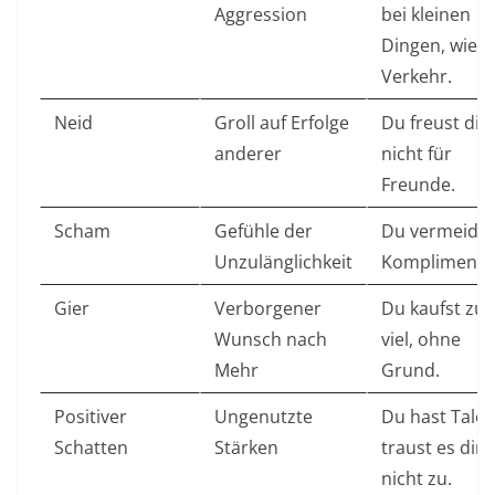
Aggression
bei kleinen
Dingen, wie
Verkehr. ​
Neid
Groll auf Erfolge
Du freust dic
anderer
nicht für
Freunde. ​
Scham
Gefühle der
Du vermeides
Unzulänglichkeit
Komplimente. 
Gier
Verborgener
Du kaufst zu
Wunsch nach
viel, ohne
Mehr
Grund. ​
Positiver
Ungenutzte
Du hast Talen
Schatten
Stärken
traust es dir
nicht zu. ​