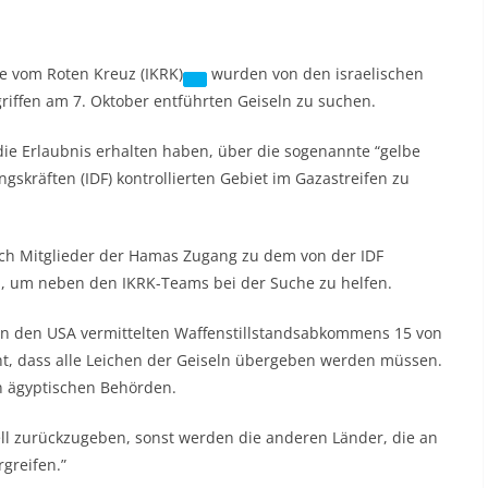
e vom Roten Kreuz (IKRK)
wurden von den israelischen
riffen am 7. Oktober entführten Geiseln zu suchen.
 die Erlaubnis erhalten haben, über die sogenannte “gelbe
gskräften (IDF) kontrollierten Gebiet im Gazastreifen zu
uch Mitglieder der Hamas Zugang zu dem von der IDF
, um neben den IKRK-Teams bei der Suche zu helfen.
n den USA vermittelten Waffenstillstandsabkommens 15 von
eht, dass alle Leichen der Geiseln übergeben werden müssen.
en ägyptischen Behörden.
ll zurückzugeben, sonst werden die anderen Länder, die an
greifen.”