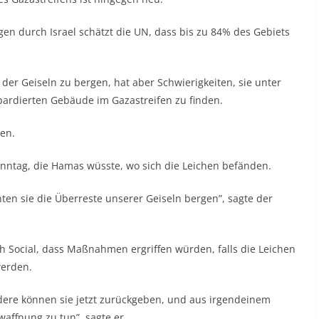
en durch Israel schätzt die UN, dass bis zu 84% des Gebiets
 der Geiseln zu bergen, hat aber Schwierigkeiten, sie unter
ardierten Gebäude im Gazastreifen zu finden.
den.
onntag, die Hamas wüsste, wo sich die Leichen befänden.
n sie die Überreste unserer Geiseln bergen”, sagte der
h Social
, dass Maßnahmen ergriffen würden, falls die Leichen
werden.
ndere können sie jetzt zurückgeben, und aus irgendeinem
twaffnung zu tun”, sagte er.