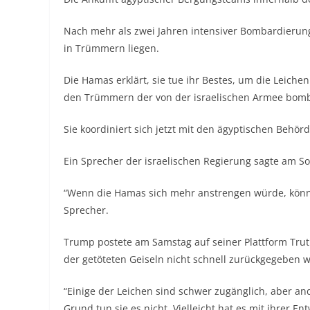
Nach mehr als zwei Jahren intensiver Bombardierung
in Trümmern liegen.
Die Hamas erklärt, sie tue ihr Bestes, um die Leichen
den Trümmern der von der israelischen Armee bomb
Sie koordiniert sich jetzt mit den ägyptischen Behör
Ein Sprecher der israelischen Regierung sagte am S
“Wenn die Hamas sich mehr anstrengen würde, könnte
Sprecher.
Trump postete am Samstag auf seiner Plattform
Trut
der getöteten Geiseln nicht schnell zurückgegeben 
“Einige der Leichen sind schwer zugänglich, aber a
Grund tun sie es nicht. Vielleicht hat es mit ihrer En