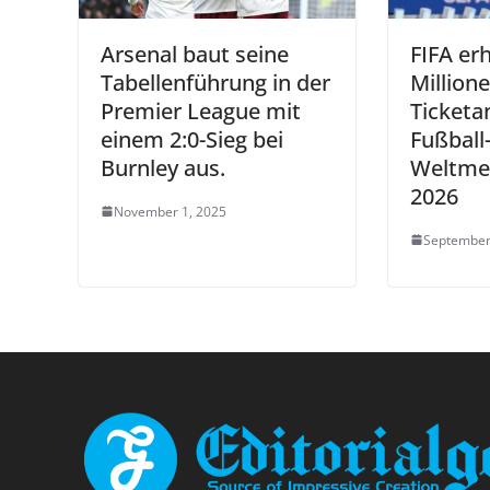
Arsenal baut seine
FIFA erh
Tabellenführung in der
Million
Premier League mit
Ticketa
einem 2:0-Sieg bei
Fußball
Burnley aus.
Weltmei
2026
November 1, 2025
September