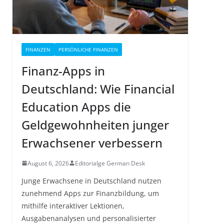
FINANZEN
PERSÖNLICHE FINANZEN
Finanz-Apps in
Deutschland: Wie Financial
Education Apps die
Geldgewohnheiten junger
Erwachsener verbessern
August 6, 2026
Editorialge German Desk
Junge Erwachsene in Deutschland nutzen
zunehmend Apps zur Finanzbildung, um
mithilfe interaktiver Lektionen,
Ausgabenanalysen und personalisierter