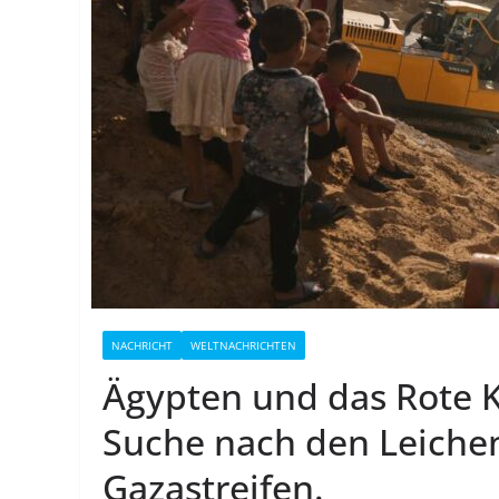
NACHRICHT
WELTNACHRICHTEN
Ägypten und das Rote Kr
Suche nach den Leichen
Gazastreifen.