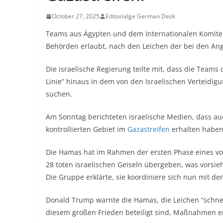
October 27, 2025
Editorialge German Desk
Teams aus Ägypten und dem
Internationalen Komite
Behörden erlaubt, nach den Leichen der bei den Ang
Die israelische Regierung teilte mit, dass die Teams
Linie” hinaus in dem von den Israelischen Verteidigun
suchen.
Am Sonntag berichteten israelische Medien, dass a
kontrollierten Gebiet im
Gazastreifen
erhalten haben
Die Hamas hat im Rahmen der ersten Phase eines vo
28 toten israelischen Geiseln übergeben, was vorsi
Die Gruppe erklärte, sie koordiniere sich nun mit d
Donald Trump warnte die Hamas, die Leichen “schne
diesem großen Frieden beteiligt sind, Maßnahmen er