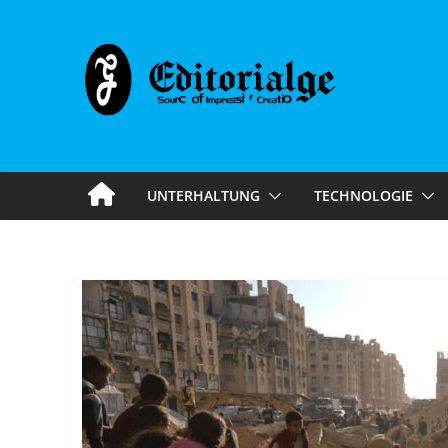
Skip
to
content
UNTERHALTUNG
TECHNOLOGIE