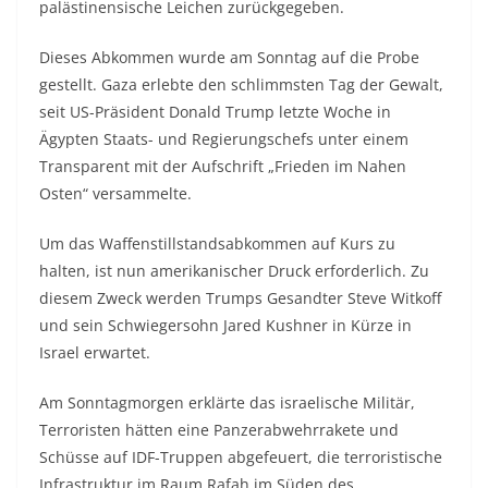
palästinensische Leichen zurückgegeben.
Dieses Abkommen wurde am Sonntag auf die Probe
gestellt. Gaza erlebte den schlimmsten Tag der Gewalt,
seit US-Präsident Donald Trump letzte Woche in
Ägypten Staats- und Regierungschefs unter einem
Transparent mit der Aufschrift „Frieden im Nahen
Osten“ versammelte.
Um das Waffenstillstandsabkommen auf Kurs zu
halten, ist nun amerikanischer Druck erforderlich. Zu
diesem Zweck werden Trumps Gesandter Steve Witkoff
und sein Schwiegersohn Jared Kushner in Kürze in
Israel erwartet.
Am Sonntagmorgen erklärte das israelische Militär,
Terroristen hätten eine Panzerabwehrrakete und
Schüsse auf IDF-Truppen abgefeuert, die terroristische
Infrastruktur im Raum Rafah im Süden des