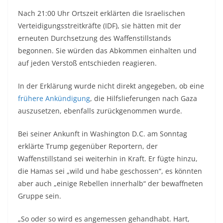
Nach 21:00 Uhr Ortszeit erklärten die Israelischen
Verteidigungsstreitkräfte (IDF), sie hätten mit der
erneuten Durchsetzung des Waffenstillstands
begonnen. Sie würden das Abkommen einhalten und
auf jeden Verstoß entschieden reagieren.
In der Erklärung wurde nicht direkt angegeben, ob eine
frühere Ankündigung
, die Hilfslieferungen nach Gaza
auszusetzen, ebenfalls zurückgenommen wurde.
Bei seiner Ankunft in Washington D.C. am Sonntag
erklärte Trump gegenüber Reportern, der
Waffenstillstand sei weiterhin in Kraft. Er fügte hinzu,
die Hamas sei „wild und habe geschossen“, es könnten
aber auch „einige Rebellen innerhalb“ der bewaffneten
Gruppe sein.
„So oder so wird es angemessen gehandhabt. Hart,