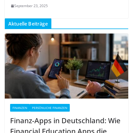
September 23, 2025
Aktuelle Beiträge
FINANZEN
PERSÖNLICHE FINANZEN
Finanz-Apps in Deutschland: Wie
Financial Education Apps die