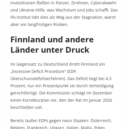
Investitionen fließen in Panzer, Drohnen, Cyberabwehr
und Ukraine-Hilfe, was Wachstum und Jobs schafft. Das
ifo-Institut lobt dies als Weg aus der Stagnation, warnt
aber vor langfristigen Risiken.​
Finnland und andere
Länder unter Druck
Im Gegensatz zu Deutschland droht Finnland ein
„Excessive Deficit Procedure“ (EDP,
Überschussdefizitverfahren). Das Defizit liegt bei 4,3
Prozent, nur ein Prozentpunkt sei durch Verteidigung
gerechtfertigt. Die Kommission schlägt im Dezember
einen Korrekturplan vor, den der Rat im Januar 2026
beschließen soll.​
Bereits laufen EDPs gegen neun Staaten: Österreich,
Belgien, Frankreich, Ungarn, Italien, Malta, Polen,