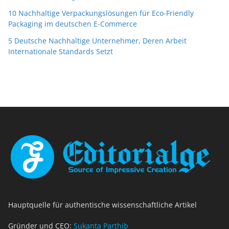
10 Nachhaltige Verpackungslösungen für Eco-Friendly
Packaging im deutschen E-Commerce
5 Deutsche Nachhaltige Unternehmer, Deren Arbeit
Internationale Standards Setzt
Hauptquelle für authentische wissenschaftliche Artikel
Gründer und CEO:
Sukanta Parthib