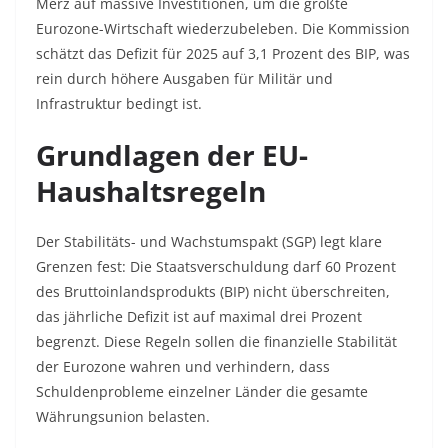
Merz auf massive Investitionen, um die größte
Eurozone-Wirtschaft wiederzubeleben. Die Kommission
schätzt das Defizit für 2025 auf 3,1 Prozent des BIP, was
rein durch höhere Ausgaben für Militär und
Infrastruktur bedingt ist.​
Grundlagen der EU-
Haushaltsregeln
Der Stabilitäts- und Wachstumspakt (SGP) legt klare
Grenzen fest: Die Staatsverschuldung darf 60 Prozent
des Bruttoinlandsprodukts (BIP) nicht überschreiten,
das jährliche Defizit ist auf maximal drei Prozent
begrenzt. Diese Regeln sollen die finanzielle Stabilität
der Eurozone wahren und verhindern, dass
Schuldenprobleme einzelner Länder die gesamte
Währungsunion belasten.​