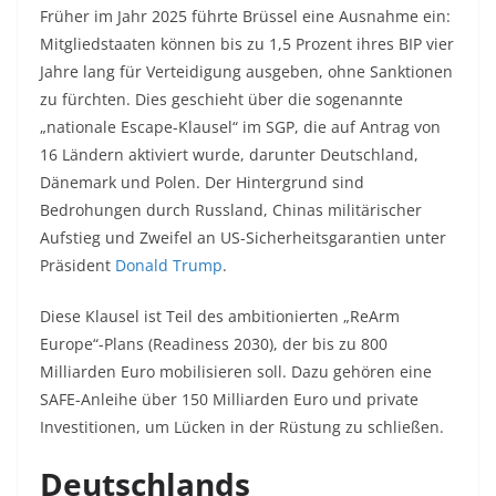
Früher im Jahr 2025 führte Brüssel eine Ausnahme ein:
Mitgliedstaaten können bis zu 1,5 Prozent ihres BIP vier
Jahre lang für Verteidigung ausgeben, ohne Sanktionen
zu fürchten. Dies geschieht über die sogenannte
„nationale Escape-Klausel“ im SGP, die auf Antrag von
16 Ländern aktiviert wurde, darunter Deutschland,
Dänemark und Polen. Der Hintergrund sind
Bedrohungen durch Russland, Chinas militärischer
Aufstieg und Zweifel an US-Sicherheitsgarantien unter
Präsident
Donald Trump
.​
Diese Klausel ist Teil des ambitionierten „ReArm
Europe“-Plans (Readiness 2030), der bis zu 800
Milliarden Euro mobilisieren soll. Dazu gehören eine
SAFE-Anleihe über 150 Milliarden Euro und private
Investitionen, um Lücken in der Rüstung zu schließen.​
Deutschlands