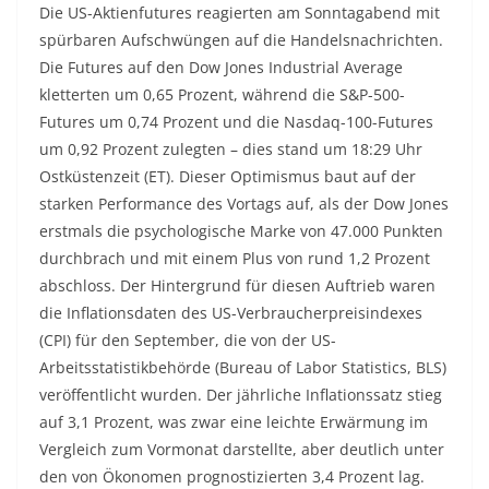
Die US-Aktienfutures reagierten am Sonntagabend mit
spürbaren Aufschwüngen auf die Handelsnachrichten.
Die Futures auf den Dow Jones Industrial Average
kletterten um 0,65 Prozent, während die S&P-500-
Futures um 0,74 Prozent und die Nasdaq-100-Futures
um 0,92 Prozent zulegten – dies stand um 18:29 Uhr
Ostküstenzeit (ET). Dieser Optimismus baut auf der
starken Performance des Vortags auf, als der Dow Jones
erstmals die psychologische Marke von 47.000 Punkten
durchbrach und mit einem Plus von rund 1,2 Prozent
abschloss. Der Hintergrund für diesen Auftrieb waren
die Inflationsdaten des US-Verbraucherpreisindexes
(CPI) für den September, die von der US-
Arbeitsstatistikbehörde (Bureau of Labor Statistics, BLS)
veröffentlicht wurden. Der jährliche Inflationssatz stieg
auf 3,1 Prozent, was zwar eine leichte Erwärmung im
Vergleich zum Vormonat darstellte, aber deutlich unter
den von Ökonomen prognostizierten 3,4 Prozent lag.