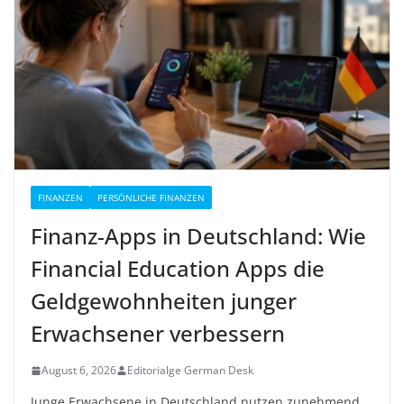
FINANZEN
PERSÖNLICHE FINANZEN
Finanz-Apps in Deutschland: Wie
Financial Education Apps die
Geldgewohnheiten junger
Erwachsener verbessern
August 6, 2026
Editorialge German Desk
Junge Erwachsene in Deutschland nutzen zunehmend