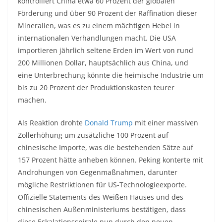
kontrolliert China etwa 60 Prozent der globalen
Förderung und über 90 Prozent der Raffination dieser
Mineralien, was es zu einem mächtigen Hebel in
internationalen Verhandlungen macht. Die USA
importieren jährlich seltene Erden im Wert von rund
200 Millionen Dollar, hauptsächlich aus China, und
eine Unterbrechung könnte die heimische Industrie um
bis zu 20 Prozent der Produktionskosten teurer
machen.
Als Reaktion drohte
Donald Trump
mit einer massiven
Zollerhöhung um zusätzliche 100 Prozent auf
chinesische Importe, was die bestehenden Sätze auf
157 Prozent hätte anheben können. Peking konterte mit
Androhungen von Gegenmaßnahmen, darunter
mögliche Restriktionen für US-Technologieexporte.
Offizielle Statements des Weißen Hauses und des
chinesischen Außenministeriums bestätigen, dass
diese Eskalationsspirale nun durch den neuen