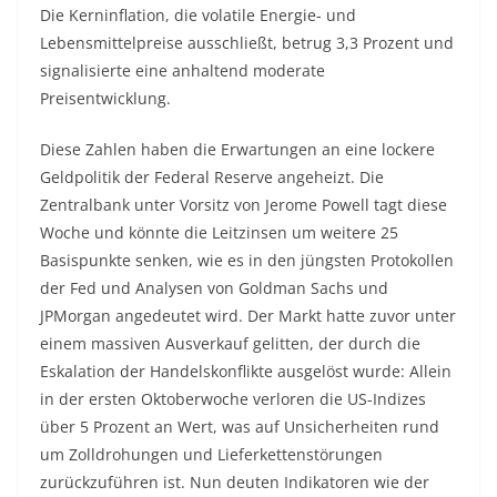
Die Kerninflation, die volatile Energie- und
Lebensmittelpreise ausschließt, betrug 3,3 Prozent und
signalisierte eine anhaltend moderate
Preisentwicklung.
Diese Zahlen haben die Erwartungen an eine lockere
Geldpolitik der Federal Reserve angeheizt. Die
Zentralbank unter Vorsitz von Jerome Powell tagt diese
Woche und könnte die Leitzinsen um weitere 25
Basispunkte senken, wie es in den jüngsten Protokollen
der Fed und Analysen von Goldman Sachs und
JPMorgan angedeutet wird. Der Markt hatte zuvor unter
einem massiven Ausverkauf gelitten, der durch die
Eskalation der Handelskonflikte ausgelöst wurde: Allein
in der ersten Oktoberwoche verloren die US-Indizes
über 5 Prozent an Wert, was auf Unsicherheiten rund
um Zolldrohungen und Lieferkettenstörungen
zurückzuführen ist. Nun deuten Indikatoren wie der