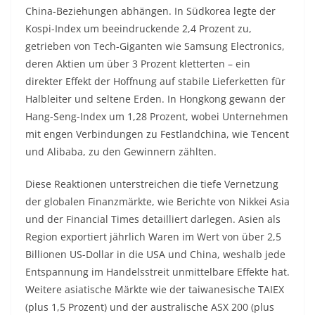
China-Beziehungen abhängen. In Südkorea legte der
Kospi-Index um beeindruckende 2,4 Prozent zu,
getrieben von Tech-Giganten wie Samsung Electronics,
deren Aktien um über 3 Prozent kletterten – ein
direkter Effekt der Hoffnung auf stabile Lieferketten für
Halbleiter und seltene Erden. In Hongkong gewann der
Hang-Seng-Index um 1,28 Prozent, wobei Unternehmen
mit engen Verbindungen zu Festlandchina, wie Tencent
und Alibaba, zu den Gewinnern zählten.
Diese Reaktionen unterstreichen die tiefe Vernetzung
der globalen Finanzmärkte, wie Berichte von Nikkei Asia
und der Financial Times detailliert darlegen. Asien als
Region exportiert jährlich Waren im Wert von über 2,5
Billionen US-Dollar in die USA und China, weshalb jede
Entspannung im Handelsstreit unmittelbare Effekte hat.
Weitere asiatische Märkte wie der taiwanesische TAIEX
(plus 1,5 Prozent) und der australische ASX 200 (plus