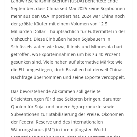
Landwirtschaftsministerium (USDA) berichtete Ende
September, dass China seit Mai 2025 keine Sojabohnen
mehr aus den USA importiert hat. 2024 war China noch
der größte Käufer mit einem Volumen von 12,5
Milliarden Dollar – hauptsächlich für Futtermittel in der
Viehzucht. Diese Einbußen haben Sojabauern in
Schlüsselstaaten wie Iowa, Illinois und Minnesota hart
getroffen, wo Exporteinnahmen um bis zu 40 Prozent
gesunken sind. Viele haben auf alternative Märkte wie
die EU umgestiegen, doch Brasilien hat derweil Chinas
Nachfrage übernommen und seine Exporte verdoppelt.
Das bevorstehende Abkommen soll gezielte
Erleichterungen für diese Sektoren bringen, darunter
Quoten für Soja- und andere Agrarprodukte sowie
Subventionen zur Stabilisierung der Preise. Ökonomen
der Federal Reserve und des Internationalen
Währungsfonds (IMF) in ihrem jüngsten World