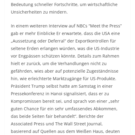
Bedeutung schneller Fortschritte, um wirtschaftliche
Unsicherheiten zu mindern.
In einem weiteren Interview auf NBCs “Meet the Press”
gab er mehr Einblicke Er erwartete, dass die USA eine
„Aussetzung oder Deferral“ der Exportkontrollen für
seltene Erden erlangen würden, was die US-Industrie
vor Engpässen schützen könnte. Details zum Rahmen
hielt er zurück, um die Verhandlungen nicht zu
gefährden, wies aber auf potenzielle Zugeständnisse
hin, wie erleichterte Marktzugänge für US-Produkte.
Präsident Trump selbst hatte am Samstag in einer
Pressekonferenz in Hanoi signalisiert, dass er zu
Kompromissen bereit sei, und sprach von einer „sehr
guten Chance für ein sehr umfassendes Abkommen,
das beide Seiten fair behandelt“. Berichte der
Associated Press und The Wall Street Journal,
basierend auf Quellen aus dem Weißen Haus, deuten