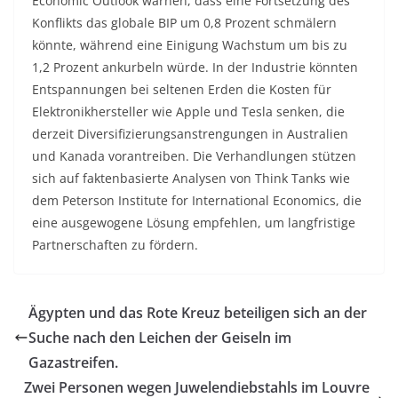
Economic Outlook warnen, dass eine Fortsetzung des
Konflikts das globale BIP um 0,8 Prozent schmälern
könnte, während eine Einigung Wachstum um bis zu
1,2 Prozent ankurbeln würde. In der Industrie könnten
Entspannungen bei seltenen Erden die Kosten für
Elektronikhersteller wie Apple und Tesla senken, die
derzeit Diversifizierungsanstrengungen in Australien
und Kanada vorantreiben. Die Verhandlungen stützen
sich auf faktenbasierte Analysen von Think Tanks wie
dem Peterson Institute for International Economics, die
eine ausgewogene Lösung empfehlen, um langfristige
Partnerschaften zu fördern.
Ägypten und das Rote Kreuz beteiligen sich an der
Suche nach den Leichen der Geiseln im
Gazastreifen.
Zwei Personen wegen Juwelendiebstahls im Louvre