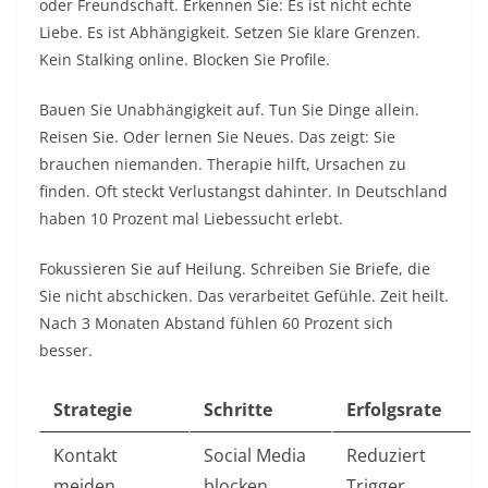
oder Freundschaft. Erkennen Sie: Es ist nicht echte
Liebe. Es ist Abhängigkeit. Setzen Sie klare Grenzen.
Kein Stalking online. Blocken Sie Profile.​
Bauen Sie Unabhängigkeit auf. Tun Sie Dinge allein.
Reisen Sie. Oder lernen Sie Neues. Das zeigt: Sie
brauchen niemanden. Therapie hilft, Ursachen zu
finden. Oft steckt Verlustangst dahinter. In Deutschland
haben 10 Prozent mal Liebessucht erlebt.​
Fokussieren Sie auf Heilung. Schreiben Sie Briefe, die
Sie nicht abschicken. Das verarbeitet Gefühle. Zeit heilt.
Nach 3 Monaten Abstand fühlen 60 Prozent sich
besser.​
Strategie
Schritte
Erfolgsrate
Kontakt
Social Media
Reduziert
meiden
blocken
Trigger ​