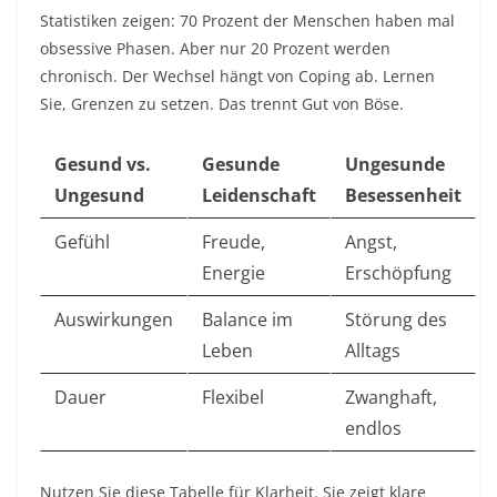
Statistiken zeigen: 70 Prozent der Menschen haben mal
obsessive Phasen. Aber nur 20 Prozent werden
chronisch. Der Wechsel hängt von Coping ab. Lernen
Sie, Grenzen zu setzen. Das trennt Gut von Böse.​
Gesund vs.
Gesunde
Ungesunde
Ungesund
Leidenschaft
Besessenheit
Gefühl
Freude,
Angst,
Energie
Erschöpfung ​
Auswirkungen
Balance im
Störung des
Leben
Alltags ​
Dauer
Flexibel
Zwanghaft,
endlos ​
Nutzen Sie diese Tabelle für Klarheit. Sie zeigt klare