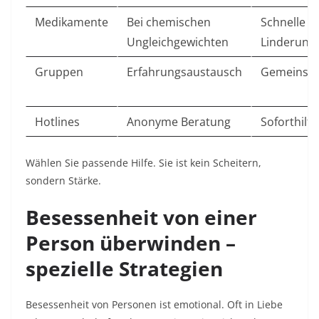
Medikamente
Bei chemischen
Schnelle
Ungleichgewichten
Linderung ​
Gruppen
Erfahrungsaustausch
Gemeinsch
Hotlines
Anonyme Beratung
Soforthilfe 
Wählen Sie passende Hilfe. Sie ist kein Scheitern,
sondern Stärke.​
Besessenheit von einer
Person überwinden –
spezielle Strategien
Besessenheit von Personen ist emotional. Oft in Liebe