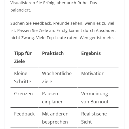
Visualisieren Sie Erfolg, aber auch Ruhe. Das
balanciert.​
Suchen Sie Feedback. Freunde sehen, wenn es zu viel
ist. Passen Sie Ziele an. Erfolg kommt durch Ausdauer,
nicht Zwang. Viele Top-Leute raten: Weniger ist mehr.​
Tipp für
Praktisch
Ergebnis
Ziele
Kleine
Wöchentliche
Motivation ​
Schritte
Ziele
Grenzen
Pausen
Vermeidung
einplanen
von Burnout ​
Feedback
Mit anderen
Realistische
besprechen
Sicht ​