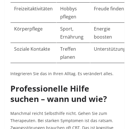
Freizeitaktivitäten
Hobbys
Freude finden ​
pflegen
Körperpflege
Sport,
Energie
Ernährung
boosten ​
Soziale Kontakte
Treffen
Unterstützung
planen
Integrieren Sie das in Ihren Alltag. Es verändert alles.​
Professionelle Hilfe
suchen – wann und wie?
Manchmal reicht Selbsthilfe nicht. Gehen Sie zum
Therapeuten. Bei starken Symptomen ist das ratsam.
Zwangsstörungen brauchen oft CBT. Das ist kognitive