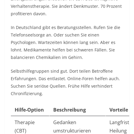
Verhaltenstherapie. Sie ändert Denkmuster. 70 Prozent
profitieren davon.​
In Deutschland gibt es Beratungsstellen. Rufen Sie die
Telefonseelsorge an. Oder suchen Sie einen
Psychologen. Wartezeiten können lang sein. Aber es
lohnt. Medikamente helfen bei schweren Fällen. Sie
balancieren Chemikalien im Gehirn.​
Selbsthilfegruppen sind gut. Dort teilen Betroffene
Erfahrungen. Das entlastet. Online-Foren helfen auch.
Suchen Sie seriöse Quellen. Frühe Hilfe verhindert
Chronifizierung.​
Hilfe-Option
Beschreibung
Vorteile
Therapie
Gedanken
Langfristig
(CBT)
umstrukturieren
Heilung ​