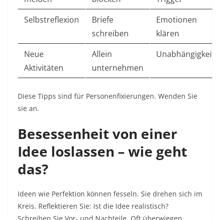
Selbstreflexion
Briefe
Emotionen
schreiben
klären ​
Neue
Allein
Unabhängigkeit
Aktivitäten
unternehmen
Diese Tipps sind für Personenfixierungen. Wenden Sie
sie an.​
Besessenheit von einer
Idee loslassen – wie geht
das?
Ideen wie Perfektion können fesseln. Sie drehen sich im
Kreis. Reflektieren Sie: Ist die Idee realistisch?
Schreiben Sie Vor- und Nachteile. Oft überwiegen