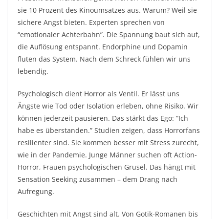
sie 10 Prozent des Kinoumsatzes aus. Warum? Weil sie
sichere Angst bieten. Experten sprechen von
“emotionaler Achterbahn”. Die Spannung baut sich auf,
die Auflösung entspannt. Endorphine und Dopamin
fluten das System. Nach dem Schreck fühlen wir uns
lebendig.​
Psychologisch dient Horror als Ventil. Er lässt uns
Ängste wie Tod oder Isolation erleben, ohne Risiko. Wir
können jederzeit pausieren. Das stärkt das Ego: “Ich
habe es überstanden.” Studien zeigen, dass Horrorfans
resilienter sind. Sie kommen besser mit Stress zurecht,
wie in der Pandemie. Junge Männer suchen oft Action-
Horror, Frauen psychologischen Grusel. Das hängt mit
Sensation Seeking zusammen – dem Drang nach
Aufregung.​​
Geschichten mit Angst sind alt. Von Gotik-Romanen bis