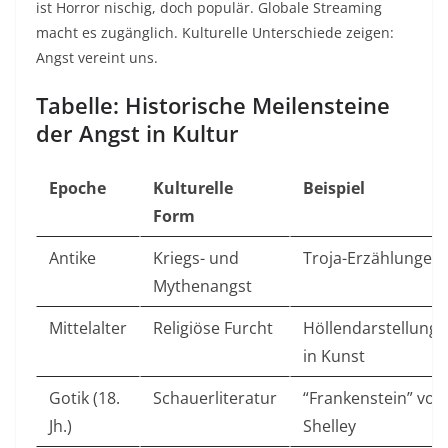
ist Horror nischig, doch populär. Globale Streaming
macht es zugänglich. Kulturelle Unterschiede zeigen:
Angst vereint uns.​
Tabelle: Historische Meilensteine
der Angst in Kultur
Epoche
Kulturelle
Beispiel
Form
Antike
Kriegs- und
Troja-Erzählungen ​
Mythenangst
Mittelalter
Religiöse Furcht
Höllendarstellung
in Kunst ​
Gotik (18.
Schauerliteratur
“Frankenstein” von
Jh.)
Shelley ​