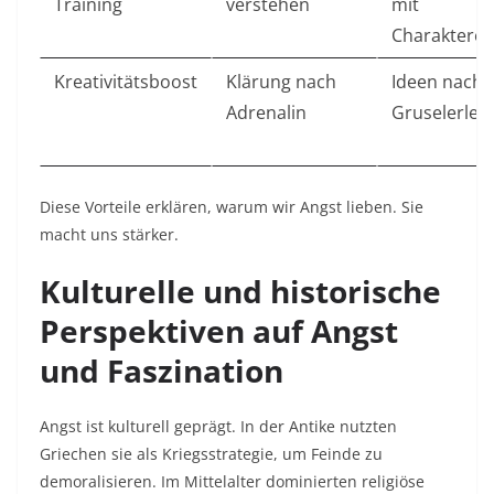
Training
verstehen
mit
Charakteren 
Kreativitätsboost
Klärung nach
Ideen nach
Adrenalin
Gruselerleb
Diese Vorteile erklären, warum wir Angst lieben. Sie
macht uns stärker.​
Kulturelle und historische
Perspektiven auf Angst
und Faszination
Angst ist kulturell geprägt. In der Antike nutzten
Griechen sie als Kriegsstrategie, um Feinde zu
demoralisieren. Im Mittelalter dominierten religiöse