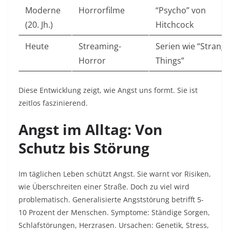
Moderne
Horrorfilme
“Psycho” von
(20. Jh.)
Hitchcock ​
Heute
Streaming-
Serien wie “Strang
Horror
Things” ​
Diese Entwicklung zeigt, wie Angst uns formt. Sie ist
zeitlos faszinierend.​
Angst im Alltag: Von
Schutz bis Störung
Im täglichen Leben schützt Angst. Sie warnt vor Risiken,
wie Überschreiten einer Straße. Doch zu viel wird
problematisch. Generalisierte Angststörung betrifft 5-
10 Prozent der Menschen. Symptome: Ständige Sorgen,
Schlafstörungen, Herzrasen. Ursachen: Genetik, Stress,