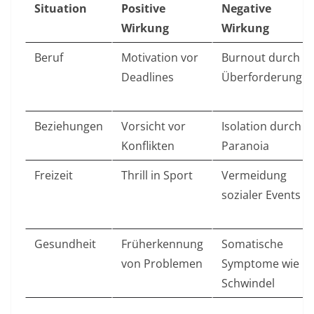
Situation
Positive
Negative
Wirkung
Wirkung
Beruf
Motivation vor
Burnout durch
Deadlines
Überforderung
Beziehungen
Vorsicht vor
Isolation durch
Konflikten
Paranoia ​
Freizeit
Thrill in Sport
Vermeidung
sozialer Events
Gesundheit
Früherkennung
Somatische
von Problemen
Symptome wie
Schwindel ​