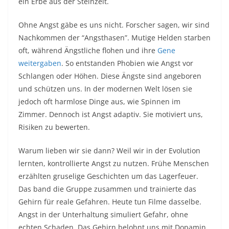
ein Erbe aus der Steinzeit.​
Ohne Angst gäbe es uns nicht. Forscher sagen, wir sind
Nachkommen der “Angsthasen”. Mutige Helden starben
oft, während Ängstliche flohen und ihre
Gene
weitergaben
. So entstanden Phobien wie Angst vor
Schlangen oder Höhen. Diese Ängste sind angeboren
und schützen uns. In der modernen Welt lösen sie
jedoch oft harmlose Dinge aus, wie Spinnen im
Zimmer. Dennoch ist Angst adaptiv. Sie motiviert uns,
Risiken zu bewerten.​
Warum lieben wir sie dann? Weil wir in der Evolution
lernten, kontrollierte Angst zu nutzen. Frühe Menschen
erzählten gruselige Geschichten um das Lagerfeuer.
Das band die Gruppe zusammen und trainierte das
Gehirn für reale Gefahren. Heute tun Filme dasselbe.
Angst in der Unterhaltung simuliert Gefahr, ohne
echten Schaden. Das Gehirn belohnt uns mit Dopamin,