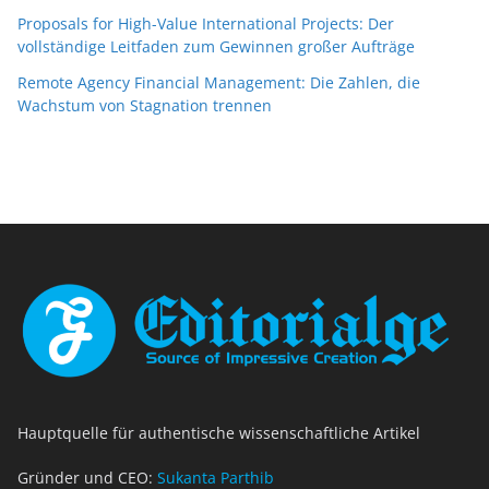
Proposals for High-Value International Projects: Der
vollständige Leitfaden zum Gewinnen großer Aufträge
Remote Agency Financial Management: Die Zahlen, die
Wachstum von Stagnation trennen
Hauptquelle für authentische wissenschaftliche Artikel
Gründer und CEO:
Sukanta Parthib