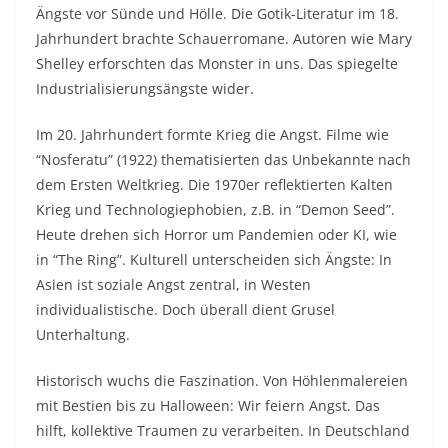
Ängste vor Sünde und Hölle. Die Gotik-Literatur im 18.
Jahrhundert brachte Schauerromane. Autoren wie Mary
Shelley erforschten das Monster in uns. Das spiegelte
Industrialisierungsängste wider.​
Im 20. Jahrhundert formte Krieg die Angst. Filme wie
“Nosferatu” (1922) thematisierten das Unbekannte nach
dem Ersten Weltkrieg. Die 1970er reflektierten Kalten
Krieg und Technologiephobien, z.B. in “Demon Seed”.
Heute drehen sich Horror um Pandemien oder KI, wie
in “The Ring”. Kulturell unterscheiden sich Ängste: In
Asien ist soziale Angst zentral, in Westen
individualistische. Doch überall dient Grusel
Unterhaltung.​
Historisch wuchs die Faszination. Von Höhlenmalereien
mit Bestien bis zu Halloween: Wir feiern Angst. Das
hilft, kollektive Traumen zu verarbeiten. In Deutschland