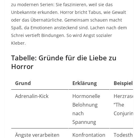
zu modernen Serien: Sie faszinieren, weil sie das
Unbekannte erkunden. Horror bricht Tabus, wie Gewalt
oder das Übernatürliche. Gemeinsam schauen macht
Spaß, da Emotionen ansteckend sind. Lachen nach dem
Schrei vertieft Bindungen. So wird Angst sozialer
Kleber.​
Tabelle: Gründe für die Liebe zu
Horror
Grund
Erklärung
Beispiel
Adrenalin-Kick
Hormonelle
Herzrasen
Belohnung
“The
nach
Conjuring” 
Spannung
Ängste verarbeiten
Konfrontation
Todesthe