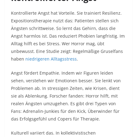
Kontrollierte Angst hat Vorteile. Sie trainiert Resilienz.
Expositionstherapie nutzt das: Patienten stellen sich
Ängsten schrittweise. So lernt das Gehirn, dass die
Angst harmlos ist. Das reduziert Phobien langfristig. Im
Alltag hilft es bei Stress. Wer Horror mag, übt
unbewusst. Eine Studie zeigt: Regelmäßige Gruselfans
haben
niedrigeren Alltagsstress
.​
Angst fördert Empathie. Indem wir Figuren leiden
sehen, verstehen wir Emotionen besser. Sie lenkt von
Problemen ab. In stressigen Zeiten, wie Krisen, dient
sie als Ablenkung. Forscher fanden: Horror hilft, mit
realen Ängsten umzugehen. Es gibt drei Typen von
Fans: Adrenalin-Junkies für den Kick, Überwinder für
das Erfolgsgefühl und Copers für Therapie.​
Kulturell variiert das. In kollektivistischen