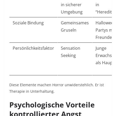
in sicherer
in
Umgebung
“Hereditary
Soziale Bindung
Gemeinsames
Halloween
Gruseln
Partys mit
Freunden ​
Persönlichkeitsfaktor
Sensation
Junge
Seeking
Erwachse
als Haupt
Diese Elemente machen Horror unwiderstehlich. Er ist
Therapie in Unterhaltung.​
Psychologische Vorteile
kontrollierter Angst