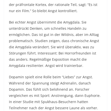
der präfrontale Kortex, der rationale Teil, sagt: “Es ist
nur ein Film.” So bleibt Angst kontrolliert.​
Bei echter Angst übernimmt die Amygdala. Sie
unterdrückt Denken, um schnelles Handeln zu
ermöglichen. Das ist gut in der Wildnis, aber im Alltag
problematisch. Studien zeigen, dass chronische Angst
die Amygdala verändert. Sie wird überaktiv, was zu
Störungen führt. Interessant: Bei Horrorfreunden ist
das anders. Regelmäßige Exposition macht die
Amygdala resilienter. Angst wird trainierbar.​
Dopamin spielt eine Rolle beim “Liebes” zur Angst.
Während der Spannung steigt Adrenalin, danach
Dopamin. Das fühlt sich belohnend an. Forscher
vergleichen es mit Sport: Anstrengung, dann Euphorie.
In einer Studie mit Spukhaus-Besuchern hatten
Teilnehmer nach der Angst bessere Laune als vorher.