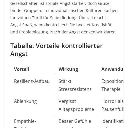
Gesellschaften ist soziale Angst stärker, doch Grusel
bindet Gruppen. In individualistischen Kulturen suchen
Individuen Thrill für Selbstfindung. Überall macht
Angst Spaß, wenn kontrolliert. Sie boostet Kreativität
und Problemlösung. Nach der Angst denken wir klarer.​
Tabelle: Vorteile kontrollierter
Angst
Vorteil
Wirkung
Anwendun
Resilienz-Aufbau
Stärkt
Exposition i
Stressresistenz
Therapie ​
Ablenkung
Vergisst
Horror als
Alltagsprobleme
Pausenfüller 
Empathie-
Besser Gefühle
Identifikatio