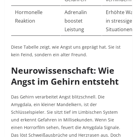
Hormonelle
Adrenalin
Erhöhte Wac
Reaktion
boostet
in stressigen
Leistung
Situationen ​
Diese Tabelle zeigt, wie Angst uns geprägt hat. Sie ist
kein Feind, sondern ein alter Freund.​
Neurowissenschaft: Wie
Angst im Gehirn entsteht
Das Gehirn verarbeitet Angst blitzschnell. Die
Amygdala, ein kleiner Mandelkern, ist der
Schlüsselspieler. Sie sitzt tief im Limbischen System
und erkennt Gefahren in Millisekunden. Wenn Sie
einen Horrorfilm sehen, feuert die Amygdala Signale.
Das löst Schweißausbrüche und Herzrasen aus. Doch