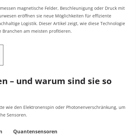
e messen magnetische Felder, Beschleunigung oder Druck mit
urwesen eröffnen sie neue Möglichkeiten für effiziente
haltige Logistik. Dieser Artikel zeigt, wie diese Technologie
e Branchen am meisten profitieren.
n – und warum sind sie so
te wie den Elektronenspin oder Photonenverschränkung, um
che Sensoren.
n
Quantensensoren