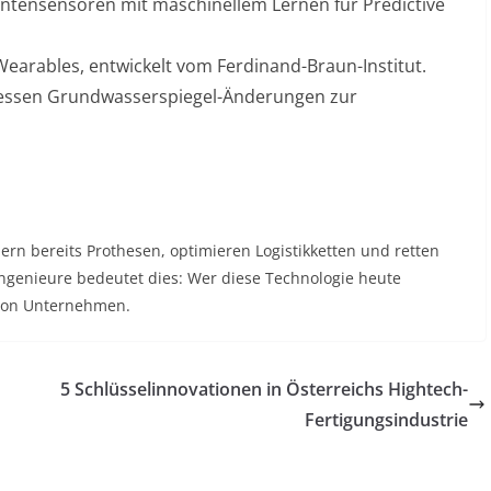
tensensoren mit maschinellem Lernen für Predictive
earables, entwickelt vom Ferdinand-Braun-Institut
.
essen Grundwasserspiegel-Änderungen zur
rn bereits Prothesen, optimieren Logistikketten und retten
ngenieure bedeutet dies: Wer diese Technologie heute
 von Unternehmen.
5 Schlüsselinnovationen in Österreichs Hightech-
Fertigungsindustrie