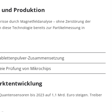
ng und Produktion
isse durch Magnetfeldanalyse – ohne Zerstörung der
 diese Technologie bereits zur Partikelmessung in
Tablettenpulver-Zusammensetzung
eie Prüfung von Mikrochips
arktentwicklung
e Quantensensoren bis 2023 auf 1,1 Mrd. Euro steigen
. Treiber