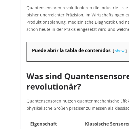
Quantensensoren revolutionieren die Industrie – si
bisher unerreichter Präzision. Im Wirtschaftsingenie
Produktionsplanung, medizinische Diagnostik und nach
schon heute in der Praxis eingesetzt wird und welch
Puede abrir la tabla de contenidos
show
Was sind Quantensensore
revolutionär?
Quantensensoren nutzen quantenmechanische Effek
physikalische Größen präziser zu messen als klassis
Eigenschaft
Klassische Sensore