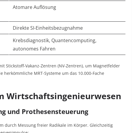
Atomare Auflösung
Direkte SI-Einheitsbezugnahme
Krebsdiagnostik, Quantencomputing,
autonomes Fahren
it Stickstoff-Vakanz-Zentren (NV-Zentren), um Magnetfelder
, die herkömmliche MRT-Systeme um das 10.000-Fache
m Wirtschaftsingenieurwesen
ung und Prothesensteuerung
um durch Messung freier Radikale im Körper
. Gleichzeitig
Nervenimpulse: