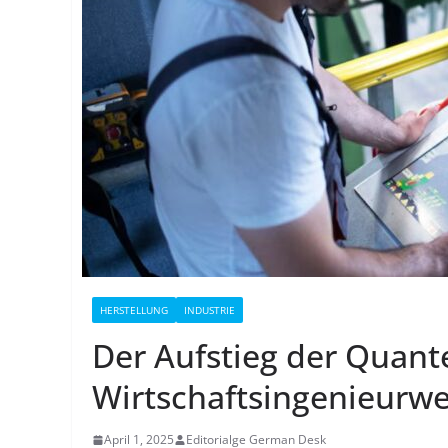
HERSTELLUNG
INDUSTRIE
Der Aufstieg der Quan
Wirtschaftsingenieurw
April 1, 2025
Editorialge German Desk