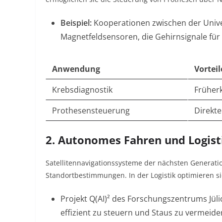
Beispiel:
Kooperationen zwischen der Univer
Magnetfeldsensoren, die Gehirnsignale für
Anwendung
Vorteil
Krebsdiagnostik
Früher
Prothesensteuerung
Direkte
2. Autonomes Fahren und Logist
Satellitennavigationssysteme der nächsten Generat
Standortbestimmungen
. In der Logistik optimieren
Projekt Q(AI)² des Forschungszentrums Jüli
effizient zu steuern und Staus zu vermeide