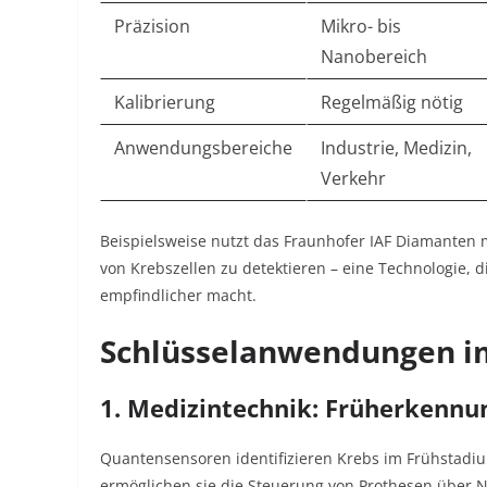
Präzision
Mikro- bis
Nanobereich
Kalibrierung
Regelmäßig nötig
Anwendungsbereiche
Industrie, Medizin,
Verkehr
Beispielsweise nutzt das Fraunhofer IAF Diamanten m
von Krebszellen zu detektieren – eine Technologie
empfindlicher macht
.
Schlüsselanwendungen i
1. Medizintechnik: Früherkenn
Quantensensoren identifizieren Krebs im Frühstadi
ermöglichen sie die Steuerung von Prothesen über 