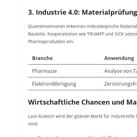
3. Industrie 4.0: Materialprüfu
Quantensensoren erkennen mikroskopische Materialr
Bauteile
. Kooperationen wie TRUMPF und SICK setzen
Pharmaprodukten ein
.
Branche
Anwendung
Pharmazie
Analyse von 
Elektronikfertigung
Zerstörungsfr
Wirtschaftliche Chancen und M
Laut Acatech wird der globale Markt für industriell
sind: