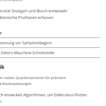
sität Stuttgart und Bosch entwickeln
 bionische Prothesen erfassen
.
e
kennung vor Symptombeginn
 Gehirn-Maschine-Schnittstelle
ik
ion nutzen Quantensensoren für präzisere
 sie Routenplanungen:
ch entwickelt Algorithmen, um Elektrobus-Flotten
n
.