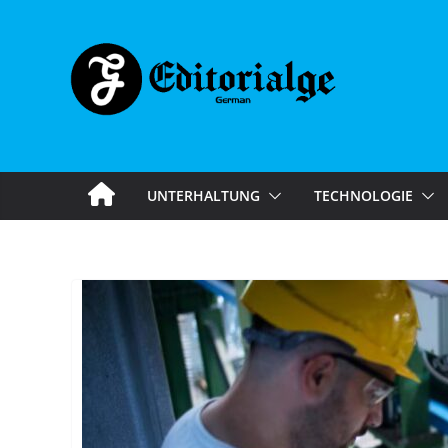
Skip
to
content
UNTERHALTUNG
TECHNOLOGIE