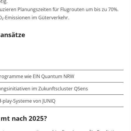
tig
.
zieren Planungszeiten für Flugrouten um bis zu 70%
.
CO₂-Emissionen im Güterverkehr.
sansätze
programme wie EIN Quantum NRW
ngsinitiativen im Zukunftscluster QSens
d-play-Systeme von JUNIQ
mmt nach 2025?