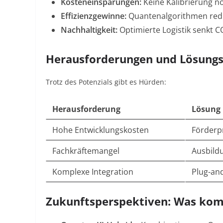
Kosteneinsparungen:
Keine Kalibrierung nö
Effizienzgewinne:
Quantenalgorithmen redu
Nachhaltigkeit:
Optimierte Logistik senkt 
Herausforderungen und Lösung
Trotz des Potenzials gibt es Hürden:
Herausforderung
Lösung
Hohe Entwicklungskosten
Förder
Fachkräftemangel
Ausbildu
Komplexe Integration
Plug-an
Zukunftsperspektiven: Was ko