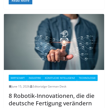
Read More
WIRTSCHAFT
INDUSTRIE
KÜNSTLICHE INTELLIGENZ
TECHNOLOGIE
June 15, 2026
Editorialge German Desk
8 Robotik-Innovationen, die die
deutsche Fertigung verändern