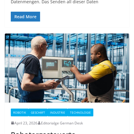
Datenmengen. Das Senden all dieser Daten
Read More
ROBOTIK
GESCHÄFT
INDUSTRIE
TECHNOLOGIE
April 23, 2026
Editorialge German Desk