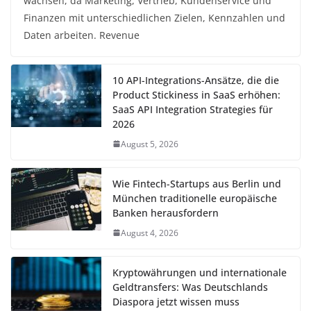
wachsen, da Marketing, Vertrieb, Kundenservice und
Finanzen mit unterschiedlichen Zielen, Kennzahlen und
Daten arbeiten. Revenue
10 API-Integrations-Ansätze, die die
Product Stickiness in SaaS erhöhen:
SaaS API Integration Strategies für
2026
August 5, 2026
Wie Fintech-Startups aus Berlin und
München traditionelle europäische
Banken herausfordern
August 4, 2026
Kryptowährungen und internationale
Geldtransfers: Was Deutschlands
Diaspora jetzt wissen muss