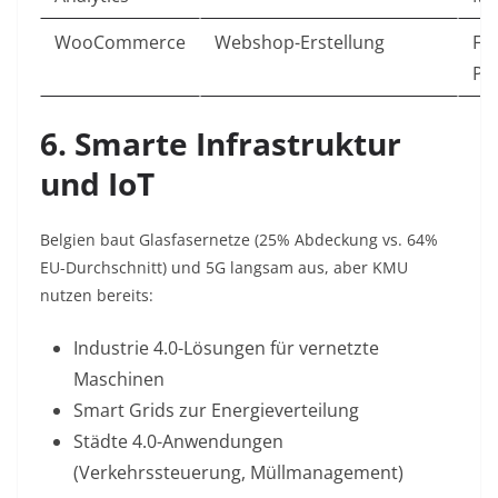
WooCommerce
Webshop-Erstellung
Fle
Pr
6. Smarte Infrastruktur
und IoT
Belgien baut Glasfasernetze (25% Abdeckung vs. 64%
EU-Durchschnitt) und 5G langsam aus, aber KMU
nutzen bereits:
Industrie 4.0-Lösungen
für vernetzte
Maschinen
Smart Grids
zur Energieverteilung
Städte 4.0-Anwendungen
(Verkehrssteuerung, Müllmanagement)