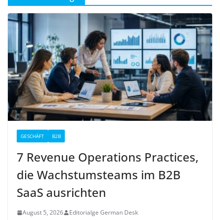
GESCHÄFT
B2B
7 Revenue Operations Practices,
die Wachstumsteams im B2B
SaaS ausrichten
August 5, 2026
Editorialge German Desk