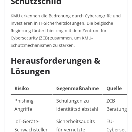
Schutzschild
KMU erkennen die Bedrohung durch Cyberangriffe und
investieren in IT-Sicherheitslösungen. Die belgische
Regierung fördert hier eng mit dem Zentrum für
Cybersecurity (ZCB) zusammen, um KMU-
Schutzmechanismen zu stärken.
Herausforderungen &
Lösungen
Risiko
Gegenmaßnahme
Quelle
Phishing-
Schulungen zu
ZCB-
Angriffe
Identitätsdiebstahl
Beratunge
IoT-Geräte-
Sicherheitsaudits
EU-
Schwachstellen
für vernetzte
Cybersecuri