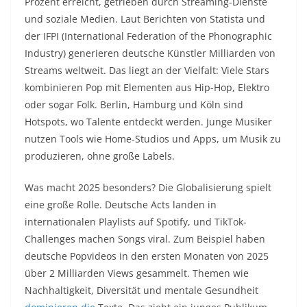
Prozent erreicht, getrieben durch Streaming-Dienste
und soziale Medien. Laut Berichten von Statista und
der IFPI (International Federation of the Phonographic
Industry) generieren deutsche Künstler Milliarden von
Streams weltweit. Das liegt an der Vielfalt: Viele Stars
kombinieren Pop mit Elementen aus Hip-Hop, Elektro
oder sogar Folk. Berlin, Hamburg und Köln sind
Hotspots, wo Talente entdeckt werden. Junge Musiker
nutzen Tools wie Home-Studios und Apps, um Musik zu
produzieren, ohne große Labels.
Was macht 2025 besonders? Die Globalisierung spielt
eine große Rolle. Deutsche Acts landen in
internationalen Playlists auf Spotify, und TikTok-
Challenges machen Songs viral. Zum Beispiel haben
deutsche Popvideos in den ersten Monaten von 2025
über 2 Milliarden Views gesammelt. Themen wie
Nachhaltigkeit, Diversität und mentale Gesundheit