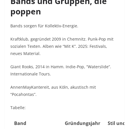
Bands und Gruppen, die
poppen
Bands sorgen für Kollektiv-Energie.
Kraftklub
, gegründet 2009 in Chemnitz. Punk-Pop mit
sozialen Texten. Alben wie “Mit K”. 2025: Festivals,
neues Material.
Giant Rooks
, 2014 in Hamm. Indie-Pop, “Waterslide”.
Internationale Tours.
AnnenMayKantereit
, aus Köln, akustisch mit
“Pocahontas”.
Tabelle:
Band
Gründungsjahr
Stil und 