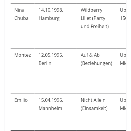
Nina
14.10.1998,
Wildberry
Über
Chuba
Hamburg
Lillet (Party
150 
und Freiheit)
Montez
12.05.1995,
Auf & Ab
Über
Berlin
(Beziehungen)
Mio.
Emilio
15.04.1996,
Nicht Allein
Über
Mannheim
(Einsamkeit)
Mio.