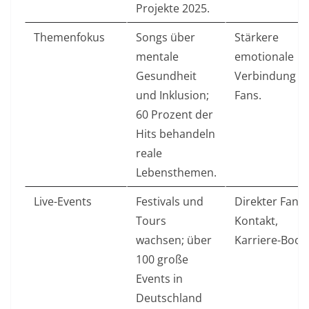
Projekte 2025.
Themenfokus
Songs über
Stärkere
mentale
emotionale
Gesundheit
Verbindung z
und Inklusion;
Fans.
60 Prozent der
Hits behandeln
reale
Lebensthemen.
Live-Events
Festivals und
Direkter Fan-
Tours
Kontakt,
wachsen; über
Karriere-Boost
100 große
Events in
Deutschland