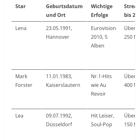
Star
Geburtsdatum
Wichtige
Strea
und Ort
Erfolge
bis 20
Lena
23.05.1991,
Eurovision
Über
Hannover
2010, 5
250 Mi
Alben
Mark
11.01.1983,
Nr.1-Hits
Über
Forster
Kaiserslautern
wie Au
400 Mi
Revoir
Lea
09.07.1992,
Hit Leiser,
Über
Düsseldorf
Soul-Pop
150 Mi