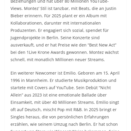
Beziehungen und hat über 80 Millionen YouTube-
Views. Montez’ Stil ist tanzbar, mit Beats, die an Justin
Bieber erinnern. Für 2025 plant er ein Album mit
Kollaborationen, darunter mit internationalen
Produzenten. Er engagiert sich sozial, spendet für
Jugendprojekte in Berlin. Seine Konzerte sind
ausverkauft, und er hat Preise wie den “Best New Act”
bei den 1Live Krone Awards gewonnen. Montez wächst
schnell, mit monatlich Millionen neuer Streams.
Ein weiterer Newcomer ist Emilio. Geboren am 15. April
1996 in Mannheim. Er studierte Musikproduktion und
startete mit Covers auf YouTube. Sein Debüt “Nicht
Allein” aus 2023 ist eine emotionale Ballade über
Einsamkeit, mit über 40 Millionen Streams. Emilio singt
oft auf Deutsch, mischt Pop mit R&B. In 2025 bringt er
Singles heraus, die von persönlichen Erfahrungen
erzählen, wie seinem Umzug nach Berlin. Er hat schon