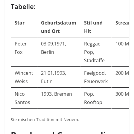
Tabelle:
Star
Geburtsdatum
Stil und
Stream
und Ort
Hit
Peter
03.09.1971,
Reggae-
100 Mio
Fox
Berlin
Pop,
Stadtaffe
Wincent
21.01.1993,
Feelgood,
200 Mio
Weiss
Eutin
Feuerwerk
Nico
1993, Bremen
Pop,
300 Mio
Santos
Rooftop
Sie mischen Tradition mit Neuem.