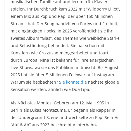
musikalischen Familie auf und lernte früh Klavier
spielen. Ihr Durchbruch kam 2022 mit “Wildberry Lillet”,
einem Mix aus Pop und Rap, der über 150 Millionen
Streams hat. Der Song handelt von Partys und Freiheit,
mit eingängigen Hooks. In 2025 veröffentlicht sie ihr
zweites Album “Glas”, das Themen wie weibliche Stärke
und Selbstfindung behandelt. Sie hat schon mit
Künstlern wie Cro zusammengearbeitet und tourt
durch Europa. Nina ist bekannt für ihre energischen
Live-Shows, wo sie das Publikum mitmischt. Bis August
2025 hat sie über 5 Millionen Follower auf Instagram.
Warum sie beobachten?
Sie könnte die
nächste globale
Sensation werden, ähnlich wie Dua Lipa.
Als Nächstes
Montez
. Geboren am 12. Mai 1995 in
Berlin als Lukas Montezuma. Er begann als Rapper in
der Underground-Szene und wechselte zu Pop. Sein Hit
“Auf & Ab” aus 2023 beschreibt Achterbahn-