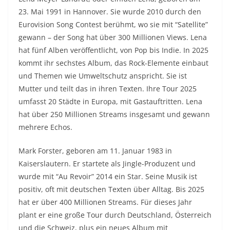
23. Mai 1991 in Hannover. Sie wurde 2010 durch den
Eurovision Song Contest berühmt, wo sie mit “Satellite”
gewann – der Song hat über 300 Millionen Views. Lena
hat fünf Alben veröffentlicht, von Pop bis Indie. In 2025
kommt ihr sechstes Album, das Rock-Elemente einbaut
und Themen wie Umweltschutz anspricht. Sie ist
Mutter und teilt das in ihren Texten. Ihre Tour 2025
umfasst 20 Städte in Europa, mit Gastauftritten. Lena
hat über 250 Millionen Streams insgesamt und gewann
mehrere Echos.
Mark Forster
, geboren am 11. Januar 1983 in
Kaiserslautern. Er startete als Jingle-Produzent und
wurde mit “Au Revoir” 2014 ein Star. Seine Musik ist
positiv, oft mit deutschen Texten über Alltag. Bis 2025
hat er über 400 Millionen Streams. Für dieses Jahr
plant er eine große Tour durch Deutschland, Österreich
und die Schweiz, plus ein neues Album mit