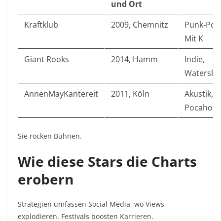
und Ort
Kraftklub
2009, Chemnitz
Punk-Pop
Mit K
Giant Rooks
2014, Hamm
Indie,
Waterslid
AnnenMayKantereit
2011, Köln
Akustik,
Pocahont
Sie rocken Bühnen.
Wie diese Stars die Charts
erobern
Strategien umfassen Social Media, wo Views
explodieren. Festivals boosten Karrieren.