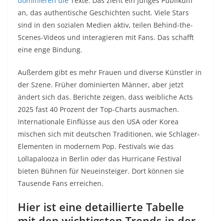
dominieren die
Texte. Das zieht ein junges Publikum
an, das authentische Geschichten sucht. Viele Stars
sind in den sozialen Medien aktiv, teilen Behind-the-
Scenes-Videos und interagieren mit Fans. Das schafft
eine enge Bindung.
Außerdem gibt es mehr Frauen und diverse Künstler in
der Szene. Früher dominierten Männer, aber jetzt
ändert sich das. Berichte zeigen, dass weibliche Acts
2025 fast 40 Prozent der Top-Charts ausmachen.
Internationale Einflüsse aus den USA oder Korea
mischen sich mit deutschen Traditionen, wie Schlager-
Elementen in modernem Pop. Festivals wie das
Lollapalooza in Berlin oder das Hurricane Festival
bieten Bühnen für Neueinsteiger. Dort können sie
Tausende Fans erreichen.
Hier ist eine detaillierte Tabelle
mit den wichtigsten Trends in der