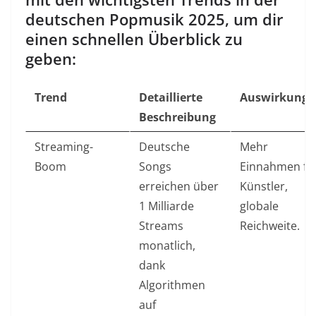
deutschen Popmusik 2025, um dir
einen schnellen Überblick zu
geben:
Trend
Detaillierte
Auswirkunge
Beschreibung
Streaming-
Deutsche
Mehr
Boom
Songs
Einnahmen fü
erreichen über
Künstler,
1 Milliarde
globale
Streams
Reichweite.
monatlich,
dank
Algorithmen
auf