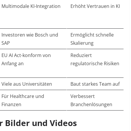
Multimodale KI-Integration
Erhöht Vertrauen in KI
Investoren wie Bosch und
Ermöglicht schnelle
SAP
Skalierung
EU AI Act-konform von
Reduziert
Anfang an
regulatorische Risiken
Viele aus Universitäten
Baut starkes Team auf
Für Healthcare und
Verbessert
Finanzen
Branchenlösungen
ür Bilder und Videos