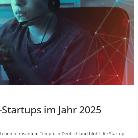
-Startups im Jahr 2025
r Leben in rasantem Tempo. In Deutschland blüht die Startup-