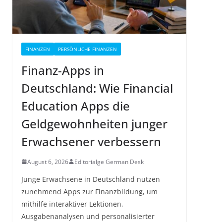
FINANZEN
PERSÖNLICHE FINANZEN
Finanz-Apps in
Deutschland: Wie Financial
Education Apps die
Geldgewohnheiten junger
Erwachsener verbessern
August 6, 2026
Editorialge German Desk
Junge Erwachsene in Deutschland nutzen
zunehmend Apps zur Finanzbildung, um
mithilfe interaktiver Lektionen,
Ausgabenanalysen und personalisierter