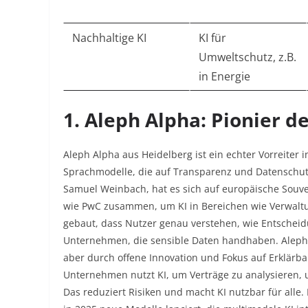
Nachhaltige KI
KI für
Umweltschutz, z.B.
in Energie
1. Aleph Alpha: Pionier d
Aleph Alpha aus Heidelberg ist ein echter Vorreiter i
Sprachmodelle, die auf Transparenz und Datenschutz
Samuel Weinbach, hat es sich auf europäische Souverä
wie PwC zusammen, um KI in Bereichen wie Verwaltu
gebaut, dass Nutzer genau verstehen, wie Entscheid
Unternehmen, die sensible Daten handhaben. Aleph 
aber durch offene Innovation und Fokus auf Erklärbark
Unternehmen nutzt KI, um Verträge zu analysieren, 
Das reduziert Risiken und macht KI nutzbar für alle.