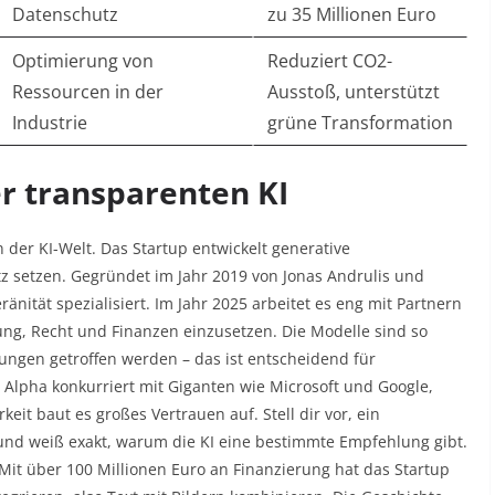
Datenschutz
zu 35 Millionen Euro
Optimierung von
Reduziert CO2-
Ressourcen in der
Ausstoß, unterstützt
Industrie
grüne Transformation
er transparenten KI
n der KI-Welt. Das Startup entwickelt generative
 setzen. Gegründet im Jahr 2019 von Jonas Andrulis und
nität spezialisiert. Im Jahr 2025 arbeitet es eng mit Partnern
ng, Recht und Finanzen einzusetzen. Die Modelle sind so
ungen getroffen werden – das ist entscheidend für
Alpha konkurriert mit Giganten wie Microsoft und Google,
eit baut es großes Vertrauen auf. Stell dir vor, ein
und weiß exakt, warum die KI eine bestimmte Empfehlung gibt.
 Mit über 100 Millionen Euro an Finanzierung hat das Startup