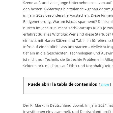
Szene auf, und viele junge Unternehmen setzen auf K
den besten KI-Startups hierzulande – genau darum ge
im Jahr 2025 besonders hervorstechen. Diese Firmen
Bildgenerierung. Warum ist das spannend? Deutschlan
nutzen im Jahr 2025 mehr Tech-Startups KI als je z
erfährst du alles Wichtige: Wer sind diese Startups
einfach, mit klaren Sätzen und Tabellen für einen sc
Infos auf einen Blick. Lass uns starten – vielleicht 
tief ein in die Geschichten, Technologien und Auswir
ist nicht nur Technik, sie löst echte Probleme in All
Sektor stark, mit Fokus auf Ethik und Nachhaltigkeit,
Puede abrir la tabla de contenidos
show
Der KI-Markt in Deutschland boomt. Im Jahr 2024 hab
Investitionen eingesammelt, und Deutschland profitie