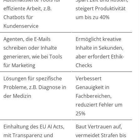
effiziente Arbeit, z.B.
steigert Produktivität
Chatbots für
um bis zu 40%
Kundenservice
Agenten, die E-Mails
Ermöglicht kreative
schreiben oder Inhalte
Inhalte in Sekunden,
generieren, wie bei Tools
aber erfordert Ethik-
für Marketing
Checks
Lösungen für spezifische
Verbessert
Probleme, z.B. Diagnose in
Genauigkeit in
der Medizin
Fachbereichen,
reduziert Fehler um
25%
Einhaltung des EU AI Acts,
Baut Vertrauen auf,
mit Transparenz und
vermeidet Strafen bis