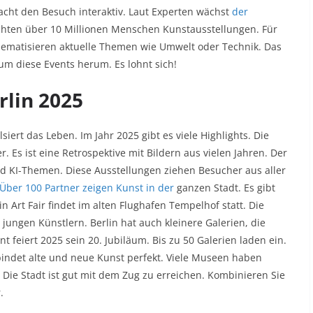
cht den Besuch interaktiv. Laut Experten wächst
der
chten über 10 Millionen Menschen Kunstausstellungen. Für
hematisieren aktuelle Themen wie Umwelt oder Technik. Das
 um diese Events herum. Es lohnt sich!
rlin 2025
siert das Leben. Im Jahr 2025 gibt es viele Highlights. Die
. Es ist eine Retrospektive mit Bildern aus vielen Jahren. Der
 KI-Themen. Diese Ausstellungen ziehen Besucher aus aller
Über 100 Partner zeigen Kunst in der
ganzen Stadt. Es gibt
 Art Fair findet im alten Flughafen Tempelhof statt. Die
 jungen Künstlern. Berlin hat auch kleinere Galerien, die
 feiert 2025 sein 20. Jubiläum. Bis zu 50 Galerien laden ein.
rbindet alte und neue Kunst perfekt. Viele Museen haben
 Die Stadt ist gut mit dem Zug zu erreichen. Kombinieren Sie
.