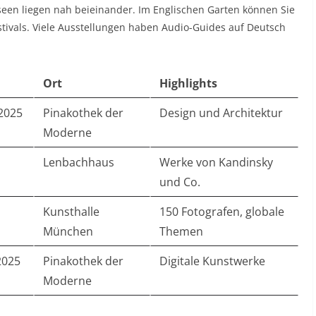
een liegen nah beieinander. Im Englischen Garten können Sie
estivals. Viele Ausstellungen haben Audio-Guides auf Deutsch
Ort
Highlights
 2025
Pinakothek der
Design und Architektur
Moderne
Lenbachhaus
Werke von Kandinsky
und Co.
Kunsthalle
150 Fotografen, globale
München
Themen
2025
Pinakothek der
Digitale Kunstwerke
Moderne