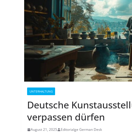
UNTERHALTUNG
Deutsche Kunstausstell
verpassen dürfen
August 21, 2025
Editorialge German Desk