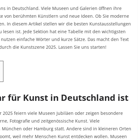
tfans in Deutschland. Viele Museen und Galerien öffnen ihre
rke von berühmten Künstlern und neue Ideen. Ob Sie moderne
en. In diesem Artikel stellen wir die besten Kunstausstellungen
zu lesen ist. Jede Sektion hat eine Tabelle mit den wichtigsten
ir nutzen einfache Wörter und kurze Sätze. Das macht den Text
urch die Kunstszene 2025. Lassen Sie uns starten!
r für Kunst in Deutschland ist
r 2025 feiern viele Museen Jubiläen oder zeigen besondere
e, Fotografie und zeitgenössische Kunst. Viele
n, München oder Hamburg statt. Andere sind in kleineren Orten
boomt, weil mehr Menschen Kunst entdecken wollen. Museen