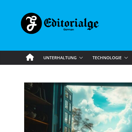
Skip
to
content
UNTERHALTUNG
TECHNOLOGIE