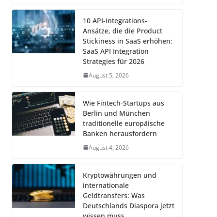
10 API-Integrations-
Ansätze, die die Product
Stickiness in SaaS erhöhen:
SaaS API Integration
Strategies für 2026
August 5, 2026
Wie Fintech-Startups aus
Berlin und München
traditionelle europäische
Banken herausfordern
August 4, 2026
Kryptowährungen und
internationale
Geldtransfers: Was
Deutschlands Diaspora jetzt
wissen muss