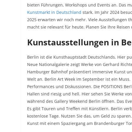
bieten Führungen, Workshops und Events an. Das ma
Kunstmarkt in Deutschland
stark. Im Jahr 2024 besu
2025 erwarten wir noch mehr. Viele Ausstellungen t
macht sie relevant für heute. Planen Sie Ihre Reisen
Kunstausstellungen in Be
Berlin ist die Kunsthauptstadt Deutschlands. Hier pul
Neue Nationalgalerie zeigt Werke von Gerhard Richter
Hamburger Bahnhof präsentiert immersive Kunst und
Welt an. Berlin Art Week im September ist ein Muss.
Performances und Diskussionen. Die POSITIONS Berlin
Hallen sind riesig und hell. Hier sehen Sie Werke von
während des Gallery Weekend Berlin öffnen. Das Event
Es gibt Touren und Treffen mit Künstlern. Berlin ve
kostenlose Tage. Nutzen Sie das, um Geld zu sparen.
Kunst mit einem Spaziergang am Brandenburger Tor