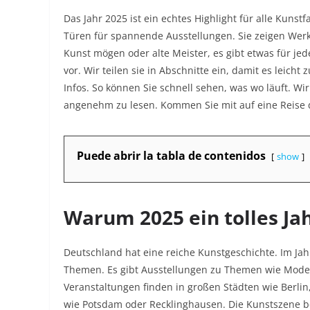
Das Jahr 2025 ist ein echtes Highlight für alle Kuns
Türen für spannende Ausstellungen. Sie zeigen We
Kunst mögen oder alte Meister, es gibt etwas für jed
vor. Wir teilen sie in Abschnitte ein, damit es leicht 
Infos. So können Sie schnell sehen, was wo läuft. W
angenehm zu lesen. Kommen Sie mit auf eine Reise d
Puede abrir la tabla de contenidos
show
Warum 2025 ein tolles Jah
Deutschland hat eine reiche Kunstgeschichte. Im Jah
Themen. Es gibt Ausstellungen zu Themen wie Modern
Veranstaltungen finden in großen Städten wie Berli
wie Potsdam oder Recklinghausen. Die Kunstszene 