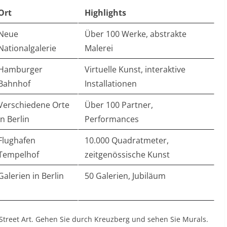
Ort
Highlights
Neue
Über 100 Werke, abstrakte
Nationalgalerie
Malerei
Hamburger
Virtuelle Kunst, interaktive
Bahnhof
Installationen
Verschiedene Orte
Über 100 Partner,
in Berlin
Performances
Flughafen
10.000 Quadratmeter,
Tempelhof
zeitgenössische Kunst
Galerien in Berlin
50 Galerien, Jubiläum
 Street Art. Gehen Sie durch Kreuzberg und sehen Sie Murals.