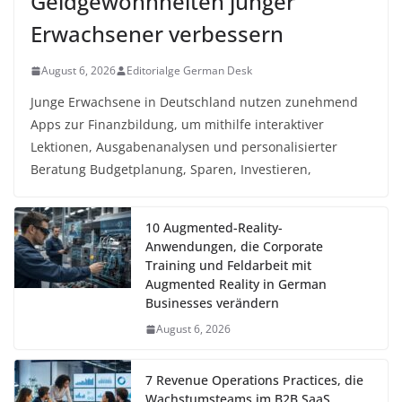
Geldgewohnheiten junger
Erwachsener verbessern
August 6, 2026
Editorialge German Desk
Junge Erwachsene in Deutschland nutzen zunehmend
Apps zur Finanzbildung, um mithilfe interaktiver
Lektionen, Ausgabenanalysen und personalisierter
Beratung Budgetplanung, Sparen, Investieren,
10 Augmented-Reality-
Anwendungen, die Corporate
Training und Feldarbeit mit
Augmented Reality in German
Businesses verändern
August 6, 2026
7 Revenue Operations Practices, die
Wachstumsteams im B2B SaaS