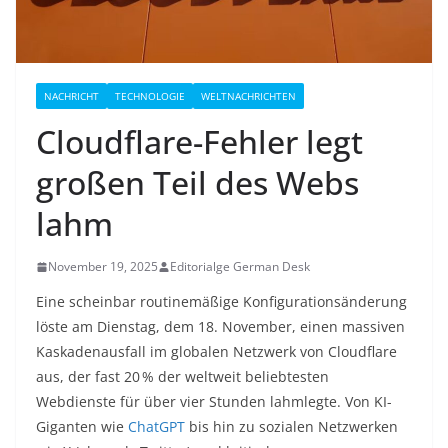
NACHRICHT
TECHNOLOGIE
WELTNACHRICHTEN
Cloudflare-Fehler legt
großen Teil des Webs
lahm
November 19, 2025
Editorialge German Desk
Eine scheinbar routinemäßige Konfigurationsänderung
löste am Dienstag, dem 18. November, einen massiven
Kaskadenausfall im globalen Netzwerk von Cloudflare
aus, der fast 20 % der weltweit beliebtesten
Webdienste für über vier Stunden lahmlegte. Von KI-
Giganten wie
ChatGPT
bis hin zu sozialen Netzwerken