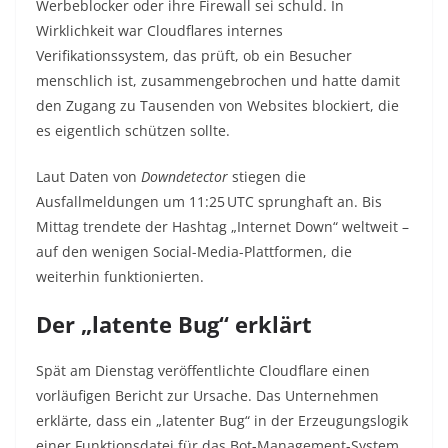
Werbeblocker oder ihre Firewall sei schuld. In
Wirklichkeit war Cloudflares internes
Verifikationssystem, das prüft, ob ein Besucher
menschlich ist, zusammengebrochen und hatte damit
den Zugang zu Tausenden von Websites blockiert, die
es eigentlich schützen sollte.
Laut Daten von
Downdetector
stiegen die
Ausfallmeldungen um 11:25 UTC sprunghaft an. Bis
Mittag trendete der Hashtag „Internet Down“ weltweit –
auf den wenigen Social-Media-Plattformen, die
weiterhin funktionierten.
Der „latente Bug“ erklärt
Spät am Dienstag veröffentlichte Cloudflare einen
vorläufigen Bericht zur Ursache. Das Unternehmen
erklärte, dass ein „latenter Bug“ in der Erzeugungslogik
einer Funktionsdatei für das Bot-Management-System