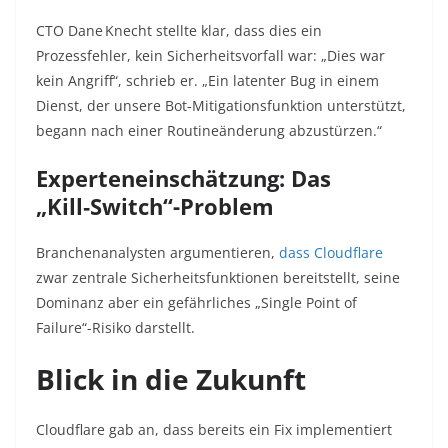
CTO Dane Knecht stellte klar, dass dies ein
Prozessfehler, kein Sicherheitsvorfall war: „Dies war
kein Angriff“, schrieb er. „Ein latenter Bug in einem
Dienst, der unsere Bot‑Mitigations­funktion unterstützt,
begann nach einer Routineänderung abzustürzen.“
Experteneinschätzung: Das
„Kill‑Switch“-Problem
Branchenanalysten argumentieren,
dass Cloudflare
zwar zentrale Sicherheitsfunktionen bereitstellt, seine
Dominanz aber ein gefährliches „Single Point of
Failure“-Risiko darstellt.
Blick in die Zukunft
Cloudflare gab an, dass bereits ein Fix implementiert