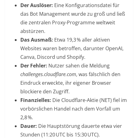
Der Auslöser:
Eine Konfigurationsdatei für
das Bot Management wurde zu groß und ließ
die zentralen Proxy-Programme weltweit
abstürzen.
Das Ausmaß:
Etwa 19,3 % aller aktiven
Websites waren betroffen, darunter OpenAI,
Canva, Discord und Shopify.
Der Fehler:
Nutzer sahen die Meldung
challenges.cloudflare.com
, was fälschlich den
Eindruck erweckte, ihr eigener Browser
blockiere den Zugriff.
Finanzielles:
Die Cloudflare-Aktie (NET) fiel im
vorbörslichen Handel nach dem Vorfall um
2,8 %.
Dauer:
Die Hauptstörung dauerte etwa vier
Stunden (11:20 UTC bis 15:30 UTC).