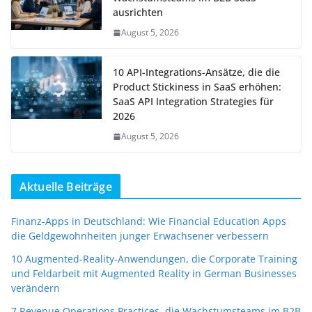
ausrichten
August 5, 2026
10 API-Integrations-Ansätze, die die
Product Stickiness in SaaS erhöhen:
SaaS API Integration Strategies für
2026
August 5, 2026
Aktuelle Beiträge
Finanz-Apps in Deutschland: Wie Financial Education Apps
die Geldgewohnheiten junger Erwachsener verbessern
10 Augmented-Reality-Anwendungen, die Corporate Training
und Feldarbeit mit Augmented Reality in German Businesses
verändern
7 Revenue Operations Practices, die Wachstumsteams im B2B