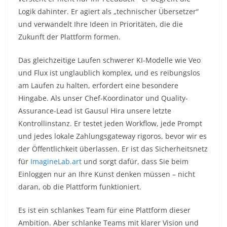
Logik dahinter. Er agiert als „technischer Übersetzer“
und verwandelt Ihre Ideen in Prioritäten, die die
Zukunft der Plattform formen.
Das gleichzeitige Laufen schwerer KI-Modelle wie Veo
und Flux ist unglaublich komplex, und es reibungslos
am Laufen zu halten, erfordert eine besondere
Hingabe. Als unser Chef-Koordinator und Quality-
Assurance-Lead ist Gausul Hira unsere letzte
Kontrollinstanz. Er testet jeden Workflow, jede Prompt
und jedes lokale Zahlungsgateway rigoros, bevor wir es
der Öffentlichkeit überlassen. Er ist das Sicherheitsnetz
für
ImagineLab.art
und sorgt dafür, dass Sie beim
Einloggen nur an Ihre Kunst denken müssen – nicht
daran, ob die Plattform funktioniert.
Es ist ein schlankes Team für eine Plattform dieser
Ambition. Aber schlanke Teams mit klarer Vision und