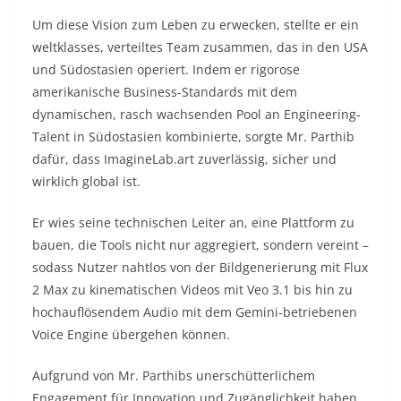
Um diese Vision zum Leben zu erwecken, stellte er ein
weltklasses, verteiltes Team zusammen, das in den USA
und Südostasien operiert. Indem er rigorose
amerikanische Business-Standards mit dem
dynamischen, rasch wachsenden Pool an Engineering-
Talent in Südostasien kombinierte, sorgte Mr. Parthib
dafür, dass ImagineLab.art zuverlässig, sicher und
wirklich global ist.
Er wies seine technischen Leiter an, eine Plattform zu
bauen, die Tools nicht nur aggregiert, sondern vereint –
sodass Nutzer nahtlos von der Bildgenerierung mit Flux
2 Max zu kinematischen Videos mit Veo 3.1 bis hin zu
hochauflösendem Audio mit dem Gemini-betriebenen
Voice Engine übergehen können.
Aufgrund von Mr. Parthibs unerschütterlichem
Engagement für Innovation und Zugänglichkeit haben