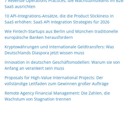
7 Revenue Operations Practices, die Wachstumsteams im B2B
SaaS ausrichten
10 API-Integrations-Ansätze, die die Product Stickiness in
SaaS erhöhen: SaaS API Integration Strategies für 2026
Wie Fintech-Startups aus Berlin und München traditionelle
europäische Banken herausfordern
Kryptowährungen und internationale Geldtransfers: Was
Deutschlands Diaspora jetzt wissen muss
Innovation in deutschen Geschäftsmodellen: Warum sie von
Anfang an verankert sein muss
Proposals for High-Value International Projects: Der
vollständige Leitfaden zum Gewinnen großer Aufträge
Remote Agency Financial Management: Die Zahlen, die
Wachstum von Stagnation trennen