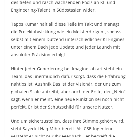
des tiefen und rasch wachsenden Pools an KI- und
Engineering-Talent in Südostasien wider.
Tapos Kumar hält all diese Teile im Takt und managt
die Projektabwicklung wie ein Meisterdirigent, sodass
selbst mit einem Dutzend unterschiedlicher KI-Engines
unter einem Dach jede Update und jeder Launch mit
absoluter Präzision erfolgt.
Hinter jeder Generierung bei ImagineLab.art steht ein
Team, das unermüdlich dafür sorgt, dass die Erfahrung
nahtlos ist. Aushnik Das ist der Visionär, der uns zum
globalen Scale antreibt, aber auch der Erste, der „Nein“
sagt, wenn er meint, eine neue Funktion sei noch nicht
perfekt. Er ist der Schutzschild für unsere Nutzer.
Und um sicherzustellen, dass Ihre Stimme gehört wird,
steht Sayedul Haq Mihir bereit. Als CSE-Ingenieur
versteht er nicht nur Ihr Feedback – er begreift die