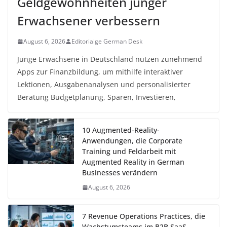
Geldgewohnheiten junger
Erwachsener verbessern
August 6, 2026
Editorialge German Desk
Junge Erwachsene in Deutschland nutzen zunehmend
Apps zur Finanzbildung, um mithilfe interaktiver
Lektionen, Ausgabenanalysen und personalisierter
Beratung Budgetplanung, Sparen, Investieren,
10 Augmented-Reality-
Anwendungen, die Corporate
Training und Feldarbeit mit
Augmented Reality in German
Businesses verändern
August 6, 2026
7 Revenue Operations Practices, die
Wachstumsteams im B2B SaaS