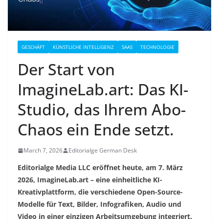
GESCHÄFT
KÜNSTLICHE INTELLIGENZ
SAAS
TECHNOLOGIE
Der Start von
ImagineLab.art: Das KI-
Studio, das Ihrem Abo-
Chaos ein Ende setzt.
March 7, 2026
Editorialge German Desk
Editorialge Media LLC eröffnet heute, am 7. März
2026, ImagineLab.art – eine einheitliche KI-
Kreativplattform, die verschiedene Open-Source-
Modelle für Text, Bilder, Infografiken, Audio und
Video in einer einzigen Arbeitsumgebung integriert.