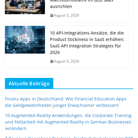
ausrichten
August 5, 2026
10 API-Integrations-Ansätze, die die
Product Stickiness in SaaS erhöhen:
SaaS API Integration Strategies für
2026
August 5, 2026
Aktuelle Beiträge
Finanz-Apps in Deutschland: Wie Financial Education Apps
die Geldgewohnheiten junger Erwachsener verbessern
10 Augmented-Reality-Anwendungen, die Corporate Training
und Feldarbeit mit Augmented Reality in German Businesses
verändern