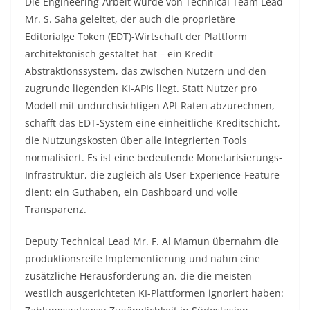
Die Engineering-Arbeit wurde von Technical Team Lead
Mr. S. Saha geleitet, der auch die proprietäre
Editorialge Token (EDT)-Wirtschaft der Plattform
architektonisch gestaltet hat – ein Kredit-
Abstraktionssystem, das zwischen Nutzern und den
zugrunde liegenden KI-APIs liegt. Statt Nutzer pro
Modell mit undurchsichtigen API-Raten abzurechnen,
schafft das EDT-System eine einheitliche Kreditschicht,
die Nutzungskosten über alle integrierten Tools
normalisiert. Es ist eine bedeutende Monetarisierungs-
Infrastruktur, die zugleich als User-Experience-Feature
dient: ein Guthaben, ein Dashboard und volle
Transparenz.
Deputy Technical Lead Mr. F. Al Mamun übernahm die
produktionsreife Implementierung und nahm eine
zusätzliche Herausforderung an, die die meisten
westlich ausgerichteten KI-Plattformen ignoriert haben: