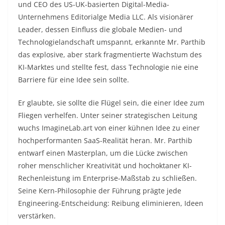
und CEO des US-UK-basierten Digital-Media-
Unternehmens Editorialge Media LLC. Als visionärer
Leader, dessen Einfluss die globale Medien- und
Technologielandschaft umspannt, erkannte Mr. Parthib
das explosive, aber stark fragmentierte Wachstum des
KI-Marktes und stellte fest, dass Technologie nie eine
Barriere für eine Idee sein sollte.
Er glaubte, sie sollte die Flügel sein, die einer Idee zum
Fliegen verhelfen. Unter seiner strategischen Leitung
wuchs ImagineLab.art von einer kühnen Idee zu einer
hochperformanten SaaS-Realität heran. Mr. Parthib
entwarf einen Masterplan, um die Lücke zwischen
roher menschlicher Kreativität und hochoktaner KI-
Rechenleistung im Enterprise-Maßstab zu schließen.
Seine Kern-Philosophie der Führung prägte jede
Engineering-Entscheidung: Reibung eliminieren, Ideen
verstärken.