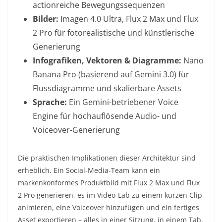
actionreiche Bewegungssequenzen
Bilder:
Imagen 4.0 Ultra, Flux 2 Max und Flux
2 Pro für fotorealistische und künstlerische
Generierung
Infografiken, Vektoren & Diagramme:
Nano
Banana Pro (basierend auf Gemini 3.0) für
Flussdiagramme und skalierbare Assets
Sprache:
Ein Gemini-betriebener Voice
Engine für hochauflösende Audio- und
Voiceover-Generierung
Die praktischen Implikationen dieser Architektur sind
erheblich. Ein Social-Media-Team kann ein
markenkonformes Produktbild mit Flux 2 Max und Flux
2 Pro generieren, es im Video-Lab zu einem kurzen Clip
animieren, eine Voiceover hinzufügen und ein fertiges
Asset exportieren – alles in einer Sitzung, in einem Tab,