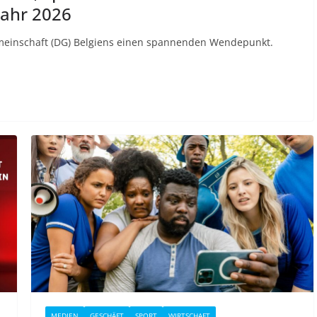
Jahr 2026
emeinschaft (DG) Belgiens einen spannenden Wendepunkt.
MEDIEN
GESCHÄFT
SPORT
WIRTSCHAFT