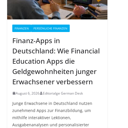
FINANZEN
PERSÖNLICHE FINANZEN
Finanz-Apps in
Deutschland: Wie Financial
Education Apps die
Geldgewohnheiten junger
Erwachsener verbessern
August 6, 2026
Editorialge German Desk
Junge Erwachsene in Deutschland nutzen
zunehmend Apps zur Finanzbildung, um
mithilfe interaktiver Lektionen,
Ausgabenanalysen und personalisierter