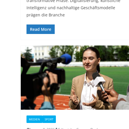
transformative Phase. Digitalisierung, künstliche
Intelligenz und nachhaltige Geschäftsmodelle
prägen die Branche
Read More
MEDIEN
SPORT