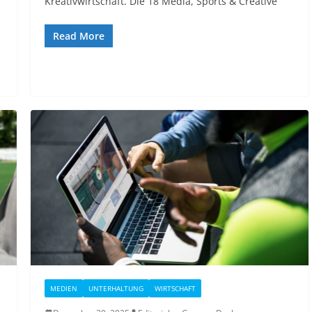
Kreativwirtschaft. Die 18 Media, Sports & Creative
Read More
MEDIEN
UNTERHALTUNG
WIRTSCHAFT