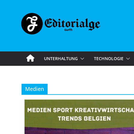
Skip
to
content
UNTERHALTUNG
TECHNOLOGIE
Medien