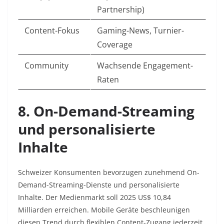
Partnership) ​
Content-Fokus
Gaming-News, Turnier-
Coverage ​
Community
Wachsende Engagement-
Raten ​
8. On-Demand-Streaming
und personalisierte
Inhalte
Schweizer Konsumenten bevorzugen zunehmend On-
Demand-Streaming-Dienste und personalisierte
Inhalte. Der Medienmarkt soll 2025 US$ 10,84
Milliarden erreichen. Mobile Geräte beschleunigen
diesen Trend durch flexiblen Content-Zugang jederzeit