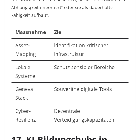
Abhängigkeit importiert” oder sie als dauerhafte
Fähigkeit aufbaut.​
Massnahme
Ziel
Asset-
Identifikation kritischer
Mapping
Infrastruktur ​
Lokale
Schutz sensibler Bereiche ​
Systeme
Geneva
Souveräne digitale Tools ​
Stack
Cyber-
Dezentrale
Resilienz
Verteidigungskapazitäten ​
17. KI-Bildungshubs in