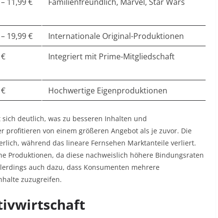
 – 11,99 €
Familienfreundlich, Marvel, Star Wars
 – 19,99 €
Internationale Original-Produktionen
 €
Integriert mit Prime-Mitgliedschaft
 €
Hochwertige Eigenproduktionen
 sich deutlich, was zu besseren Inhalten und
 profitieren von einem größeren Angebot als je zuvor. Die
lich, während das lineare Fernsehen Marktanteile verliert.
he Produktionen, da diese nachweislich höhere Bindungsraten
allerdings auch dazu, dass Konsumenten mehrere
alte zuzugreifen.​
tivwirtschaft