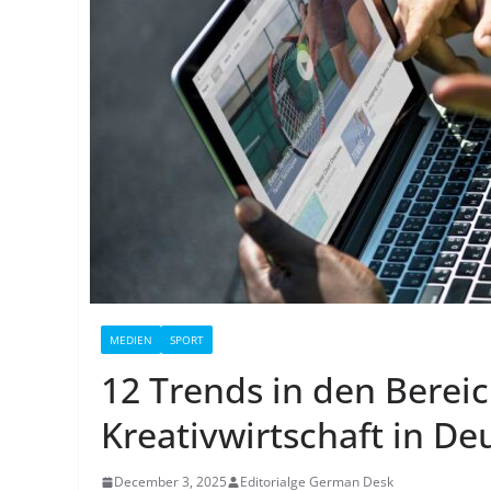
MEDIEN
SPORT
12 Trends in den Berei
Kreativwirtschaft in De
December 3, 2025
Editorialge German Desk