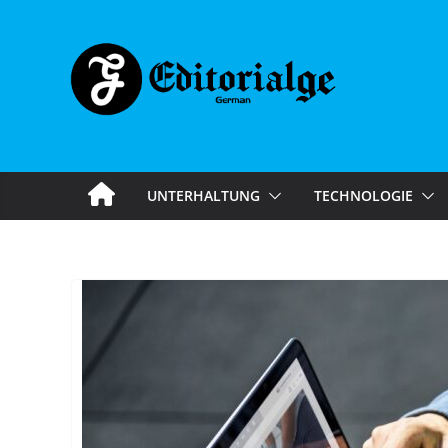
Skip
to
content
UNTERHALTUNG
TECHNOLOGIE