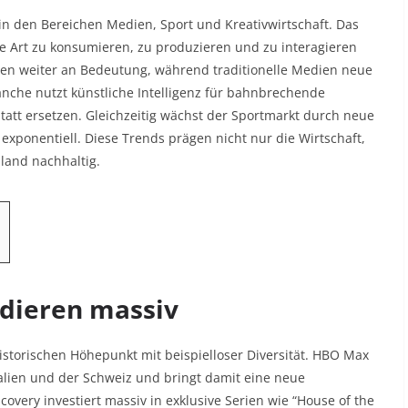
n den Bereichen Medien, Sport und Kreativwirtschaft. Das
re Art zu konsumieren, zu produzieren und zu interagieren
nen weiter an Bedeutung, während traditionelle Medien neue
anche nutzt künstliche Intelligenz für bahnbrechende
statt ersetzen. Gleichzeitig wächst der Sportmarkt durch neue
ponentiell. Diese Trends prägen nicht nur die Wirtschaft,
land nachhaltig.​
dieren massiv
istorischen Höhepunkt mit beispielloser Diversität. HBO Max
Italien und der Schweiz und bringt damit eine neue
very investiert massiv in exklusive Serien wie “House of the