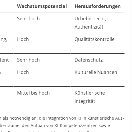
Wachstumspotenzial
Herausforderungen
Sehr hoch
Urheberrecht,
Authentizität
ung,
Hoch
Qualitätskontrolle
tent
Sehr hoch
Datenschutz
h
Hoch
Kulturelle Nuancen
Mittel bis hoch
Künstlerische
Integrität
ls notwendig an: die Integration von KI in künstlerische Aus-
tierräume, den Aufbau von KI-Kompetenzzentren sowie