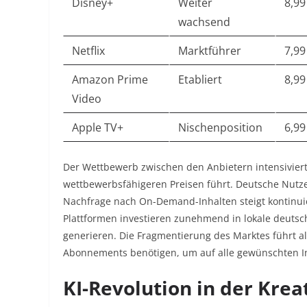
Disney+
Weiter
8,99
wachsend
Netflix
Marktführer
7,99
Amazon Prime
Etabliert
8,99
Video
Apple TV+
Nischenposition
6,99
Der Wettbewerb zwischen den Anbietern intensiviert
wettbewerbsfähigeren Preisen führt. Deutsche Nutzer
Nachfrage nach On-Demand-Inhalten steigt kontinuier
Plattformen investieren zunehmend in lokale deutsc
generieren. Die Fragmentierung des Marktes führt 
Abonnements benötigen, um auf alle gewünschten Inh
KI-Revolution in der Krea