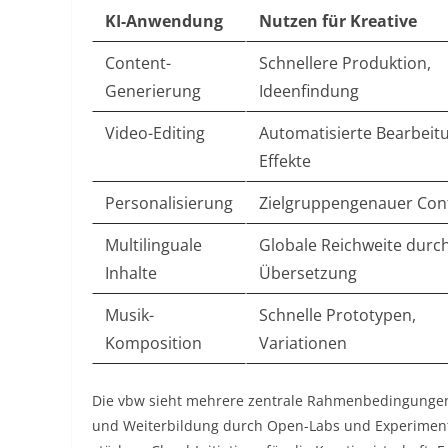
KI-Anwendung
Nutzen für Kreative
Content-
Schnellere Produktion,
Generierung
Ideenfindung
Video-Editing
Automatisierte Bearbeit
Effekte
Personalisierung
Zielgruppengenauer Con
Multilinguale
Globale Reichweite durc
Inhalte
Übersetzung
Musik-
Schnelle Prototypen,
Komposition
Variationen
Die vbw sieht mehrere zentrale Rahmenbedingungen a
und Weiterbildung durch Open-Labs und Experimen