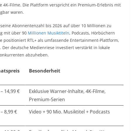
he 4K-Filme. Die Plattform verspricht ein Premium-Erlebnis mit
gbar waren.​
, seine Abonnentenzahl bis 2026 auf über 10 Millionen zu
ng mit über 90
Millionen Musiktiteln
, Podcasts, Hörbüchern
e positioniert RTL+ als umfassende Entertainment-Plattform,
 Der deutsche Medienriese investiert verstärkt in lokale
Konkurrenten abzuheben.​
atspreis
Besonderheit
 – 14,99 €
Exklusive Warner-Inhalte, 4K-Filme,
Premium-Serien
 – 8,99 €
Video + 90 Mio. Musiktitel + Podcasts