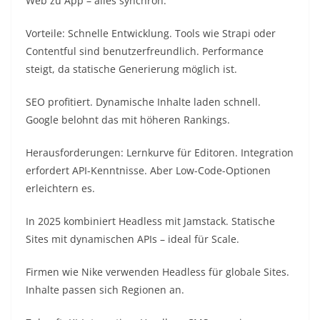
Web zu App – alles synchron.​
Vorteile: Schnelle Entwicklung. Tools wie Strapi oder
Contentful sind benutzerfreundlich. Performance
steigt, da statische Generierung möglich ist.​
SEO profitiert. Dynamische Inhalte laden schnell.
Google belohnt das mit höheren Rankings.​
Herausforderungen: Lernkurve für Editoren. Integration
erfordert API-Kenntnisse. Aber Low-Code-Optionen
erleichtern es.​
In 2025 kombiniert Headless mit Jamstack. Statische
Sites mit dynamischen APIs – ideal für Scale.​
Firmen wie Nike verwenden Headless für globale Sites.
Inhalte passen sich Regionen an.​