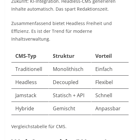
Zukunft: KI-Integration. Headless-CMS generieren
Inhalte automatisch. Das spart Redaktionszeit.​
Zusammenfassend bietet Headless Freiheit und
Effizienz. Es ist der Trend für moderne
Inhaltsverwaltung.​
CMS-Typ
Struktur
Vorteil
Traditionell
Monolithisch
Einfach ​
Headless
Decoupled
Flexibel ​
Jamstack
Statisch + API
Schnell ​
Hybride
Gemischt
Anpassbar ​
Vergleichstabelle für CMS.​