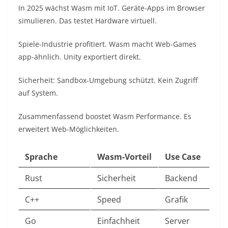
In 2025 wächst Wasm mit IoT. Geräte-Apps im Browser
simulieren. Das testet Hardware virtuell.​
Spiele-Industrie profitiert. Wasm macht Web-Games
app-ähnlich. Unity exportiert direkt.​
Sicherheit: Sandbox-Umgebung schützt. Kein Zugriff
auf System.​
Zusammenfassend boostet Wasm Performance. Es
erweitert Web-Möglichkeiten.​
Sprache
Wasm-Vorteil
Use Case
Rust
Sicherheit
Backend ​
C++
Speed
Grafik ​
Go
Einfachheit
Server ​