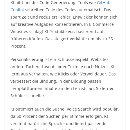
KI hilft bei der Code-Generierung. Tools wie
GitHub
Copilot
schreiben Teile des Codes automatisch. Das
spart Zeit und reduziert Fehler. Entwickler können sich
auf kreative Aufgaben konzentrieren. In E-Commerce-
Websites schlägt KI Produkte vor, basierend auf
früheren Käufen. Das steigert Verkäufe um bis zu 35
Prozent.​
Personalisierung ist ein Schlüsselaspekt. Websites
ändern Farben, Layouts oder Texte je nach Nutzer. KI
lernt aus Verhalten, wie Klicks oder Verweildauer. Das
verbessert die Bindung. In der Bildung passen
Lernplattformen Inhalte an den Lernstil an. So lernen
Schüler schneller.​
KI optimiert auch die Suche. Voice Search wird populär,
da 50 Prozent der Suchen per Stimme erfolgen. KI
versteht natürliche Sprache und liefert passende