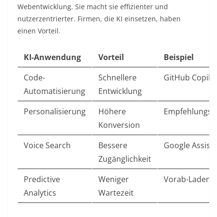
Webentwicklung. Sie macht sie effizienter und
nutzerzentrierter. Firmen, die KI einsetzen, haben
einen Vorteil.​
KI-Anwendung
Vorteil
Beispiel
Code-
Schnellere
GitHub Copilot 
Automatisierung
Entwicklung
Personalisierung
Höhere
Empfehlungss
Konversion
Voice Search
Bessere
Google Assistan
Zugänglichkeit
Predictive
Weniger
Vorab-Laden ​
Analytics
Wartezeit