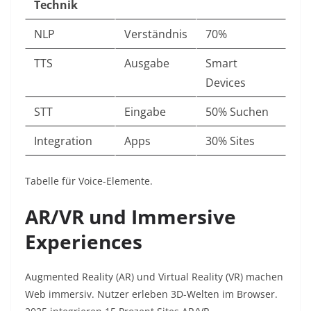
Technik
NLP
Verständnis
70% ​
TTS
Ausgabe
Smart
Devices ​
STT
Eingabe
50% Suchen ​
Integration
Apps
30% Sites ​
Tabelle für Voice-Elemente.​
AR/VR und Immersive
Experiences
Augmented Reality (AR) und Virtual Reality (VR) machen
Web immersiv. Nutzer erleben 3D-Welten im Browser.