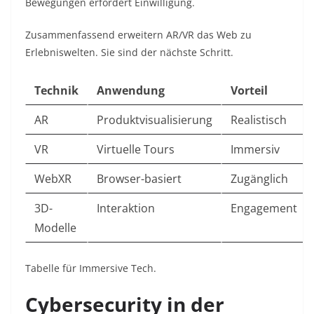
Bewegungen erfordert Einwilligung.​
Zusammenfassend erweitern AR/VR das Web zu
Erlebniswelten. Sie sind der nächste Schritt.​
Technik
Anwendung
Vorteil
AR
Produktvisualisierung
Realistisch ​
VR
Virtuelle Tours
Immersiv ​
WebXR
Browser-basiert
Zugänglich ​
3D-
Interaktion
Engagement
Modelle
Tabelle für Immersive Tech.​
Cybersecurity in der