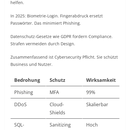
helfen.​
In 2025: Biometrie-Login. Fingerabdruck ersetzt
Passwörter. Das minimiert Phishing.​
Datenschutz-Gesetze wie GDPR fordern Compliance.
Strafen vermeiden durch Design.​
Zusammenfassend ist Cybersecurity Pflicht. Sie schützt
Business und Nutzer.​
Bedrohung
Schutz
Wirksamkeit
Phishing
MFA
99% ​
DDoS
Cloud-
Skalierbar ​
Shields
SQL-
Sanitizing
Hoch ​