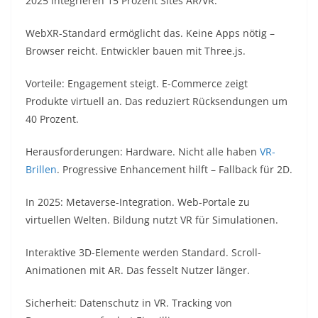
2025 integrieren 15 Prozent Sites AR/VR.​
WebXR-Standard ermöglicht das. Keine Apps nötig –
Browser reicht. Entwickler bauen mit Three.js.​
Vorteile: Engagement steigt. E-Commerce zeigt
Produkte virtuell an. Das reduziert Rücksendungen um
40 Prozent.​
Herausforderungen: Hardware. Nicht alle haben
VR-
Brillen
. Progressive Enhancement hilft – Fallback für 2D.​
In 2025: Metaverse-Integration. Web-Portale zu
virtuellen Welten. Bildung nutzt VR für Simulationen.​
Interaktive 3D-Elemente werden Standard. Scroll-
Animationen mit AR. Das fesselt Nutzer länger.​
Sicherheit: Datenschutz in VR. Tracking von