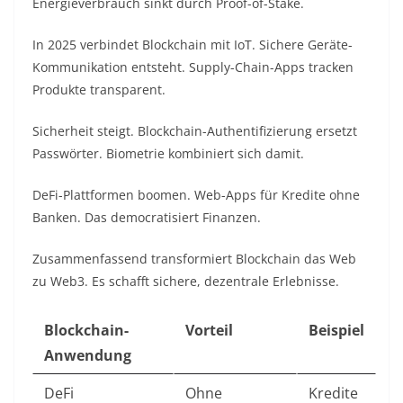
Energieverbrauch sinkt durch Proof-of-Stake.​
In 2025 verbindet Blockchain mit IoT. Sichere Geräte-
Kommunikation entsteht. Supply-Chain-Apps tracken
Produkte transparent.​
Sicherheit steigt. Blockchain-Authentifizierung ersetzt
Passwörter. Biometrie kombiniert sich damit.​
DeFi-Plattformen boomen. Web-Apps für Kredite ohne
Banken. Das democratisiert Finanzen.​
Zusammenfassend transformiert Blockchain das Web
zu Web3. Es schafft sichere, dezentrale Erlebnisse.​
Blockchain-
Vorteil
Beispiel
Anwendung
DeFi
Ohne
Kredite ​