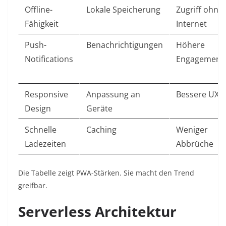
Offline-
Lokale Speicherung
Zugriff ohne
Fähigkeit
Internet ​
Push-
Benachrichtigungen
Höhere
Notifications
Engagement
Responsive
Anpassung an
Bessere UX ​
Design
Geräte
Schnelle
Caching
Weniger
Ladezeiten
Abbrüche ​
Die Tabelle zeigt PWA-Stärken. Sie macht den Trend
greifbar.​
Serverless Architektur