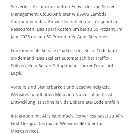
Serverless Architektur befreit Entwickler von Server-
Management. Cloud-Anbieter wie AWS Lambda
übernehmen das. Entwickler zahlen nur für genutzte
Ressourcen. Das spart Kosten um bis zu 50 Prozent. Im
Jahr 2025 nutzen 50 Prozent der Apps Serverless.​
Funktionen als Service (FaaS) ist der Kern. Code läuft
on-demand. Das skaliert automatisch bei Traffic-
Spitzen. Kein Server-Setup mehr – purer Fokus auf
Logik.​
Vorteile sind Skalierbarkeit und Geschwindigkeit.
Websites handhaben Millionen Nutzer ohne Crash.
Entwicklung ist schneller, da Boilerplate-Code entfällt.​
Integration mit APIs ist einfach. Serverless passt zu API-
First-Design. Das macht Websites flexibler für
Microservices.​