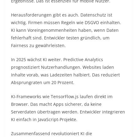
Ergebnisse. Das ist essenziell für mobile Nutzer.​
Herausforderungen gibt es auch. Datenschutz ist
wichtig. Firmen müssen Regeln wie DSGVO einhalten.
KI kann Voreingenommenheiten haben, wenn Daten
fehlerhaft sind. Entwickler testen gründlich, um
Fairness zu gewährleisten.​
In 2025 wächst KI weiter. Predictive Analytics
prognostiziert Nutzerhandlungen. Websites laden
Inhalte vorab, was Ladezeiten halbiert. Das reduziert
Absprungraten um 20 Prozent.​
KI-Frameworks wie TensorFlow.js laufen direkt im
Browser. Das macht Apps sicherer, da keine
Serverdaten übertragen werden. Entwickler integrieren
KI einfach in JavaScript-Projekte.​
Zusammenfassend revolutioniert KI die