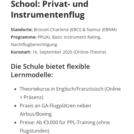
School: Privat- und
Instrumentenflug
Standorte:
Brüssel-Charleroi (EBCI) & Namur (EBNM)
Programme:
PPL(A), Basic Instrument Rating,
Nachtflugberechtigung
Kursstart:
16. September 2025 (Online-Theorie)
Die Schule bietet flexible
Lernmodelle:
Theoriekurse in Englisch/Französisch
(Online
+ Präsenz)
Praxis an GA-Flugplätzen
neben
Airbus/Boeing
Preise:
Ab €3.000 für PPL-Training (ohne
Flugstunden)