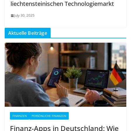
liechtensteinischen Technologiemarkt
July 30, 2025
Aktuelle Beiträge
FINANZEN
PERSÖNLICHE FINANZEN
Finanz-Apps in Deutschland: Wie