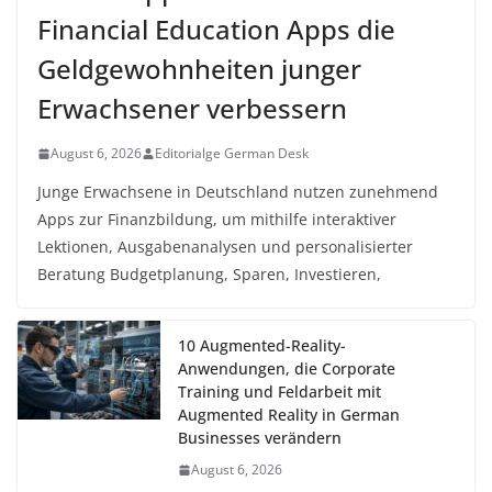
Financial Education Apps die
Geldgewohnheiten junger
Erwachsener verbessern
August 6, 2026
Editorialge German Desk
Junge Erwachsene in Deutschland nutzen zunehmend
Apps zur Finanzbildung, um mithilfe interaktiver
Lektionen, Ausgabenanalysen und personalisierter
Beratung Budgetplanung, Sparen, Investieren,
10 Augmented-Reality-
Anwendungen, die Corporate
Training und Feldarbeit mit
Augmented Reality in German
Businesses verändern
August 6, 2026