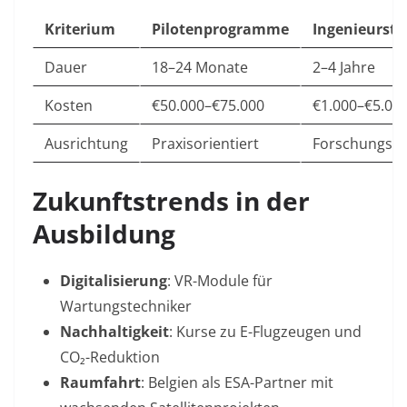
Kriterium
Pilotenprogramme
Ingenieurst
Dauer
18–24 Monate
2–4 Jahre
Kosten
€50.000–€75.000
€1.000–€5.000
Ausrichtung
Praxisorientiert
Forschungsst
Zukunftstrends in der
Ausbildung
Digitalisierung
: VR-Module für
Wartungstechniker
Nachhaltigkeit
: Kurse zu E-Flugzeugen und
CO₂-Reduktion
Raumfahrt
: Belgien als ESA-Partner mit