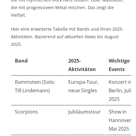
die mit progressivem Metal mischen. Das zeigt die
Vielfalt.
Hier eine erweiterte Tabelle mit Bands und ihren 2025-
Aktivitäten. Basierend auf aktuellen News bis August
2025.
Band
2025-
Wichtige
Aktivitäten
Events
Rammstein (Solo:
Europa-Tour,
Konzert in
Till Lindemann)
neue Singles
Berlin, Juli
2025
Scorpions
Jubiläumstour
Show in
Hannover,
Mai 2025