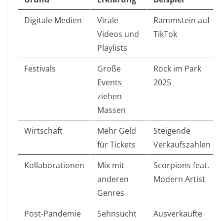
Digitale Medien
Virale
Rammstein auf
Videos und
TikTok
Playlists
Festivals
Große
Rock im Park
Events
2025
ziehen
Massen
Wirtschaft
Mehr Geld
Steigende
für Tickets
Verkaufszahlen
Kollaborationen
Mix mit
Scorpions feat.
anderen
Modern Artist
Genres
Post-Pandemie
Sehnsucht
Ausverkaufte