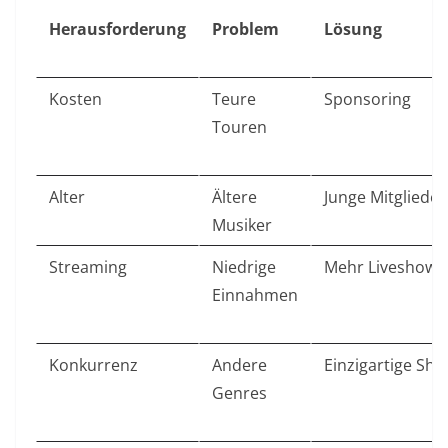
Herausforderung
Problem
Lösung
Kosten
Teure
Sponsoring
Touren
Alter
Ältere
Junge Mitglieder
Musiker
Streaming
Niedrige
Mehr Liveshows
Einnahmen
Konkurrenz
Andere
Einzigartige Sh
Genres