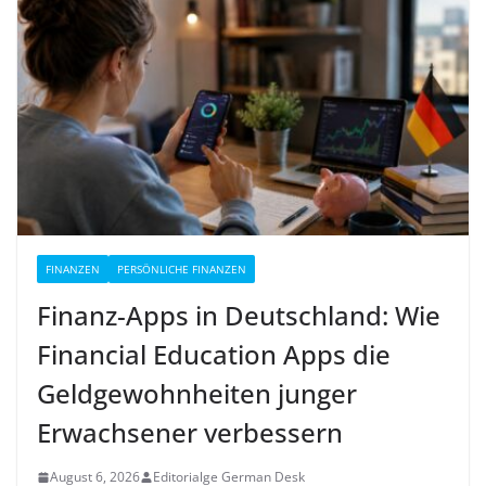
FINANZEN
PERSÖNLICHE FINANZEN
Finanz-Apps in Deutschland: Wie
Financial Education Apps die
Geldgewohnheiten junger
Erwachsener verbessern
August 6, 2026
Editorialge German Desk