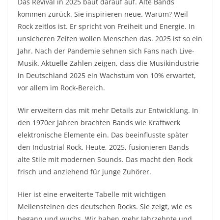
Das Revival in 2025 baut darauf auf. Alte Bands
kommen zurück. Sie inspirieren neue. Warum? Weil
Rock zeitlos ist. Er spricht von Freiheit und Energie. In
unsicheren Zeiten wollen Menschen das. 2025 ist so ein
Jahr. Nach der Pandemie sehnen sich Fans nach Live-
Musik. Aktuelle Zahlen zeigen, dass die Musikindustrie
in Deutschland 2025 ein Wachstum von 10% erwartet,
vor allem im Rock-Bereich.
Wir erweitern das mit mehr Details zur Entwicklung. In
den 1970er Jahren brachten Bands wie Kraftwerk
elektronische Elemente ein. Das beeinflusste später
den Industrial Rock. Heute, 2025, fusionieren Bands
alte Stile mit modernen Sounds. Das macht den Rock
frisch und anziehend für junge Zuhörer.
Hier ist eine erweiterte Tabelle mit wichtigen
Meilensteinen des deutschen Rocks. Sie zeigt, wie es
begann und wuchs. Wir haben mehr Jahrzehnte und