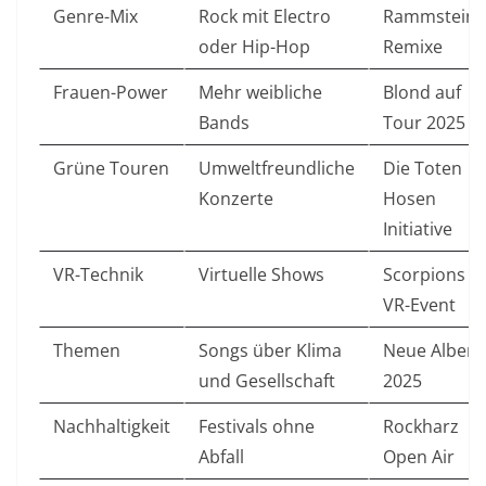
Genre-Mix
Rock mit Electro
Rammstein-
oder Hip-Hop
Remixe
Frauen-Power
Mehr weibliche
Blond auf
Bands
Tour 2025
Grüne Touren
Umweltfreundliche
Die Toten
Konzerte
Hosen
Initiative
VR-Technik
Virtuelle Shows
Scorpions
VR-Event
Themen
Songs über Klima
Neue Alben
und Gesellschaft
2025
Nachhaltigkeit
Festivals ohne
Rockharz
Abfall
Open Air