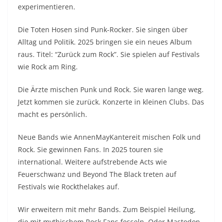
experimentieren.
Die Toten Hosen sind Punk-Rocker. Sie singen über
Alltag und Politik. 2025 bringen sie ein neues Album
raus. Titel: “Zurück zum Rock”. Sie spielen auf Festivals
wie Rock am Ring.
Die Ärzte mischen Punk und Rock. Sie waren lange weg.
Jetzt kommen sie zurück. Konzerte in kleinen Clubs. Das
macht es persönlich.
Neue Bands wie AnnenMayKantereit mischen Folk und
Rock. Sie gewinnen Fans. In 2025 touren sie
international. Weitere aufstrebende Acts wie
Feuerschwanz und Beyond The Black treten auf
Festivals wie Rockthelakes auf.
Wir erweitern mit mehr Bands. Zum Beispiel Heilung,
die mit mythischem Rock Fans fesseln. Oder Mastodon,