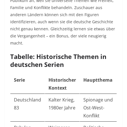
Publikum an, weil sie universelle Themen wie Freiheit,
Familie und Konflikte behandeln. Zuschauer aus
anderen Ländern können sich mit den Figuren
identifizieren, auch wenn sie die deutsche Geschichte
nicht genau kennen. Gleichzeitig lernen sie etwas über
die Vergangenheit – ein Bonus, der viele neugierig
macht.
Tabelle: Historische Themen in
deutschen Serien
Serie
Historischer
Hauptthema
Kontext
Deutschland
Kalter Krieg,
Spionage und
83
1980er Jahre
Ost-West-
Konflikt