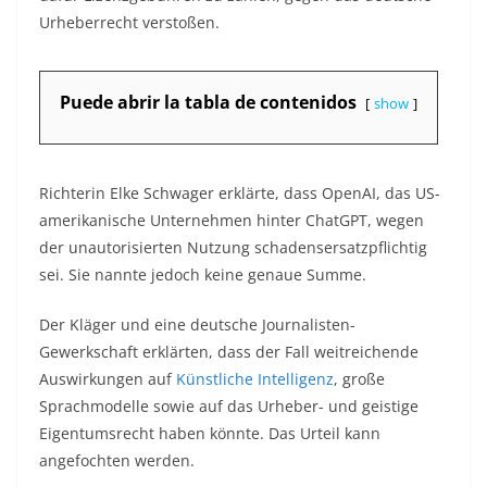
Urheberrecht verstoßen.
Puede abrir la tabla de contenidos
show
Richterin Elke Schwager erklärte, dass OpenAI, das US-
amerikanische Unternehmen hinter ChatGPT, wegen
der unautorisierten Nutzung schadensersatzpflichtig
sei. Sie nannte jedoch keine genaue Summe.
Der Kläger und eine deutsche Journalisten-
Gewerkschaft erklärten, dass der Fall weitreichende
Auswirkungen auf
Künstliche Intelligenz
, große
Sprachmodelle sowie auf das Urheber- und geistige
Eigentumsrecht haben könnte. Das Urteil kann
angefochten werden.