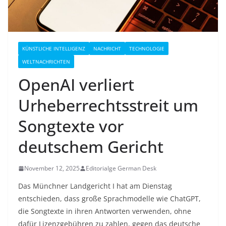
KÜNSTLICHE INTELLIGENZ
NACHRICHT
TECHNOLOGIE
WELTNACHRICHTEN
OpenAI verliert
Urheberrechtsstreit um
Songtexte vor
deutschem Gericht
November 12, 2025
Editorialge German Desk
Das Münchner Landgericht I hat am Dienstag
entschieden, dass große Sprachmodelle wie ChatGPT,
die Songtexte in ihren Antworten verwenden, ohne
dafür Lizenzgebühren zu zahlen, gegen das deutsche