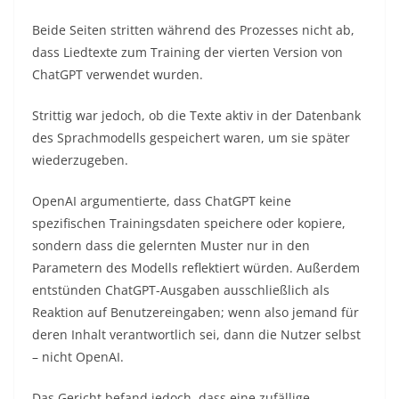
Beide Seiten stritten während des Prozesses nicht ab,
dass Liedtexte zum Training der vierten Version von
ChatGPT verwendet wurden.
Strittig war jedoch, ob die Texte aktiv in der Datenbank
des Sprachmodells gespeichert waren, um sie später
wiederzugeben.
OpenAI argumentierte, dass ChatGPT keine
spezifischen Trainingsdaten speichere oder kopiere,
sondern dass die gelernten Muster nur in den
Parametern des Modells reflektiert würden. Außerdem
entstünden ChatGPT-Ausgaben ausschließlich als
Reaktion auf Benutzereingaben; wenn also jemand für
deren Inhalt verantwortlich sei, dann die Nutzer selbst
– nicht OpenAI.
Das Gericht befand jedoch, dass eine zufällige