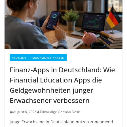
FINANZEN
PERSÖNLICHE FINANZEN
Finanz-Apps in Deutschland: Wie
Financial Education Apps die
Geldgewohnheiten junger
Erwachsener verbessern
August 6, 2026
Editorialge German Desk
Junge Erwachsene in Deutschland nutzen zunehmend