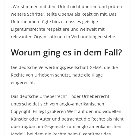
„Wir stimmen mit dem Urteil nicht überein und prüfen
weitere Schritte“, teilte OpenAI als Reaktion mit. Das
Unternehmen fügte hinzu, dass es geistige
Eigentumsrechte respektiere und weltweit mit
relevanten Organisationen in Verhandlungen stehe.
Worum ging es in dem Fall?
Die deutsche Verwertungsgesellschaft GEMA, die die
Rechte von Urhebern schützt, hatte die Klage
eingereicht.
Das deutsche Urheberrecht – oder
Urheberrecht
–
unterscheidet sich vom anglo-amerikanischen
Copyright. Es legt größeren Wert auf den individuellen
Künstler oder Autor und betrachtet die Rechte als nicht
übertragbar, im Gegensatz zum anglo-amerikanischen
Modell, bei dem die Rechte beim Eigentümer des