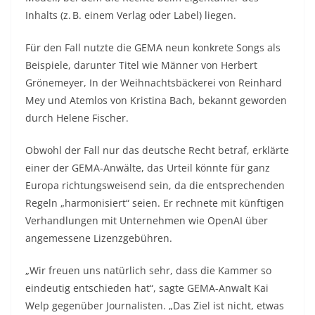
Inhalts (z. B. einem Verlag oder Label) liegen.
Für den Fall nutzte die GEMA neun konkrete Songs als
Beispiele, darunter Titel wie
Männer
von Herbert
Grönemeyer,
In der Weihnachtsbäckerei
von Reinhard
Mey und
Atemlos
von Kristina Bach, bekannt geworden
durch Helene Fischer.
Obwohl der Fall nur das deutsche Recht betraf, erklärte
einer der GEMA-Anwälte, das Urteil könnte für ganz
Europa richtungsweisend sein, da die entsprechenden
Regeln „harmonisiert“ seien. Er rechnete mit künftigen
Verhandlungen mit Unternehmen wie OpenAI über
angemessene Lizenzgebühren.
„Wir freuen uns natürlich sehr, dass die Kammer so
eindeutig entschieden hat“, sagte GEMA-Anwalt Kai
Welp gegenüber Journalisten. „Das Ziel ist nicht, etwas