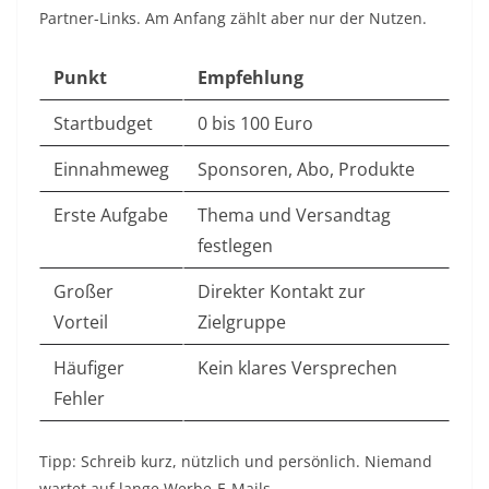
Partner-Links. Am Anfang zählt aber nur der Nutzen.
Punkt
Empfehlung
Startbudget
0 bis 100 Euro
Einnahmeweg
Sponsoren, Abo, Produkte
Erste Aufgabe
Thema und Versandtag
festlegen
Großer
Direkter Kontakt zur
Vorteil
Zielgruppe
Häufiger
Kein klares Versprechen
Fehler
Tipp: Schreib kurz, nützlich und persönlich. Niemand
wartet auf lange Werbe-E-Mails.