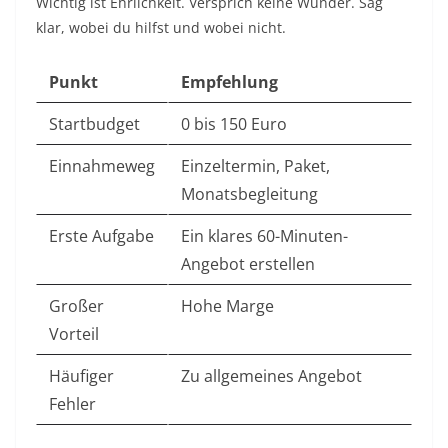
Wichtig ist Ehrlichkeit. Versprich keine Wunder. Sag
klar, wobei du hilfst und wobei nicht.
Punkt
Empfehlung
Startbudget
0 bis 150 Euro
Einnahmeweg
Einzeltermin, Paket,
Monatsbegleitung
Erste Aufgabe
Ein klares 60-Minuten-
Angebot erstellen
Großer
Hohe Marge
Vorteil
Häufiger
Zu allgemeines Angebot
Fehler