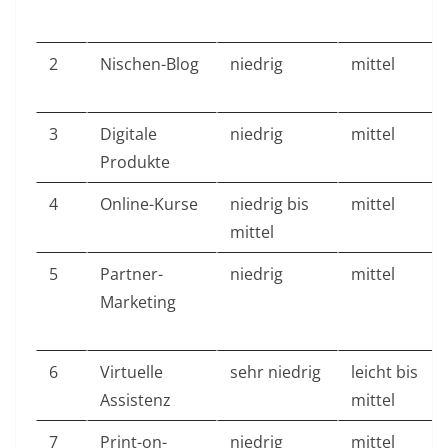
2
Nischen-Blog
niedrig
mittel
3
Digitale
niedrig
mittel
Produkte
4
Online-Kurse
niedrig bis
mittel
mittel
5
Partner-
niedrig
mittel
Marketing
6
Virtuelle
sehr niedrig
leicht bis
Assistenz
mittel
7
Print-on-
niedrig
mittel