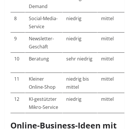
Demand
8
Social-Media-
niedrig
mittel
Service
9
Newsletter-
niedrig
mittel
Geschäft
10
Beratung
sehr niedrig
mittel
11
Kleiner
niedrig bis
mittel
Online-Shop
mittel
12
KI-gestützter
niedrig
mittel
Mikro-Service
Online-Business-Ideen mit