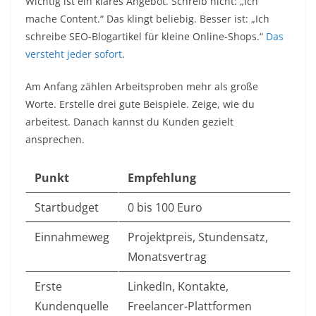
Wichtig ist ein klares Angebot. Schreib nicht: „Ich
mache Content.“ Das klingt beliebig. Besser ist: „Ich
schreibe SEO-Blogartikel für kleine Online-Shops.“
Das
versteht jeder sofort
.
Am Anfang zählen Arbeitsproben mehr als große
Worte. Erstelle drei gute Beispiele. Zeige, wie du
arbeitest. Danach kannst du Kunden gezielt
ansprechen.
Punkt
Empfehlung
Startbudget
0 bis 100 Euro
Einnahmeweg
Projektpreis, Stundensatz,
Monatsvertrag
Erste
LinkedIn, Kontakte,
Kundenquelle
Freelancer-Plattformen