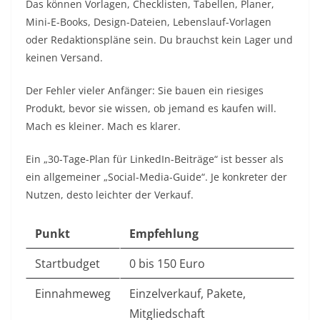
Das können Vorlagen, Checklisten, Tabellen, Planer,
Mini-E-Books, Design-Dateien, Lebenslauf-Vorlagen
oder Redaktionspläne sein. Du brauchst kein Lager und
keinen Versand.
Der Fehler vieler Anfänger: Sie bauen ein riesiges
Produkt, bevor sie wissen, ob jemand es kaufen will.
Mach es kleiner. Mach es klarer.
Ein „30-Tage-Plan für LinkedIn-Beiträge“ ist besser als
ein allgemeiner „Social-Media-Guide“. Je konkreter der
Nutzen, desto leichter der Verkauf.
Punkt
Empfehlung
Startbudget
0 bis 150 Euro
Einnahmeweg
Einzelverkauf, Pakete,
Mitgliedschaft