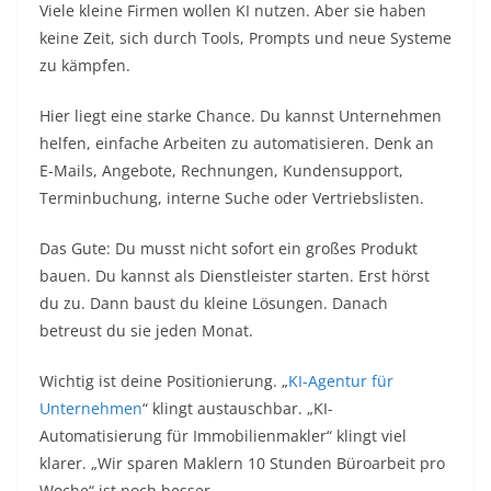
Viele kleine Firmen wollen KI nutzen. Aber sie haben
keine Zeit, sich durch Tools, Prompts und neue Systeme
zu kämpfen.
Hier liegt eine starke Chance. Du kannst Unternehmen
helfen, einfache Arbeiten zu automatisieren. Denk an
E-Mails, Angebote, Rechnungen, Kundensupport,
Terminbuchung, interne Suche oder Vertriebslisten.
Das Gute: Du musst nicht sofort ein großes Produkt
bauen. Du kannst als Dienstleister starten. Erst hörst
du zu. Dann baust du kleine Lösungen. Danach
betreust du sie jeden Monat.
Wichtig ist deine Positionierung. „
KI-Agentur für
Unternehmen
“ klingt austauschbar. „KI-
Automatisierung für Immobilienmakler“ klingt viel
klarer. „Wir sparen Maklern 10 Stunden Büroarbeit pro
Woche“ ist noch besser.