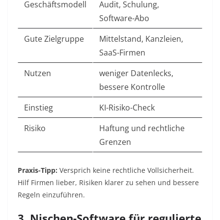
Geschäftsmodell
Audit, Schulung,
Software-Abo
Gute Zielgruppe
Mittelstand, Kanzleien,
SaaS-Firmen
Nutzen
weniger Datenlecks,
bessere Kontrolle
Einstieg
KI-Risiko-Check
Risiko
Haftung und rechtliche
Grenzen
Praxis-Tipp:
Versprich keine rechtliche Vollsicherheit.
Hilf Firmen lieber, Risiken klarer zu sehen und bessere
Regeln einzuführen.
3. Nischen-Software für regulierte