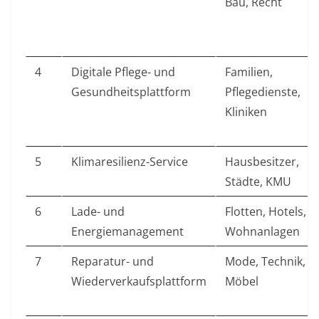
Bau, Recht
4
Digitale Pflege- und
Familien,
Gesundheitsplattform
Pflegedienste,
Kliniken
5
Klimaresilienz-Service
Hausbesitzer,
Städte, KMU
6
Lade- und
Flotten, Hotels,
Energiemanagement
Wohnanlagen
7
Reparatur- und
Mode, Technik,
Wiederverkaufsplattform
Möbel