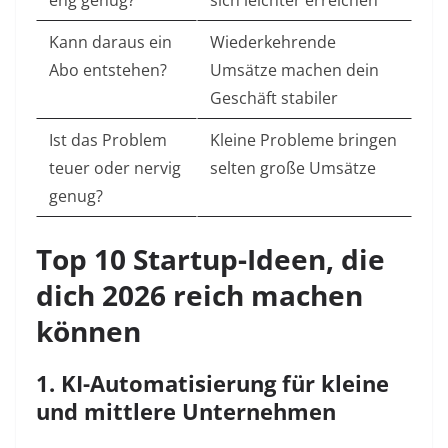
eng genug?
sich leichter erreichen
Kann daraus ein
Wiederkehrende
Abo entstehen?
Umsätze machen dein
Geschäft stabiler
Ist das Problem
Kleine Probleme bringen
teuer oder nervig
selten große Umsätze
genug?
Top 10 Startup-Ideen, die
dich 2026 reich machen
können
1. KI-Automatisierung für kleine
und mittlere Unternehmen