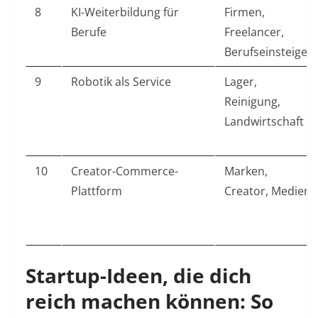
8
KI-Weiterbildung für
Firmen,
Berufe
Freelancer,
Berufseinsteiger
9
Robotik als Service
Lager,
Reinigung,
Landwirtschaft
10
Creator-Commerce-
Marken,
Plattform
Creator, Medien
Startup-Ideen, die dich
reich machen können: So