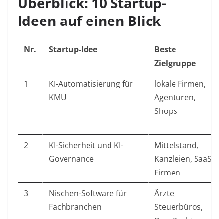
Überblick: 10 Startup-
Ideen auf einen Blick
Nr.
Startup-Idee
Beste
Zielgruppe
1
KI-Automatisierung für
lokale Firmen,
KMU
Agenturen,
Shops
2
KI-Sicherheit und KI-
Mittelstand,
Governance
Kanzleien, SaaS-
Firmen
3
Nischen-Software für
Ärzte,
Fachbranchen
Steuerbüros,