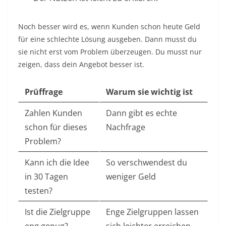
Noch besser wird es, wenn Kunden schon heute Geld
für eine schlechte Lösung ausgeben. Dann musst du
sie nicht erst vom Problem überzeugen. Du musst nur
zeigen, dass dein Angebot besser ist.
Prüffrage
Warum sie wichtig ist
Zahlen Kunden
Dann gibt es echte
schon für dieses
Nachfrage
Problem?
Kann ich die Idee
So verschwendest du
in 30 Tagen
weniger Geld
testen?
Ist die Zielgruppe
Enge Zielgruppen lassen