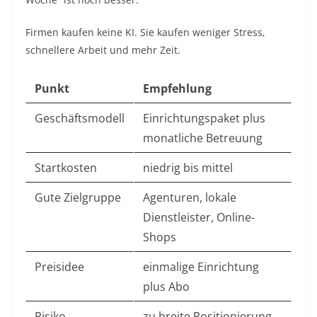
Firmen kaufen keine KI. Sie kaufen weniger Stress,
schnellere Arbeit und mehr Zeit.
Punkt
Empfehlung
Geschäftsmodell
Einrichtungspaket plus
monatliche Betreuung
Startkosten
niedrig bis mittel
Gute Zielgruppe
Agenturen, lokale
Dienstleister, Online-
Shops
Preisidee
einmalige Einrichtung
plus Abo
Risiko
zu breite Positionierung