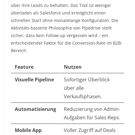
über ihre Leads zu behalten. Das Tool ist weniger
überladen als Salesforce und ermöglicht einen
schnellen Start ohne monatelange Konfiguration. Die
Aktivitäts-basierte Philosophie von Pipedrive stellt
sicher, dass kein Follow-up vergessen wird – ein
entscheidender Faktor für die Conversion-Rate im B2B-
Bereich.
Feature
Nutzen
Visuelle Pipeline
Sofortiger Überblick
über alle
Verkaufsphasen.
Automatisierung
Reduzierung von Admin-
Aufgaben für Sales-Reps.
Mobile App
Voller Zugriff auf Deals