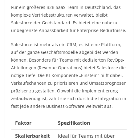
Für ein größeres B2B SaaS Team in Deutschland, das
komplexe Vertriebsstrukturen verwaltet, bleibt
Salesforce der Goldstandard. Es bietet eine nahezu
unbegrenzte Anpassbarkeit für Enterprise-Bedürfnisse.
Salesforce ist mehr als ein CRM; es ist eine Plattform,
auf der ganze Geschäftsmodelle abgebildet werden
können. Besonders für Teams mit dedizierten RevOps-
Abteilungen (Revenue Operations) bietet Salesforce die
nötige Tiefe. Die KI-Komponente „Einstein“ hilft dabei,
Verkaufschancen zu priorisieren und Umsatzprognosen
präziser zu gestalten. Obwohl die Implementierung
zeitaufwendig ist, zahlt sie sich durch die Integration in
fast jede andere Business-Software weltweit aus.
Faktor
Spezifikation
Skalierbarkeit
Ideal für Teams mit über