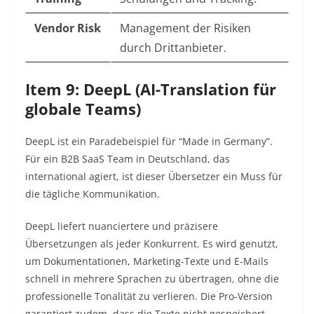
Vendor Risk
Management der Risiken
durch Drittanbieter.
Item 9: DeepL (AI-Translation für
globale Teams)
DeepL ist ein Paradebeispiel für “Made in Germany”.
Für ein B2B SaaS Team in Deutschland, das
international agiert, ist dieser Übersetzer ein Muss für
die tägliche Kommunikation.
DeepL liefert nuanciertere und präzisere
Übersetzungen als jeder Konkurrent. Es wird genutzt,
um Dokumentationen, Marketing-Texte und E-Mails
schnell in mehrere Sprachen zu übertragen, ohne die
professionelle Tonalität zu verlieren. Die Pro-Version
garantiert zudem, dass die Texte nicht gespeichert