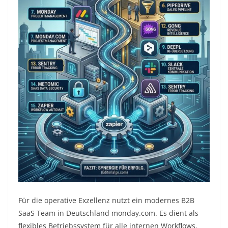
Für die operative Exzellenz nutzt ein modernes B2B
SaaS Team in Deutschland monday.com. Es dient als
flexibles Betriebssystem für alle internen Workflows.