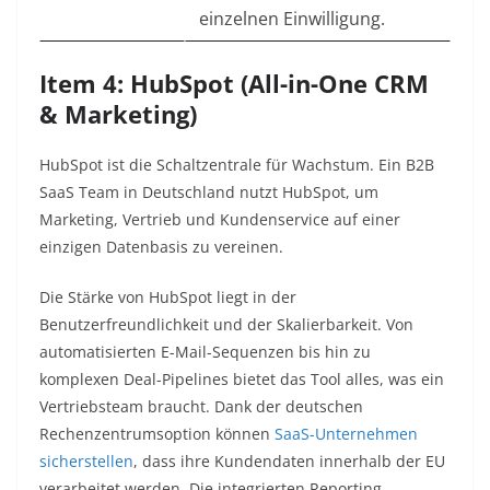
einzelnen Einwilligung.
Item 4: HubSpot (All-in-One CRM
& Marketing)
HubSpot ist die Schaltzentrale für Wachstum. Ein B2B
SaaS Team in Deutschland nutzt HubSpot, um
Marketing, Vertrieb und Kundenservice auf einer
einzigen Datenbasis zu vereinen.
Die Stärke von HubSpot liegt in der
Benutzerfreundlichkeit und der Skalierbarkeit. Von
automatisierten E-Mail-Sequenzen bis hin zu
komplexen Deal-Pipelines bietet das Tool alles, was ein
Vertriebsteam braucht. Dank der deutschen
Rechenzentrumsoption können
SaaS-Unternehmen
sicherstellen
, dass ihre Kundendaten innerhalb der EU
verarbeitet werden. Die integrierten Reporting-