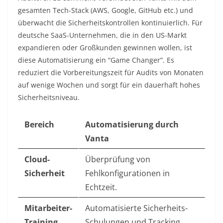
gesamten Tech-Stack (AWS, Google, GitHub etc.) und
überwacht die Sicherheitskontrollen kontinuierlich. Für
deutsche SaaS-Unternehmen, die in den US-Markt
expandieren oder Großkunden gewinnen wollen, ist
diese Automatisierung ein “Game Changer”. Es
reduziert die Vorbereitungszeit für Audits von Monaten
auf wenige Wochen und sorgt für ein dauerhaft hohes
Sicherheitsniveau.
Bereich
Automatisierung durch
Vanta
Cloud-
Überprüfung von
Sicherheit
Fehlkonfigurationen in
Echtzeit.
Mitarbeiter-
Automatisierte Sicherheits-
Training
Schulungen und Tracking.