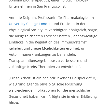
Sonoma Biotherapeutics, einem Biotechnologie-
Unternehmen in San Francisco, ist.
Annette Dolphin, Professorin für Pharmakologie am
University College London
und Präsidentin der
Physiological Society im Vereinigten Königreich, sagte,
die ausgezeichneten Forscher hätten „lebenswichtige
Einblicke in die Regulation des Immunsystems“
geliefert und „neue Möglichkeiten eröffnet, um
Autoimmunerkrankungen zu behandeln,
Transplantationsergebnisse zu verbessern und
zukünftige Krebs-Therapien zu entwickeln“.
„Diese Arbeit ist ein beeindruckendes Beispiel dafür,
wie grundlegende physiologische Forschung
weitreichende Implikationen für die menschliche
Gesundheit haben kann“, fügte sie in einer Erklärung
hinzu.