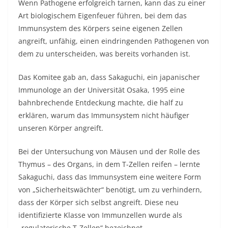
Wenn Pathogene erfolgreich tarnen, kann das zu einer
Art biologischem Eigenfeuer führen, bei dem das
Immunsystem des Körpers seine eigenen Zellen
angreift, unfähig, einen eindringenden Pathogenen von
dem zu unterscheiden, was bereits vorhanden ist.
Das Komitee gab an, dass Sakaguchi, ein japanischer
Immunologe an der Universität Osaka, 1995 eine
bahnbrechende Entdeckung machte, die half zu
erklären, warum das Immunsystem nicht häufiger
unseren Körper angreift.
Bei der Untersuchung von Mäusen und der Rolle des
Thymus – des Organs, in dem T-Zellen reifen – lernte
Sakaguchi, dass das Immunsystem eine weitere Form
von „Sicherheitswächter“ benötigt, um zu verhindern,
dass der Körper sich selbst angreift. Diese neu
identifizierte Klasse von Immunzellen wurde als
„regulatorische T-Zellen“ bezeichnet.