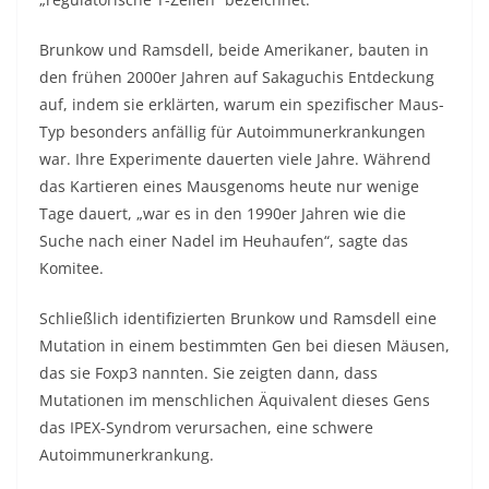
Brunkow und Ramsdell, beide Amerikaner, bauten in
den frühen 2000er Jahren auf Sakaguchis Entdeckung
auf, indem sie erklärten, warum ein spezifischer Maus-
Typ besonders anfällig für Autoimmunerkrankungen
war. Ihre Experimente dauerten viele Jahre. Während
das Kartieren eines Mausgenoms heute nur wenige
Tage dauert, „war es in den 1990er Jahren wie die
Suche nach einer Nadel im Heuhaufen“, sagte das
Komitee.
Schließlich identifizierten Brunkow und Ramsdell eine
Mutation in einem bestimmten Gen bei diesen Mäusen,
das sie Foxp3 nannten. Sie zeigten dann, dass
Mutationen im menschlichen Äquivalent dieses Gens
das IPEX-Syndrom verursachen, eine schwere
Autoimmunerkrankung.