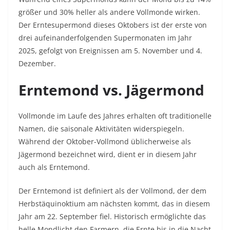
größer und 30% heller als andere Vollmonde wirken.
Der Erntesupermond dieses Oktobers ist der erste von
drei aufeinanderfolgenden Supermonaten im Jahr
2025, gefolgt von Ereignissen am 5. November und 4.
Dezember.
Erntemond vs. Jägermond
Vollmonde im Laufe des Jahres erhalten oft traditionelle
Namen, die saisonale Aktivitäten widerspiegeln.
Während der Oktober-Vollmond üblicherweise als
Jägermond bezeichnet wird, dient er in diesem Jahr
auch als Erntemond.
Der Erntemond ist definiert als der Vollmond, der dem
Herbstäquinoktium am nächsten kommt, das in diesem
Jahr am 22. September fiel. Historisch ermöglichte das
helle Mondlicht den Farmern, die Ernte bis in die Nacht