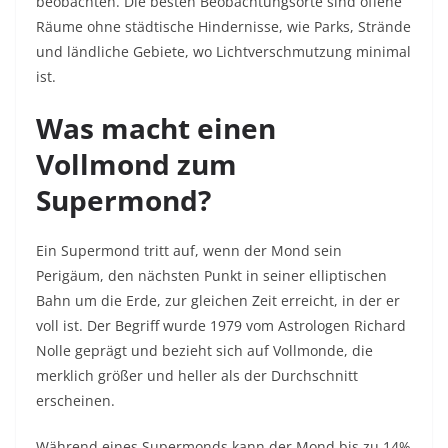
beobachten. Die besten Beobachtungsorte sind offene
Räume ohne städtische Hindernisse, wie Parks, Strände
und ländliche Gebiete, wo Lichtverschmutzung minimal
ist.
Was macht einen
Vollmond zum
Supermond?
Ein Supermond tritt auf, wenn der Mond sein
Perigäum, den nächsten Punkt in seiner elliptischen
Bahn um die Erde, zur gleichen Zeit erreicht, in der er
voll ist. Der Begriff wurde 1979 vom Astrologen Richard
Nolle geprägt und bezieht sich auf Vollmonde, die
merklich größer und heller als der Durchschnitt
erscheinen.
Während eines Supermonds kann der Mond bis zu 14%