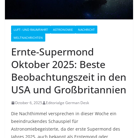
LUFT- UND RAUMFAHRT
ASTRONOMIE
NACHRICHT
WELTNACHRICHTEN
Ernte-Supermond
Oktober 2025: Beste
Beobachtungszeit in den
USA und Großbritannien
October 6, 2025
Editorialge German Desk
Die Nachthimmel versprechen in dieser Woche ein
beeindruckendes Schauspiel für
Astronomiebegeisterte, da der erste Supermond des
Jahres 2025, auch bekannt als Erntemond oder