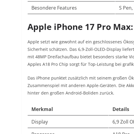
Besondere Features
S Pen,
Apple iPhone 17 Pro Max: 
Apple setzt wie gewohnt auf ein geschlossenes Ökosy
Sicherheit schätzen. Das 6,9-Zoll-OLED-Display liefer
mit 48MP Dreifachaufbau bietet besonders starke Vi
Apples A18 Pro Chip sorgt für Top-Leistung bei graf
Das iPhone punktet zusätzlich mit seinem großen Ö
Zusammenspiel mit anderen Apple-Geräten. Die Akkul
hinter den großen Android-Boliden zurück.
Merkmal
Details
Display
6,9 Zoll 