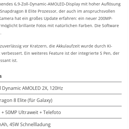
ckendes 6,9-Zoll-Dynamic-AMOLED-Display mit hoher Auflösung
 Snapdragon 8 Elite Prozessor, der auch im anspruchsvollen
 Kamera hat ein großes Update erfahren: ein neuer 200MP-
rmöglicht brillante Fotos mit natürlichen Farben. Die Software
.
uverlässig vor Kratzern, die Akkulaufzeit wurde durch KI-
rbessert. Ein weiteres Feature ist der integrierte S Pen, der
ssant ist.
s
ll Dynamic AMOLED 2X, 120Hz
agon 8 Elite (für Galaxy)
+ 50MP Ultraweit + Telefoto
mAh, 45W Schnellladung