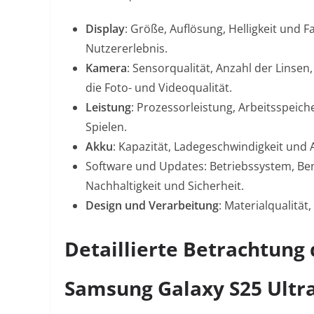
Display
: Größe, Auflösung, Helligkeit und 
Nutzererlebnis.
Kamera
: Sensorqualität, Anzahl der Lins
die Foto- und Videoqualität.
Leistung
: Prozessorleistung, Arbeitsspeic
Spielen.
Akku
: Kapazität, Ladegeschwindigkeit und
Software und Updates: Betriebssystem, Be
Nachhaltigkeit und Sicherheit.
Design und Verarbeitung
: Materialqualit
Detaillierte Betrachtung
Samsung Galaxy S25 Ultra