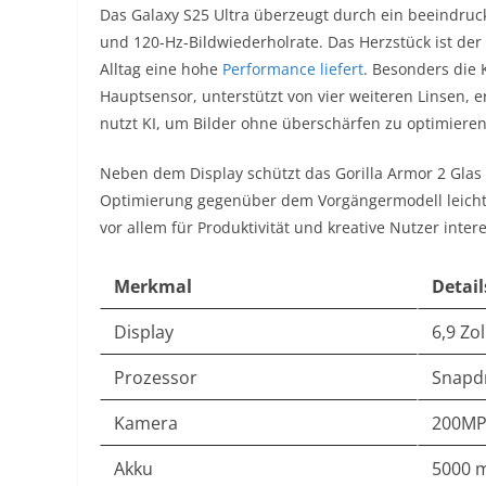
Das Galaxy S25 Ultra überzeugt durch ein beeindru
und 120-Hz-Bildwiederholrate. Das Herzstück ist der
Alltag eine hohe
Performance liefert
. Besonders die
Hauptsensor, unterstützt von vier weiteren Linsen, e
nutzt KI, um Bilder ohne überschärfen zu optimieren
Neben dem Display schützt das Gorilla Armor 2 Glas z
Optimierung gegenüber dem Vorgängermodell leicht ve
vor allem für Produktivität und kreative Nutzer intere
Merkmal
Detail
Display
6,9 Zo
Prozessor
Snapdr
Kamera
200MP 
Akku
5000 