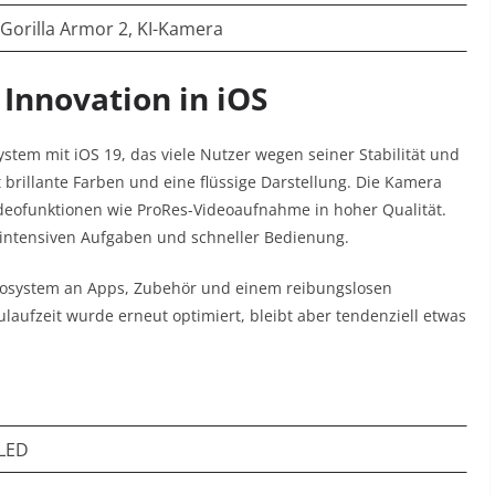
 Gorilla Armor 2, KI-Kamera
Innovation in iOS
stem mit iOS 19, das viele Nutzer wegen seiner Stabilität und
t brillante Farben und eine flüssige Darstellung. Die Kamera
deofunktionen wie ProRes-Videoaufnahme in hoher Qualität.
ikintensiven Aufgaben und schneller Bedienung.
kosystem an Apps, Zubehör und einem reibungslosen
aufzeit wurde erneut optimiert, bleibt aber tendenziell etwas
OLED