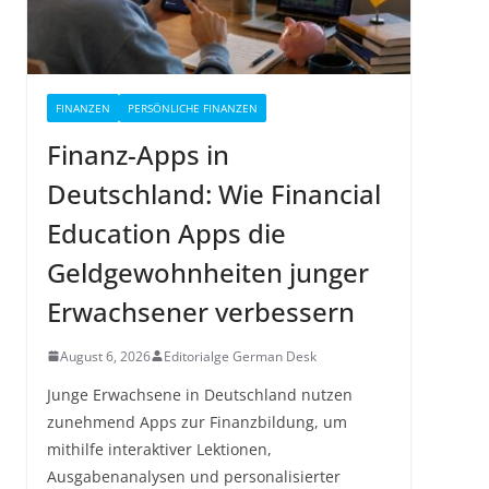
FINANZEN
PERSÖNLICHE FINANZEN
Finanz-Apps in
Deutschland: Wie Financial
Education Apps die
Geldgewohnheiten junger
Erwachsener verbessern
August 6, 2026
Editorialge German Desk
Junge Erwachsene in Deutschland nutzen
zunehmend Apps zur Finanzbildung, um
mithilfe interaktiver Lektionen,
Ausgabenanalysen und personalisierter