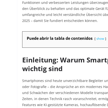
Funktionen und verbesserten Leistungen überzeugen
den Überblick zu behalten und das optimale Gerät für
umfangreiche und leicht verständliche Übersicht üb
2025 – damit Sie fundiert entscheiden können.
Puede abrir la tabla de contenidos
show
Einleitung: Warum Smart
wichtig sind
Smartphones sind heute unverzichtbare Begleiter uns
oder Fotografie – die Ansprüche an ein modernes Han
und Schwächen der verschiedenen Modelle transpare
Zeiten, in denen Technik rasch voranschreitet, ermög
Features wie KI-gestützte Kameras, hochauflösende 