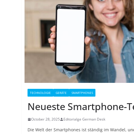
TECHNOLOGIE
GERÄTE
SMARTPHONES
Neueste Smartphone-Te
October 28, 2025
Editorialge German Desk
Die Welt der Smartphones ist ständig im Wandel, und