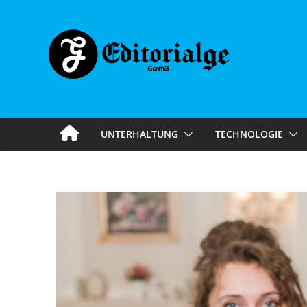
Skip
to
content
UNTERHALTUNG
TECHNOLOGIE