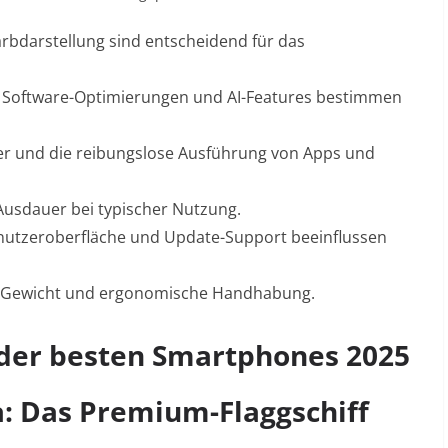
Farbdarstellung sind entscheidend für das
en, Software-Optimierungen und AI-Features bestimmen
her und die reibungslose Ausführung von Apps und
 Ausdauer bei typischer Nutzung.
nutzeroberfläche und Update-Support beeinflussen
ät, Gewicht und ergonomische Handhabung.
 der besten Smartphones 2025
: Das Premium-Flaggschiff