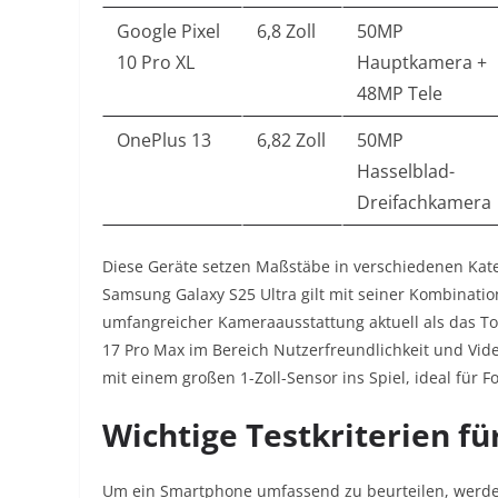
Google Pixel
6,8 Zoll
50MP
10 Pro XL
Hauptkamera +
48MP Tele
OnePlus 13
6,82 Zoll
50MP
Hasselblad-
Dreifachkamera
Diese Geräte setzen Maßstäbe in verschiedenen Kate
Samsung Galaxy S25 Ultra gilt mit seiner Kombinat
umfangreicher Kameraausstattung aktuell als das T
17 Pro Max im Bereich Nutzerfreundlichkeit und Vid
mit einem großen 1-Zoll-Sensor ins Spiel, ideal für Fo
Wichtige Testkriterien f
Um ein Smartphone umfassend zu beurteilen, werde