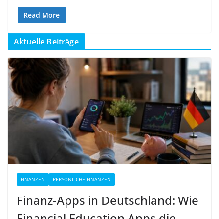
Read More
Aktuelle Beiträge
FINANZEN
PERSÖNLICHE FINANZEN
Finanz-Apps in Deutschland: Wie
Financial Education Apps die