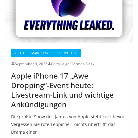
GERÄTE
SMARTPHONES
TECHNOLOGIE
September 9, 2025
Editorialge German Desk
Apple iPhone 17 „Awe
Dropping“-Event heute:
Livestream-Link und wichtige
Ankündigungen
Die größte Show des Jahres von Apple steht kurz bevor.
Vergessen Sie rote Teppiche – nichts übertrifft das
Drama einer