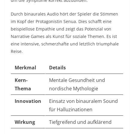
um die Symptome korrekt abzubilden.
Durch binaurales Audio hört der Spieler die Stimmen
im Kopf der Protagonistin Senua. Dies schafft eine
beispiellose Empathie und zeigt das Potenzial von
Narrative Games als Kunst für soziale Themen. Es ist
eine intensive, schmerzhafte und letztlich triumphale
Reise.
Merkmal
Details
Kern-
Mentale Gesundheit und
Thema
nordische Mythologie
Innovation
Einsatz von binauralem Sound
für Halluzinationen
Wirkung
Tiefgreifend und aufklärend