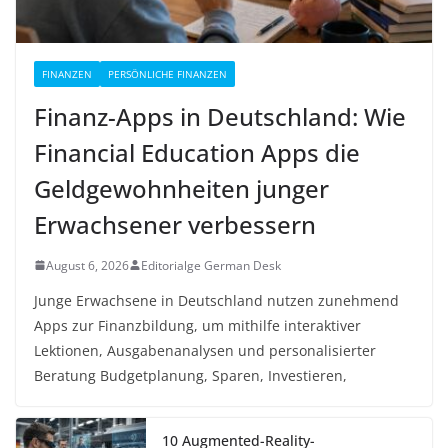
FINANZEN
PERSÖNLICHE FINANZEN
Finanz-Apps in Deutschland: Wie
Financial Education Apps die
Geldgewohnheiten junger
Erwachsener verbessern
August 6, 2026
Editorialge German Desk
Junge Erwachsene in Deutschland nutzen zunehmend
Apps zur Finanzbildung, um mithilfe interaktiver
Lektionen, Ausgabenanalysen und personalisierter
Beratung Budgetplanung, Sparen, Investieren,
10 Augmented-Reality-