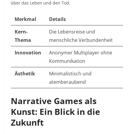
über das Leben und den Tod.
Merkmal
Details
Kern-
Die Lebensreise und
Thema
menschliche Verbundenheit
Innovation
Anonymer Multiplayer ohne
Kommunikation
Ästhetik
Minimalistisch und
atemberaubend
Narrative Games als
Kunst: Ein Blick in die
Zukunft