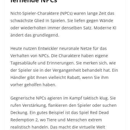
Nicht-Spieler-Charaktere (NPCs) waren lange Zeit das
schwächste Glied in Spielen. Sie liefen gegen Wände
oder wiederholten immer denselben Satz. Moderne KI
ändert das grundlegend.
Heute nutzen Entwickler neuronale Netze für das
Verhalten von NPCs. Die Charaktere haben eigene
Tagesabläufe und Erinnerungen. Sie merken sich, wie
der Spieler sie in der Vergangenheit behandelt hat. Ein
Händler gibt Ihnen vielleicht Rabatt, wenn Sie ihm
vorher geholfen haben.
Gegnerische NPCs agieren im Kampf taktisch klug. Sie
rufen Verstärkung, flankieren den Spieler oder suchen
Deckung. Ein gutes Beispiel ist das Spiel
Red Dead
Redemption 2
, wo Tiere und Menschen extrem
realistisch handeln. Das macht die virtuelle Welt