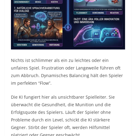
Nichts ist schlimmer als ein zu leichtes oder ein
unfaires Spiel. Frustration oder Langeweile führen oft
zum Abbruch. Dynamisches Balancing hält den Spieler
im perfekten “Flow”.
Die KI fungiert hier als unsichtbarer Spielleiter. Sie
überwacht die Gesundheit, die Munition und die
Erfolgsquote des Spielers. Läuft der Spieler ohne
Probleme durch ein Level, schickt die KI stärkere
Gegner. Stirbt der Spieler oft, werden Hilfsmittel
platziert oder Gegner geschwächt.