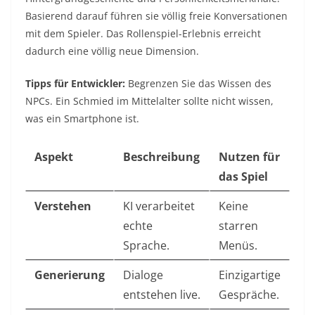
Basierend darauf führen sie völlig freie Konversationen
mit dem Spieler. Das Rollenspiel-Erlebnis erreicht
dadurch eine völlig neue Dimension.
Tipps für Entwickler:
Begrenzen Sie das Wissen des
NPCs. Ein Schmied im Mittelalter sollte nicht wissen,
was ein Smartphone ist.
Aspekt
Beschreibung
Nutzen für
das Spiel
Verstehen
KI verarbeitet
Keine
echte
starren
Sprache.
Menüs.
Generierung
Dialoge
Einzigartige
entstehen live.
Gespräche.