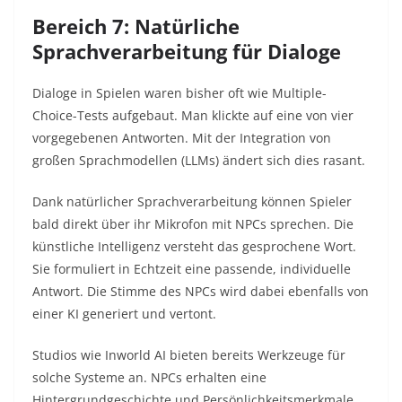
Bereich 7: Natürliche
Sprachverarbeitung für Dialoge
Dialoge in Spielen waren bisher oft wie Multiple-
Choice-Tests aufgebaut. Man klickte auf eine von vier
vorgegebenen Antworten. Mit der Integration von
großen Sprachmodellen (LLMs) ändert sich dies rasant.
Dank natürlicher Sprachverarbeitung können Spieler
bald direkt über ihr Mikrofon mit NPCs sprechen. Die
künstliche Intelligenz versteht das gesprochene Wort.
Sie formuliert in Echtzeit eine passende, individuelle
Antwort. Die Stimme des NPCs wird dabei ebenfalls von
einer KI generiert und vertont.
Studios wie
Inworld AI
bieten bereits Werkzeuge für
solche Systeme an. NPCs erhalten eine
Hintergrundgeschichte und Persönlichkeitsmerkmale.