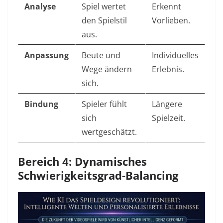
Analyse
Spiel wertet
Erkennt
den Spielstil
Vorlieben.
aus.
Anpassung
Beute und
Individuelles
Wege ändern
Erlebnis.
sich.
Bindung
Spieler fühlt
Längere
sich
Spielzeit.
wertgeschätzt.
Bereich 4: Dynamisches
Schwierigkeitsgrad-Balancing