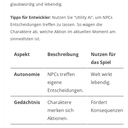
glaubwürdig und lebendig.
Tipps für Entwickler:
Nutzen Sie “Utility AI”, um NPCs
Entscheidungen treffen zu lassen. So wägen die
Charaktere ab, welche Aktion im aktuellen Moment am
sinnvollsten ist.
Aspekt
Beschreibung
Nutzen für
das Spiel
Autonomie
NPCs treffen
Welt wirkt
eigene
lebendig.
Entscheidungen.
Gedächtnis
Charaktere
Fördert
merken sich
Konsequenzen.
Aktionen.