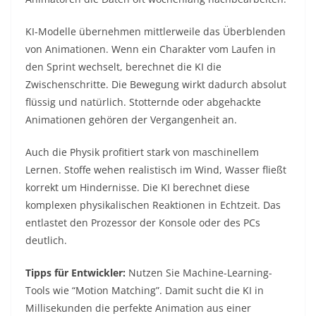
KI-Modelle übernehmen mittlerweile das Überblenden
von Animationen. Wenn ein Charakter vom Laufen in
den Sprint wechselt, berechnet die KI die
Zwischenschritte. Die Bewegung wirkt dadurch absolut
flüssig und natürlich. Stotternde oder abgehackte
Animationen gehören der Vergangenheit an.
Auch die Physik profitiert stark von maschinellem
Lernen. Stoffe wehen realistisch im Wind, Wasser fließt
korrekt um Hindernisse. Die KI berechnet diese
komplexen physikalischen Reaktionen in Echtzeit. Das
entlastet den Prozessor der Konsole oder des PCs
deutlich.
Tipps für Entwickler:
Nutzen Sie Machine-Learning-
Tools wie “Motion Matching”. Damit sucht die KI in
Millisekunden die perfekte Animation aus einer