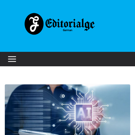
Skip
to
content