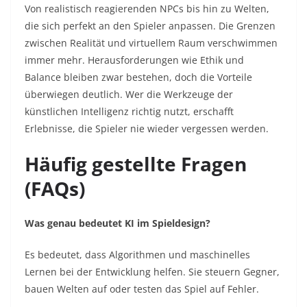
Von realistisch reagierenden NPCs bis hin zu Welten,
die sich perfekt an den Spieler anpassen. Die Grenzen
zwischen Realität und virtuellem Raum verschwimmen
immer mehr. Herausforderungen wie Ethik und
Balance bleiben zwar bestehen, doch die Vorteile
überwiegen deutlich. Wer die Werkzeuge der
künstlichen Intelligenz richtig nutzt, erschafft
Erlebnisse, die Spieler nie wieder vergessen werden.
Häufig gestellte Fragen
(FAQs)
Was genau bedeutet KI im Spieldesign?
Es bedeutet, dass Algorithmen und maschinelles
Lernen bei der Entwicklung helfen. Sie steuern Gegner,
bauen Welten auf oder testen das Spiel auf Fehler.