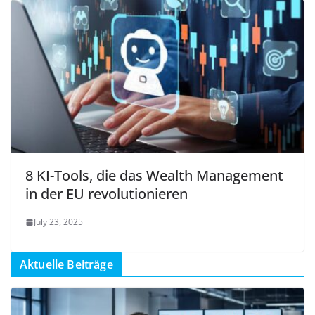
8 KI-Tools, die das Wealth Management
in der EU revolutionieren
July 23, 2025
Aktuelle Beiträge