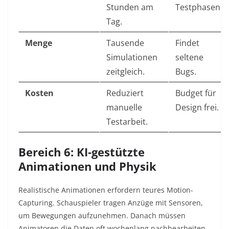
Stunden am
Testphasen.
Tag.
Menge
Tausende
Findet
Simulationen
seltene
zeitgleich.
Bugs.
Kosten
Reduziert
Budget für
manuelle
Design frei.
Testarbeit.
Bereich 6: KI-gestützte
Animationen und Physik
Realistische Animationen erfordern teures Motion-
Capturing. Schauspieler tragen Anzüge mit Sensoren,
um Bewegungen aufzunehmen. Danach müssen
Animatoren die Daten oft wochenlang nachbearbeiten.