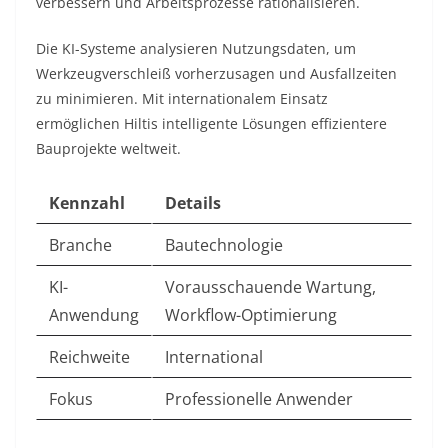
verbessern und Arbeitsprozesse rationalisieren.​
Die KI-Systeme analysieren Nutzungsdaten, um
Werkzeugverschleiß vorherzusagen und Ausfallzeiten
zu minimieren. Mit internationalem Einsatz
ermöglichen Hiltis intelligente Lösungen effizientere
Bauprojekte weltweit.​
Kennzahl
Details
Branche
Bautechnologie
KI-
Vorausschauende Wartung,
Anwendung
Workflow-Optimierung
Reichweite
International
Fokus
Professionelle Anwender