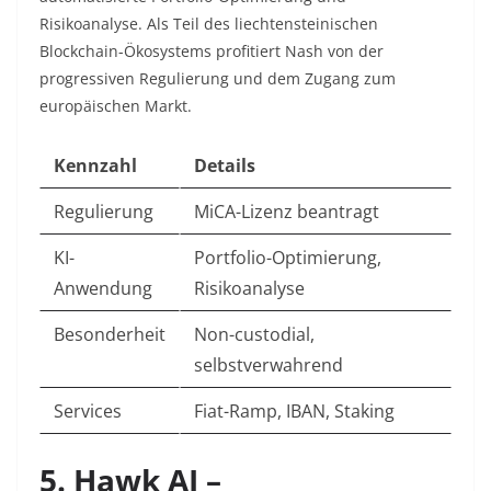
Risikoanalyse. Als Teil des liechtensteinischen
Blockchain-Ökosystems profitiert Nash von der
progressiven Regulierung und dem Zugang zum
europäischen Markt.​
Kennzahl
Details
Regulierung
MiCA-Lizenz beantragt
KI-
Portfolio-Optimierung,
Anwendung
Risikoanalyse
Besonderheit
Non-custodial,
selbstverwahrend
Services
Fiat-Ramp, IBAN, Staking
5. Hawk AI –