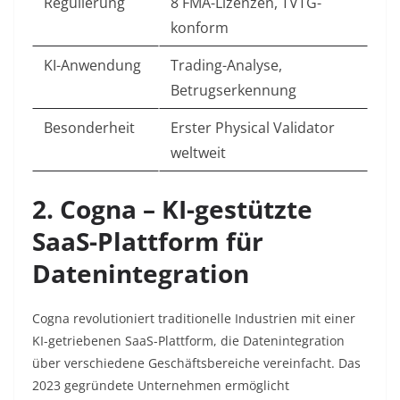
Regulierung
8 FMA-Lizenzen, TVTG-
konform
KI-Anwendung
Trading-Analyse,
Betrugserkennung
Besonderheit
Erster Physical Validator
weltweit
2. Cogna – KI-gestützte
SaaS-Plattform für
Datenintegration
Cogna revolutioniert traditionelle Industrien mit einer
KI-getriebenen SaaS-Plattform, die Datenintegration
über verschiedene Geschäftsbereiche vereinfacht. Das
2023 gegründete Unternehmen ermöglicht