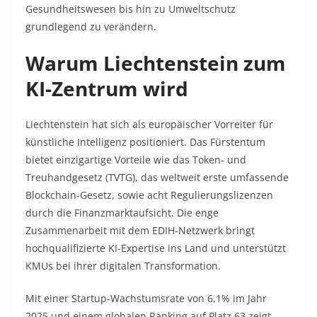
Gesundheitswesen bis hin zu Umweltschutz
grundlegend zu verändern.​
Warum Liechtenstein zum
KI-Zentrum wird
Liechtenstein hat sich als europäischer Vorreiter für
künstliche Intelligenz positioniert. Das Fürstentum
bietet einzigartige Vorteile wie das Token- und
Treuhandgesetz (TVTG), das weltweit erste umfassende
Blockchain-Gesetz, sowie acht Regulierungslizenzen
durch die Finanzmarktaufsicht. Die enge
Zusammenarbeit mit dem EDIH-Netzwerk bringt
hochqualifizierte KI-Expertise ins Land und unterstützt
KMUs bei ihrer digitalen Transformation.​
Mit einer Startup-Wachstumsrate von 6,1% im Jahr
2025 und einem globalen Ranking auf Platz 63 zeigt