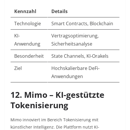
Kennzahl
Details
Technologie
Smart Contracts, Blockchain
KI-
Vertragsoptimierung,
Anwendung
Sicherheitsanalyse
Besonderheit
State Channels, KI-Orakels
Ziel
Hochskalierbare DeFi-
Anwendungen
12. Mimo – KI-gestützte
Tokenisierung
Mimo innoviert im Bereich Tokenisierung mit
künstlicher Intelligenz. Die Plattform nutzt KI-