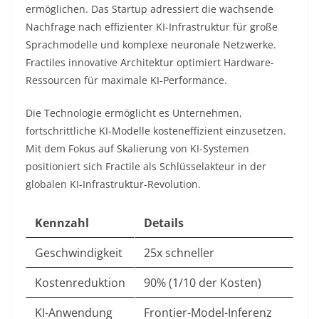
ermöglichen. Das Startup adressiert die wachsende
Nachfrage nach effizienter KI-Infrastruktur für große
Sprachmodelle und komplexe neuronale Netzwerke.
Fractiles innovative Architektur optimiert Hardware-
Ressourcen für maximale KI-Performance.​
Die Technologie ermöglicht es Unternehmen,
fortschrittliche KI-Modelle kosteneffizient einzusetzen.
Mit dem Fokus auf Skalierung von KI-Systemen
positioniert sich Fractile als Schlüsselakteur in der
globalen KI-Infrastruktur-Revolution.​
Kennzahl
Details
Geschwindigkeit
25x schneller
Kostenreduktion
90% (1/10 der Kosten)
KI-Anwendung
Frontier-Model-Inferenz