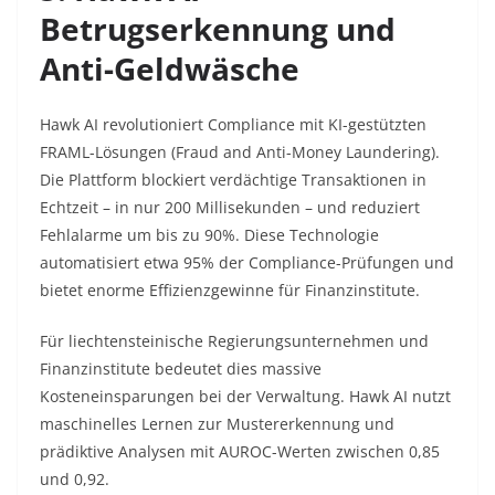
Betrugserkennung und
Anti-Geldwäsche
Hawk AI revolutioniert Compliance mit KI-gestützten
FRAML-Lösungen (Fraud and Anti-Money Laundering).
Die Plattform blockiert verdächtige Transaktionen in
Echtzeit – in nur 200 Millisekunden – und reduziert
Fehlalarme um bis zu 90%. Diese Technologie
automatisiert etwa 95% der Compliance-Prüfungen und
bietet enorme Effizienzgewinne für Finanzinstitute.​
Für liechtensteinische Regierungsunternehmen und
Finanzinstitute bedeutet dies massive
Kosteneinsparungen bei der Verwaltung. Hawk AI nutzt
maschinelles Lernen zur Mustererkennung und
prädiktive Analysen mit AUROC-Werten zwischen 0,85
und 0,92.​