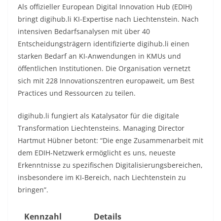
Als offizieller European Digital Innovation Hub (EDIH)
bringt digihub.li KI-Expertise nach Liechtenstein. Nach
intensiven Bedarfsanalysen mit über 40
Entscheidungsträgern identifizierte digihub.li einen
starken Bedarf an KI-Anwendungen in KMUs und
öffentlichen Institutionen. Die Organisation vernetzt
sich mit 228 Innovationszentren europaweit, um Best
Practices und Ressourcen zu teilen.​
digihub.li fungiert als Katalysator für die digitale
Transformation Liechtensteins. Managing Director
Hartmut Hübner betont: “Die enge Zusammenarbeit mit
dem EDIH-Netzwerk ermöglicht es uns, neueste
Erkenntnisse zu spezifischen Digitalisierungsbereichen,
insbesondere im KI-Bereich, nach Liechtenstein zu
bringen”.​
Kennzahl
Details