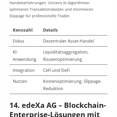
Handelserfahrungen. Unizens KI-Algorithmen
optimieren Transaktionskosten und minimieren
Slippage für professionelle Trader.​
Kennzahl
Details
Fokus
Dezentraler Asset-Handel
KI-
Liquiditätsaggregation,
Anwendung
Routenoptimierung
Integration
CeFi und DeFi
Nutzen
Kostenoptimierung, Slippage-
Reduktion
14. edeXa AG – Blockchain-
Enterprise-Lösungen mit