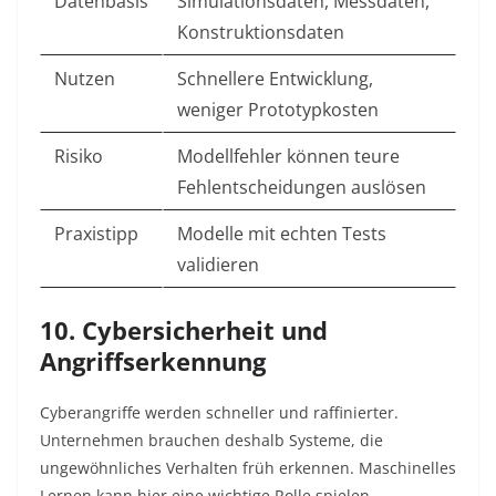
Datenbasis
Simulationsdaten, Messdaten,
Konstruktionsdaten
Nutzen
Schnellere Entwicklung,
weniger Prototypkosten
Risiko
Modellfehler können teure
Fehlentscheidungen auslösen
Praxistipp
Modelle mit echten Tests
validieren
10. Cybersicherheit und
Angriffserkennung
Cyberangriffe werden schneller und raffinierter.
Unternehmen brauchen deshalb Systeme, die
ungewöhnliches Verhalten früh erkennen. Maschinelles
Lernen kann hier eine wichtige Rolle spielen.