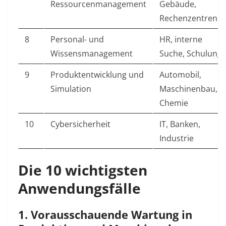
Ressourcenmanagement
Gebäude,
Rechenzentren
8
Personal- und
HR, interne
Wissensmanagement
Suche, Schulung
9
Produktentwicklung und
Automobil,
Simulation
Maschinenbau,
Chemie
10
Cybersicherheit
IT, Banken,
Industrie
Die 10 wichtigsten
Anwendungsfälle
1. Vorausschauende Wartung in