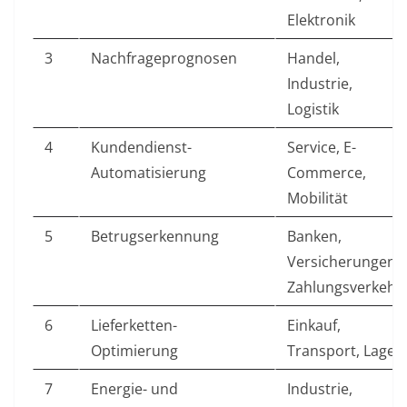
Elektronik
3
Nachfrageprognosen
Handel,
Industrie,
Logistik
4
Kundendienst-
Service, E-
Automatisierung
Commerce,
Mobilität
5
Betrugserkennung
Banken,
Versicherungen,
Zahlungsverkehr
6
Lieferketten-
Einkauf,
Optimierung
Transport, Lager
7
Energie- und
Industrie,