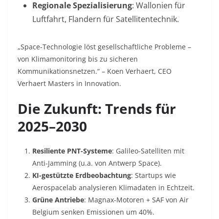
Regionale Spezialisierung
: Wallonien für
Luftfahrt, Flandern für Satellitentechnik
.
„Space-Technologie löst gesellschaftliche Probleme –
von Klimamonitoring bis zu sicheren
Kommunikationsnetzen.“
– Koen Verhaert, CEO
Verhaert Masters in Innovation
.
Die Zukunft: Trends für
2025–2030
Resiliente PNT-Systeme
: Galileo-Satelliten mit
Anti-Jamming (u.a. von Antwerp Space)
.
KI-gestützte Erdbeobachtung
: Startups wie
Aerospacelab analysieren Klimadaten in Echtzeit.
Grüne Antriebe
: Magnax-Motoren + SAF von Air
Belgium senken Emissionen um
40%
.