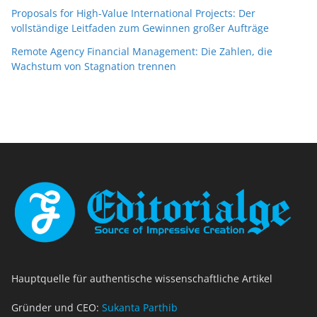
Proposals for High-Value International Projects: Der
vollständige Leitfaden zum Gewinnen großer Aufträge
Remote Agency Financial Management: Die Zahlen, die
Wachstum von Stagnation trennen
Hauptquelle für authentische wissenschaftliche Artikel
Gründer und CEO:
Sukanta Parthib