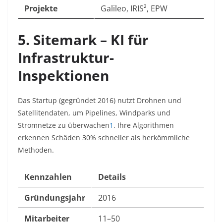
Projekte
Galileo, IRIS², EPW
5. Sitemark – KI für
Infrastruktur-
Inspektionen
Das Startup (gegründet 2016) nutzt Drohnen und
Satellitendaten, um Pipelines, Windparks und
Stromnetze zu überwachen
1
. Ihre Algorithmen
erkennen Schäden 30% schneller als herkömmliche
Methoden.
Kennzahlen
Details
Gründungsjahr
2016
Mitarbeiter
11–50