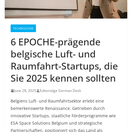
TECHNOLOGIE
6 EPOCHE-prägende
belgische Luft- und
Raumfahrt-Startups, die
Sie 2025 kennen sollten
June 28, 2025
Editorialge German Desk
Belgiens Luft- und Raumfahrtsektor erlebt eine
bemerkenswerte Renaissance. Getrieben durch
innovative Startups, staatliche Förderprogramme wie
ESA Space Solutions Belgium und strategische
Partnerschaften, positioniert sich das Land als