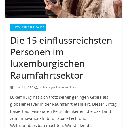
LUFT- UND RAUMFAHRT
Die 15 einflussreichsten
Personen im
luxemburgischen
Raumfahrtsektor
June 11, 2025
Editorialge German Desk
Luxemburg hat sich trotz seiner geringen Größe als
globaler Player in der Raumfahrt etabliert. Dieser Erfolg
basiert auf visionären Persönlichkeiten, die das Land
zum Innovationshub für SpaceTech und
Weltraumbergbau machten. Wir stellen die