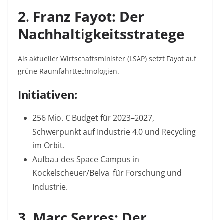
2. Franz Fayot: Der
Nachhaltigkeitsstratege
Als aktueller Wirtschaftsminister (LSAP) setzt Fayot auf
grüne Raumfahrttechnologien.
Initiativen:
256 Mio. € Budget für 2023–2027,
Schwerpunkt auf Industrie 4.0 und Recycling
im Orbit
.
Aufbau des Space Campus in
Kockelscheuer/Belval für Forschung und
Industrie.
3. Marc Serres: Der