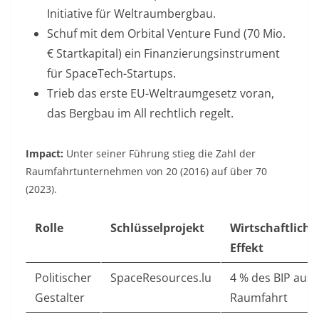
Initiative für Weltraumbergbau
.
Schuf mit dem Orbital Venture Fund (70 Mio.
€ Startkapital) ein Finanzierungsinstrument
für SpaceTech-Startups.
Trieb das erste EU-Weltraumgesetz voran,
das Bergbau im All rechtlich regelt
.
Impact:
Unter seiner Führung stieg die Zahl der
Raumfahrtunternehmen von 20 (2016) auf über 70
(2023)
.
Rolle
Schlüsselprojekt
Wirtschaftliche
Effekt
Politischer
SpaceResources.lu
4 % des BIP aus
Gestalter
Raumfahrt