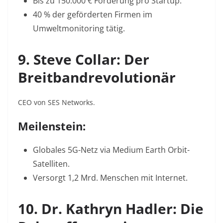
Bis zu 150.000 € Förderung pro Startup
.
40 % der geförderten Firmen im
Umweltmonitoring tätig
.
9. Steve Collar: Der
Breitbandrevolutionär
CEO von SES Networks.
Meilenstein:
Globales 5G-Netz via Medium Earth Orbit-
Satelliten.
Versorgt 1,2 Mrd. Menschen mit Internet
.
10. Dr. Kathryn Hadler: Die