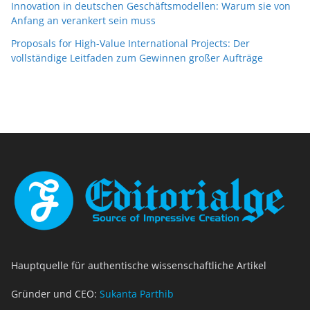
Innovation in deutschen Geschäftsmodellen: Warum sie von
Anfang an verankert sein muss
Proposals for High-Value International Projects: Der
vollständige Leitfaden zum Gewinnen großer Aufträge
Hauptquelle für authentische wissenschaftliche Artikel
Gründer und CEO:
Sukanta Parthib