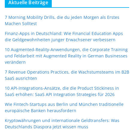
Aktuelle Beiträge
7 Morning Mobility Drills, die du jeden Morgen als Erstes
Machen Solltest
Finanz-Apps in Deutschland: Wie Financial Education Apps
die Geldgewohnheiten junger Erwachsener verbessern
10 Augmented-Reality-Anwendungen, die Corporate Training
und Feldarbeit mit Augmented Reality in German Businesses
verändern
7 Revenue Operations Practices, die Wachstumsteams im B2B
SaaS ausrichten
10 API-Integrations-Ansätze, die die Product Stickiness in
SaaS erhöhen: SaaS API Integration Strategies für 2026
Wie Fintech-Startups aus Berlin und München traditionelle
europäische Banken herausfordern
Kryptowährungen und internationale Geldtransfers: Was
Deutschlands Diaspora jetzt wissen muss