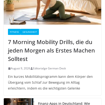
FITNESS
GESUNDHEIT
7 Morning Mobility Drills, die du
jeden Morgen als Erstes Machen
Solltest
August 9, 2026
Editorialge German Desk
Ein kurzes Mobilitätsprogramm kann dem Körper den
Übergang vom Schlaf zur Bewegung im Alltag
erleichtern, indem es die wichtigsten Gelenke
Finanz-Apps in Deutschland: Wie