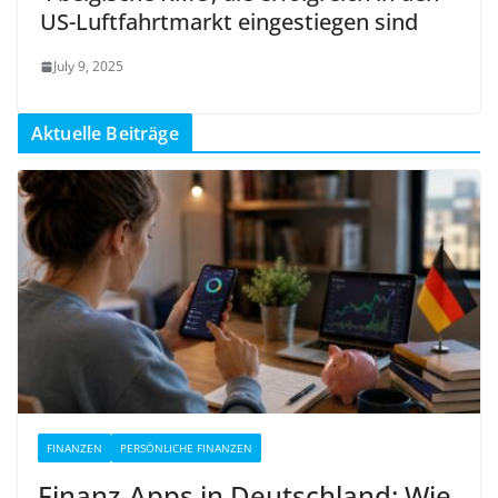
US-Luftfahrtmarkt eingestiegen sind
July 9, 2025
Aktuelle Beiträge
FINANZEN
PERSÖNLICHE FINANZEN
Finanz-Apps in Deutschland: Wie