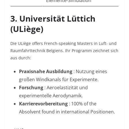
Elemente-Simulation
3. Universität Lüttich
(ULiège)
Die ULiège offers French-speaking Masters in Luft- und
Raumfahrttechnik Belgiens
. Ihr Programm zeichnet sich
aus durch:
Praxisnahe Ausbildung
: Nutzung eines
großen Windkanals für Experimente
.
Forschung
: Aeroelastizität und
experimentelle Aerodynamik
.
Karrierevorbereitung
: 100% of the
Absolvent found in international Positionen
.