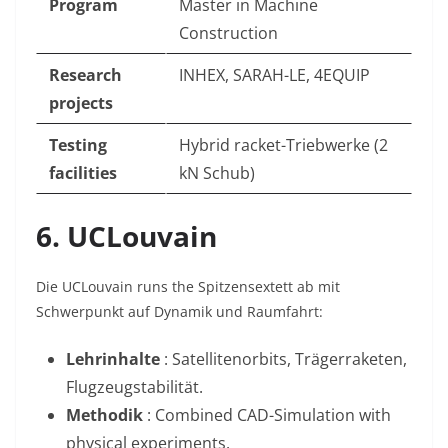
Program
Master in Machine
Construction
Research
INHEX, SARAH-LE, 4EQUIP
projects
Testing
Hybrid racket-Triebwerke (2
facilities
kN Schub)
6. UCLouvain
Die UCLouvain runs the Spitzensextett ab mit
Schwerpunkt auf Dynamik und Raumfahrt:
Lehrinhalte
: Satellitenorbits, Trägerraketen,
Flugzeugstabilität
.
Methodik
: Combined CAD-Simulation with
physical experiments.