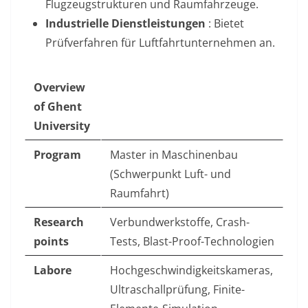
Flugzeugstrukturen und Raumfahrzeuge
.
Industrielle Dienstleistungen
: Bietet
Prüfverfahren für Luftfahrtunternehmen an.
Overview
of Ghent
University
Program
Master in Maschinenbau
(Schwerpunkt Luft- und
Raumfahrt)
Research
Verbundwerkstoffe, Crash-
points
Tests, Blast-Proof-Technologien
Labore
Hochgeschwindigkeitskameras,
Ultraschallprüfung, Finite-