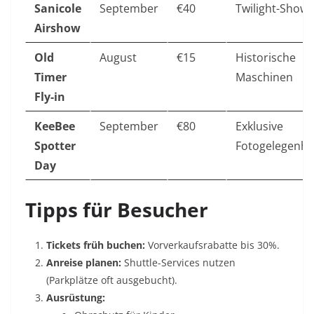
Sanicole
September
€40
Twilight-Shows
Airshow
Old
August
€15
Historische
Timer
Maschinen
Fly-in
KeeBee
September
€80
Exklusive
Spotter
Fotogelegenhe
Day
Tipps für Besucher
Tickets früh buchen:
Vorverkaufsrabatte bis 30%.
Anreise planen:
Shuttle-Services nutzen
(Parkplätze oft ausgebucht).
Ausrüstung: