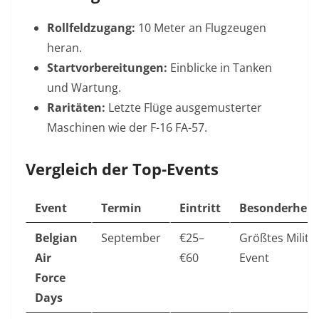
Rollfeldzugang:
10 Meter an Flugzeugen
heran.
Startvorbereitungen:
Einblicke in Tanken
und Wartung.
Raritäten:
Letzte Flüge ausgemusterter
Maschinen wie der F-16 FA-57
.
Vergleich der Top-Events
Event
Termin
Eintritt
Besonderheit
Belgian
September
€25–
Größtes Militär
Air
€60
Event
Force
Days