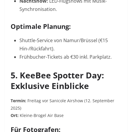
Nachtshow:
LED-Flugshows mit Musik-
Synchronisation.
Optimale Planung:
Shuttle-Service von Namur/Brüssel (€15
Hin-/Rückfahrt).
Frühbucher-Tickets ab €30 inkl. Parkplatz
.
5. KeeBee Spotter Day:
Exklusive Einblicke
Termin:
Freitag vor Sanicole Airshow (12. September
2025)
Ort:
Kleine-Brogel Air Base
Für Fotografen: