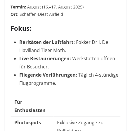
Termin:
August (16.–17. August 2025)
Ort:
Schaffen-Diest Airfield
Fokus:
Raritäten der Luftfahrt:
Fokker Dr.I, De
Havilland Tiger Moth.
Live-Restaurierungen:
Werkstätten öffnen
für Besucher.
Fliegende Vorführungen:
Täglich 4-stündige
Flugprogramme.
Für
Enthusiasten
Photospots
Exklusive Zugänge zu
Rollfeldern