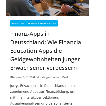
FINANZEN
PERSÖNLICHE FINANZEN
Finanz-Apps in
Deutschland: Wie Financial
Education Apps die
Geldgewohnheiten junger
Erwachsener verbessern
August 6, 2026
Editorialge German Desk
Junge Erwachsene in Deutschland nutzen
zunehmend Apps zur Finanzbildung, um
mithilfe interaktiver Lektionen,
Ausgabenanalysen und personalisierter