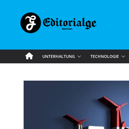
Skip
to
content
UNTERHALTUNG
TECHNOLOGIE