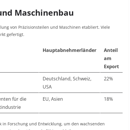
e und Maschinenbau
ellung von Präzisionsteilen und Maschinen etabliert. Viele
kt gefertigt.
Hauptabnehmerländer
Anteil
am
Export
Deutschland, Schweiz,
22%
USA
nten für die
EU, Asien
18%
tindustrie
rk in Forschung und Entwicklung, um den wachsenden