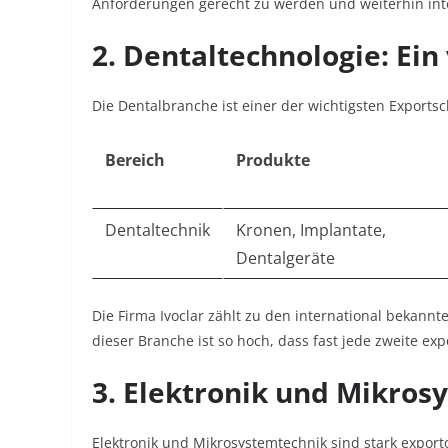
Anforderungen gerecht zu werden und weiterhin int
2. Dentaltechnologie: Ei
Die Dentalbranche ist einer der wichtigsten Exports
Bereich
Produkte
Dentaltechnik
Kronen, Implantate,
Dentalgeräte
Die Firma Ivoclar zählt zu den international bekann
dieser Branche ist so hoch, dass fast jede zweite ex
3. Elektronik und Mikros
Elektronik und Mikrosystemtechnik sind stark export