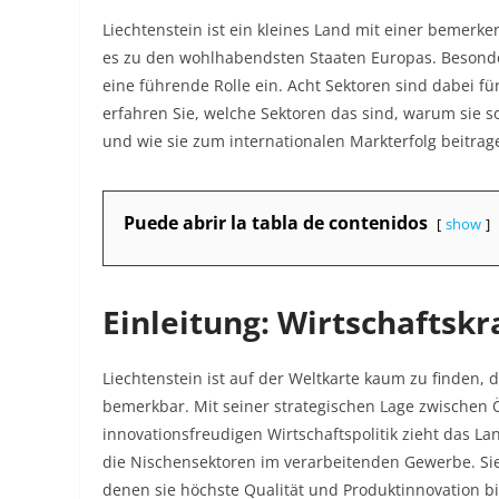
Liechtenstein ist ein kleines Land mit einer bemerke
es zu den wohlhabendsten Staaten Europas. Beson
eine führende Rolle ein. Acht Sektoren sind dabei für
erfahren Sie, welche Sektoren das sind, warum sie s
und wie sie zum internationalen Markterfolg beitrag
Puede abrir la tabla de contenidos
show
Einleitung: Wirtschaftskr
Liechtenstein ist auf der Weltkarte kaum zu finden, 
bemerkbar. Mit seiner strategischen Lage zwischen 
innovationsfreudigen Wirtschaftspolitik zieht das 
die Nischensektoren im verarbeitenden Gewerbe. Sie 
denen sie höchste Qualität und Produktinnovation bi