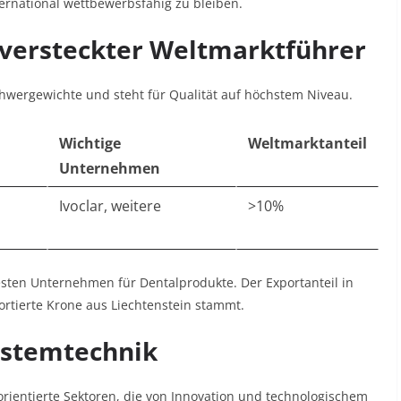
ernational wettbewerbsfähig zu bleiben.
n versteckter Weltmarktführer
chwergewichte und steht für Qualität auf höchstem Niveau.
Wichtige
Weltmarktanteil
Unternehmen
Ivoclar, weitere
>10%
testen Unternehmen für Dentalprodukte. Der Exportanteil in
portierte Krone aus Liechtenstein stammt.
ystemtechnik
orientierte Sektoren, die von Innovation und technologischem