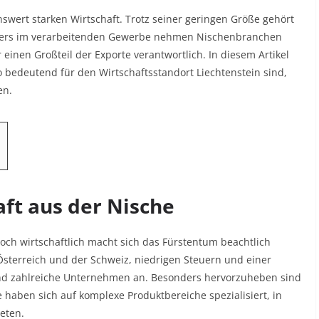
nswert starken Wirtschaft. Trotz seiner geringen Größe gehört
ders im verarbeitenden Gewerbe nehmen Nischenbranchen
 einen Großteil der Exporte verantwortlich. In diesem Artikel
o bedeutend für den Wirtschaftsstandort Liechtenstein sind,
en.
aft aus der Nische
doch wirtschaftlich macht sich das Fürstentum beachtlich
Österreich und der Schweiz, niedrigen Steuern und einer
Land zahlreiche Unternehmen an. Besonders hervorzuheben sind
haben sich auf komplexe Produktbereiche spezialisiert, in
eten.