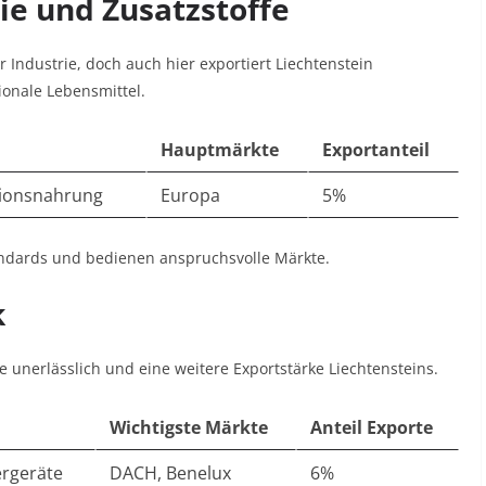
ie und Zusatzstoffe
r Industrie, doch auch hier exportiert Liechtenstein
ionale Lebensmittel.
Hauptmärkte
Exportanteil
tionsnahrung
Europa
5%
andards und bedienen anspruchsvolle Märkte.
k
ie unerlässlich und eine weitere Exportstärke Liechtensteins.
Wichtigste Märkte
Anteil Exporte
rgeräte
DACH, Benelux
6%