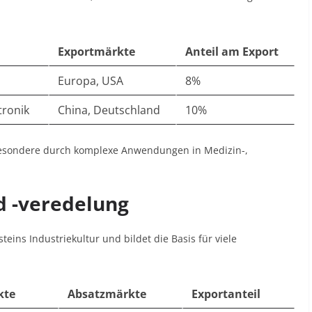
Exportmärkte
Anteil am Export
Europa, USA
8%
tronik
China, Deutschland
10%
sbesondere durch komplexe Anwendungen in Medizin-,
d -veredelung
steins Industriekultur und bildet die Basis für viele
kte
Absatzmärkte
Exportanteil