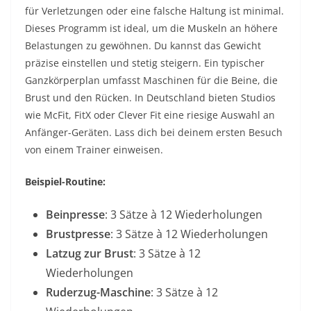
für Verletzungen oder eine falsche Haltung ist minimal.
Dieses Programm ist ideal, um die Muskeln an höhere
Belastungen zu gewöhnen. Du kannst das Gewicht
präzise einstellen und stetig steigern. Ein typischer
Ganzkörperplan umfasst Maschinen für die Beine, die
Brust und den Rücken. In Deutschland bieten Studios
wie McFit, FitX oder Clever Fit eine riesige Auswahl an
Anfänger-Geräten. Lass dich bei deinem ersten Besuch
von einem Trainer einweisen.
Beispiel-Routine:
Beinpresse
: 3 Sätze à 12 Wiederholungen
Brustpresse
: 3 Sätze à 12 Wiederholungen
Latzug zur Brust
: 3 Sätze à 12
Wiederholungen
Ruderzug-Maschine
: 3 Sätze à 12