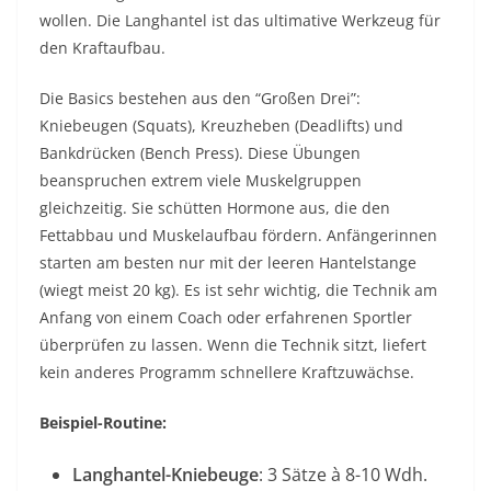
wollen. Die Langhantel ist das ultimative Werkzeug für
den Kraftaufbau.
Die Basics bestehen aus den “Großen Drei”:
Kniebeugen (Squats), Kreuzheben (Deadlifts) und
Bankdrücken (Bench Press). Diese Übungen
beanspruchen extrem viele Muskelgruppen
gleichzeitig. Sie schütten Hormone aus, die den
Fettabbau und Muskelaufbau fördern. Anfängerinnen
starten am besten nur mit der leeren Hantelstange
(wiegt meist 20 kg). Es ist sehr wichtig, die Technik am
Anfang von einem Coach oder erfahrenen Sportler
überprüfen zu lassen. Wenn die Technik sitzt, liefert
kein anderes Programm schnellere Kraftzuwächse.
Beispiel-Routine:
Langhantel-Kniebeuge
: 3 Sätze à 8-10 Wdh.