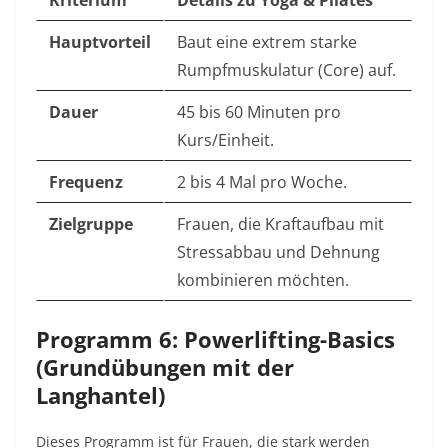
Kriterium
Details zu Yoga & Pilates
Hauptvorteil
Baut eine extrem starke
Rumpfmuskulatur (Core) auf.
Dauer
45 bis 60 Minuten pro
Kurs/Einheit.
Frequenz
2 bis 4 Mal pro Woche.
Zielgruppe
Frauen, die Kraftaufbau mit
Stressabbau und Dehnung
kombinieren möchten.
Programm 6: Powerlifting-Basics
(Grundübungen mit der
Langhantel)
Dieses Programm ist für Frauen, die stark werden