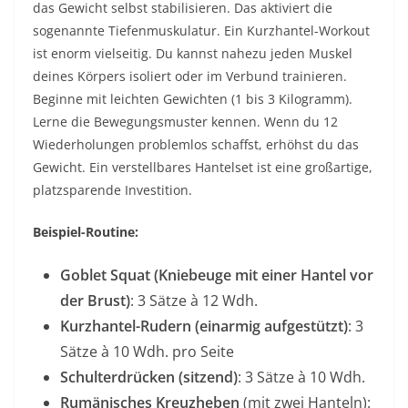
das Gewicht selbst stabilisieren. Das aktiviert die
sogenannte Tiefenmuskulatur. Ein Kurzhantel-Workout
ist enorm vielseitig. Du kannst nahezu jeden Muskel
deines Körpers isoliert oder im Verbund trainieren.
Beginne mit leichten Gewichten (1 bis 3 Kilogramm).
Lerne die Bewegungsmuster kennen. Wenn du 12
Wiederholungen problemlos schaffst, erhöhst du das
Gewicht. Ein verstellbares Hantelset ist eine großartige,
platzsparende Investition.
Beispiel-Routine:
Goblet Squat (Kniebeuge mit einer Hantel vor
der Brust)
: 3 Sätze à 12 Wdh.
Kurzhantel-Rudern (einarmig aufgestützt)
: 3
Sätze à 10 Wdh. pro Seite
Schulterdrücken
(sitzend)
: 3 Sätze à 10 Wdh.
Rumänisches
Kreuzheben
(mit zwei Hanteln):