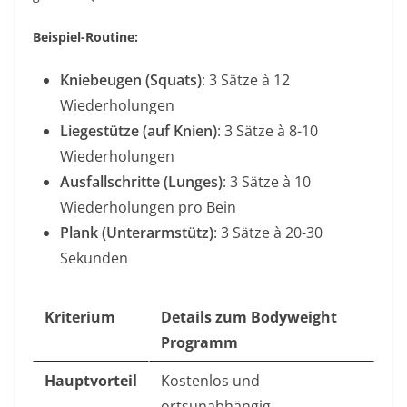
Beispiel-Routine:
Kniebeugen (Squats)
: 3 Sätze à 12
Wiederholungen
Liegestütze (auf Knien)
: 3 Sätze à 8-10
Wiederholungen
Ausfallschritte (Lunges)
: 3 Sätze à 10
Wiederholungen pro Bein
Plank (Unterarmstütz)
: 3 Sätze à 20-30
Sekunden
Kriterium
Details zum Bodyweight
Programm
Hauptvorteil
Kostenlos und
ortsunabhängig