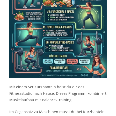
Mit einem Set Kurzhanteln holst du dir das
Fitnessstudio nach Hause. Dieses Programm kombiniert
Muskelaufbau mit Balance-Training.
Im Gegensatz zu Maschinen musst du bei Kurzhanteln