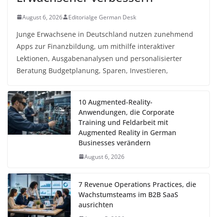
August 6, 2026
Editorialge German Desk
Junge Erwachsene in Deutschland nutzen zunehmend
Apps zur Finanzbildung, um mithilfe interaktiver
Lektionen, Ausgabenanalysen und personalisierter
Beratung Budgetplanung, Sparen, Investieren,
10 Augmented-Reality-
Anwendungen, die Corporate
Training und Feldarbeit mit
Augmented Reality in German
Businesses verändern
August 6, 2026
7 Revenue Operations Practices, die
Wachstumsteams im B2B SaaS
ausrichten