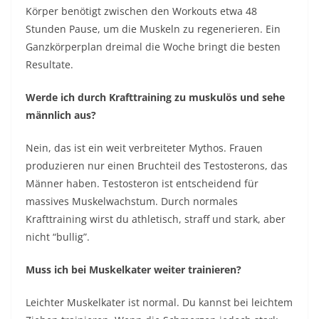
Körper benötigt zwischen den Workouts etwa 48
Stunden Pause, um die Muskeln zu regenerieren. Ein
Ganzkörperplan dreimal die Woche bringt die besten
Resultate.
Werde ich durch Krafttraining zu muskulös und sehe
männlich aus?
Nein, das ist ein weit verbreiteter Mythos. Frauen
produzieren nur einen Bruchteil des Testosterons, das
Männer haben. Testosteron ist entscheidend für
massives Muskelwachstum. Durch normales
Krafttraining wirst du athletisch, straff und stark, aber
nicht “bullig”.
Muss ich bei Muskelkater weiter trainieren?
Leichter Muskelkater ist normal. Du kannst bei leichtem