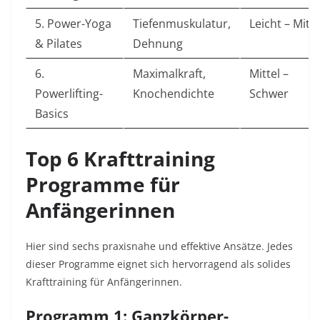
5. Power-Yoga
Tiefenmuskulatur,
Leicht – Mitte
& Pilates
Dehnung
6.
Maximalkraft,
Mittel –
Powerlifting-
Knochendichte
Schwer
Basics
Top 6 Krafttraining
Programme für
Anfängerinnen
Hier sind sechs praxisnahe und effektive Ansätze. Jedes
dieser Programme eignet sich hervorragend als solides
Krafttraining für Anfängerinnen.
Programm 1: Ganzkörper-