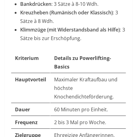
Bankdrücken
: 3 Sätze à 8-10 Wdh.
Kreuzheben (Rumänisch oder Klassisch)
: 3
Sätze à 8 Wdh.
Klimmzüge (mit Widerstandsband als Hilfe)
: 3
Sätze bis zur Erschöpfung.
Kriterium
Details zu Powerlifting-
Basics
Hauptvorteil
Maximaler Kraftaufbau und
höchste
Knochendichteförderung.
Dauer
60 Minuten pro Einheit.
Frequenz
2 bis 3 Mal pro Woche.
Zielgruppe
Ehrgeizige Anfängerinnen,