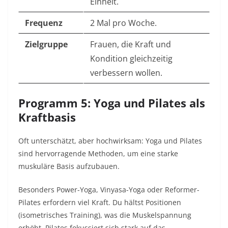
Einheit.
Frequenz
2 Mal pro Woche.
Zielgruppe
Frauen, die Kraft und
Kondition gleichzeitig
verbessern wollen.
Programm 5: Yoga und Pilates als
Kraftbasis
Oft unterschätzt, aber hochwirksam: Yoga und Pilates
sind hervorragende Methoden, um eine starke
muskuläre Basis aufzubauen.
Besonders Power-Yoga, Vinyasa-Yoga oder Reformer-
Pilates erfordern viel Kraft. Du hältst Positionen
(isometrisches Training), was die Muskelspannung
erhöht. Pilates fokussiert sich stark auf das