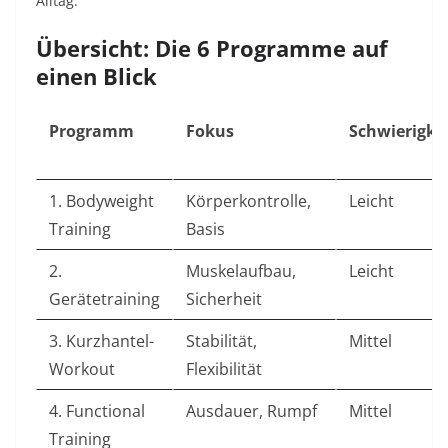
Alltag.
Übersicht: Die 6 Programme auf
einen Blick
Programm
Fokus
Schwierigke
1. Bodyweight
Körperkontrolle,
Leicht
Training
Basis
2.
Muskelaufbau,
Leicht
Gerätetraining
Sicherheit
3. Kurzhantel-
Stabilität,
Mittel
Workout
Flexibilität
4. Functional
Ausdauer, Rumpf
Mittel
Training