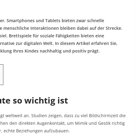
der. Smartphones und Tablets bieten zwar schnelle
te menschliche Interaktionen bleiben dabei auf der Strecke.
iel. Brettspiele für soziale Fähigkeiten bieten eine
native zur digitalen Welt. In diesem Artikel erfahren Sie,
lung Ihres Kindes nachhaltig und positiv prägt.
e so wichtig ist
gt weltweit an. Studien zeigen, dass zu viel Bildschirmzeit die
en den direkten Augenkontakt, um Mimik und Gestik richtig
er, echte Beziehungen aufzubauen.