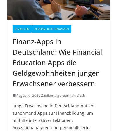
FINANZEN
PERSÖNLICHE FINANZEN
Finanz-Apps in
Deutschland: Wie Financial
Education Apps die
Geldgewohnheiten junger
Erwachsener verbessern
August 6, 2026
Editorialge German Desk
Junge Erwachsene in Deutschland nutzen
zunehmend Apps zur Finanzbildung, um
mithilfe interaktiver Lektionen,
Ausgabenanalysen und personalisierter