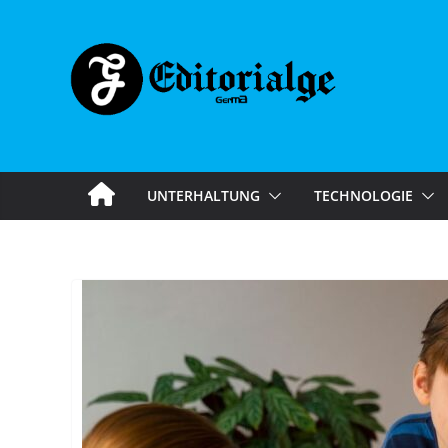
Skip
to
content
UNTERHALTUNG
TECHNOLOGIE