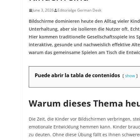
June 3, 2026
Editorialge German Desk
Bildschirme dominieren heute den Alltag vieler Kin
Unterhaltung, aber sie isolieren die Nutzer oft. Ech
Hier kommen traditionelle Gesellschaftsspiele ins Sp
interaktive, gesunde und nachweislich effektive Alter
warum das gemeinsame Spielen am Tisch die Entwick
Puede abrir la tabla de contenidos
show
Warum dieses Thema heut
Die Zeit, die Kinder vor Bildschirmen verbringen, stei
emotionale Entwicklung hemmen kann. Kinder brauch
zu deuten. Ohne diese Übung fällt es ihnen schwer