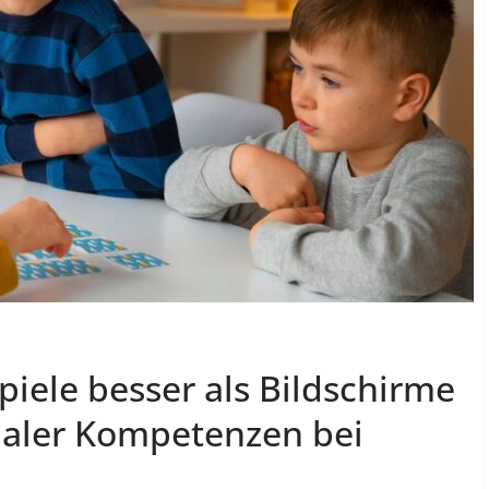
iele besser als Bildschirme
zialer Kompetenzen bei