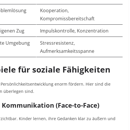
blemlösung
Kooperation,
Kompromissbereitschaft
eigenen Zug
Impulskontrolle, Konzentration
erte Umgebung
Stressresistenz,
Aufmerksamkeitsspanne
iele für soziale Fähigkeiten
Persönlichkeitsentwicklung enorm fördern. Hier sind die
en überlegen sind.
n Kommunikation (Face-to-Face)
zichtbar. Kinder lernen, ihre Gedanken klar zu äußern und