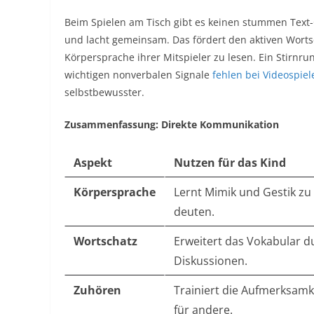
Beim Spielen am Tisch gibt es keinen stummen Text-C
und lacht gemeinsam. Das fördert den aktiven Worts
Körpersprache ihrer Mitspieler zu lesen. Ein Stirnru
wichtigen nonverbalen Signale
fehlen bei Videospiele
selbstbewusster.
Zusammenfassung: Direkte Kommunikation
Aspekt
Nutzen für das Kind
Körpersprache
Lernt Mimik und Gestik zu
deuten.
Wortschatz
Erweitert das Vokabular d
Diskussionen.
Zuhören
Trainiert die Aufmerksamk
für andere.