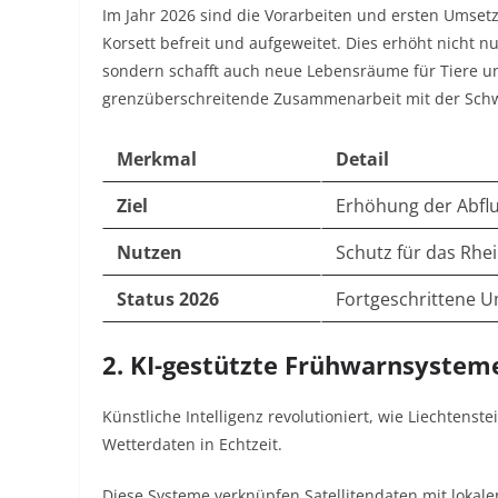
Im Jahr 2026 sind die Vorarbeiten und ersten Umset
Korsett befreit und aufgeweitet. Dies erhöht nicht n
sondern schafft auch neue Lebensräume für Tiere und
grenzüberschreitende Zusammenarbeit mit der Schw
Merkmal
Detail
Ziel
Erhöhung der Abflu
Nutzen
Schutz für das Rhei
Status 2026
Fortgeschrittene 
2. KI-gestützte Frühwarnsystem
Künstliche Intelligenz revolutioniert, wie Liechtens
Wetterdaten in Echtzeit.
Diese Systeme verknüpfen Satellitendaten mit loka