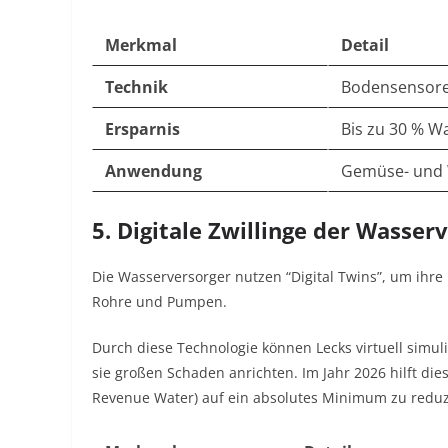
Merkmal
Detail
Technik
Bodensensore
Ersparnis
Bis zu 30 % W
Anwendung
Gemüse- und
5. Digitale Zwillinge der Wasser
Die Wasserversorger nutzen “Digital Twins”, um ihre N
Rohre und Pumpen.
Durch diese Technologie können Lecks virtuell simu
sie großen Schaden anrichten. Im Jahr 2026 hilft di
Revenue Water) auf ein absolutes Minimum zu reduzi