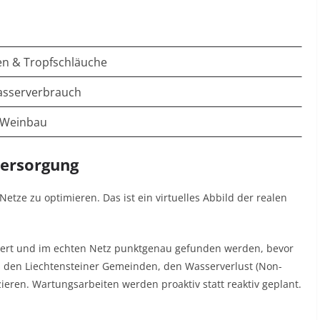
n & Tropfschläuche
asserverbrauch
 Weinbau
versorgung
etze zu optimieren. Das ist ein virtuelles Abbild der realen
liert und im echten Netz punktgenau gefunden werden, bevor
es den Liechtensteiner Gemeinden, den Wasserverlust (Non-
eren. Wartungsarbeiten werden proaktiv statt reaktiv geplant.