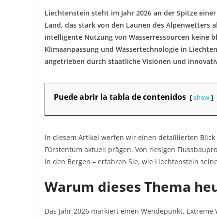
Liechtenstein steht im Jahr 2026 an der Spitze einer 
Land, das stark von den Launen des Alpenwetters a
intelligente Nutzung von Wasserressourcen keine b
Klimaanpassung und Wassertechnologie in Liechtens
angetrieben durch staatliche Visionen und innovativ
Puede abrir la tabla de contenidos
show
In diesem Artikel werfen wir einen detaillierten Blic
Fürstentum aktuell prägen. Von riesigen Flussbaupr
in den Bergen – erfahren Sie, wie Liechtenstein seine
Warum dieses Thema heut
Das Jahr 2026 markiert einen Wendepunkt. Extreme 