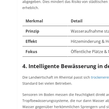
abgegeben. Dies mindert das Risiko von städtischen
erheblich.
Merkmal
Detail
Prinzip
Wasseraufnahme sta
Effekt
Hitzeminderung & H
Fokus
Öffentliche Plätze 
4. Intelligente Bewässerung in 
Die Landwirtschaft im Rheintal passt sich
trockener
Standard bei vielen Betrieben.
Sensoren im Boden messen die Feuchtigkeit direkt a
Tropfbewässerungssysteme, die nur dann Wasser abge
Wasser gegenüber herkömmlichen Sprengern und sich