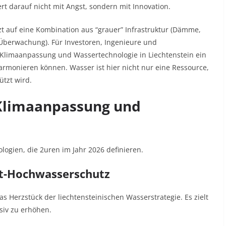
ert darauf nicht mit Angst, sondern mit Innovation.
tzt auf eine Kombination aus “grauer” Infrastruktur (Dämme,
-Überwachung). Für Investoren, Ingenieure und
Klimaanpassung und Wassertechnologie in Liechtenstein ein
armonieren können. Wasser ist hier nicht nur eine Ressource,
ützt wird.
 Klimaanpassung und
ogien, die 2uren im Jahr 2026 definieren.
rt-Hochwasserschutz
das Herzstück der liechtensteinischen Wasserstrategie. Es zielt
siv zu erhöhen.