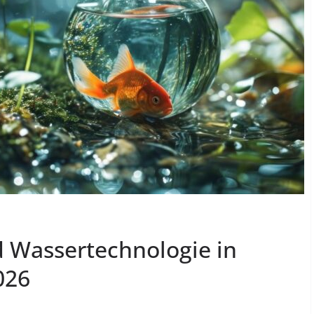
 Wassertechnologie in
026