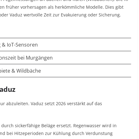
n früher vorhersagen als herkömmliche Modelle. Dies gibt
er Vaduz wertvolle Zeit zur Evakuierung oder Sicherung.
 & IoT-Sensoren
ionszeit bei Murgängen
biete & Wildbäche
Vaduz
r abzuleiten. Vaduz setzt 2026 verstärkt auf das
durch sickerfähige Beläge ersetzt. Regenwasser wird in
und bei Hitzeperioden zur Kühlung durch Verdunstung