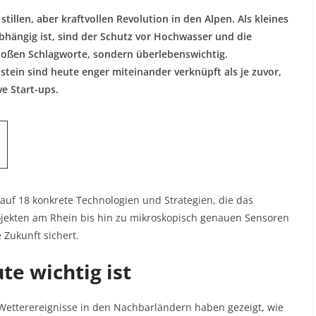
stillen, aber kraftvollen Revolution in den Alpen. Als kleines
bhängig ist, sind der Schutz vor Hochwasser und die
loßen Schlagworte, sondern überlebenswichtig.
tein sind heute enger miteinander verknüpft als je zuvor,
e Start-ups.
k auf 18 konkrete Technologien und Strategien, die das
ojekten am Rhein bis hin zu mikroskopisch genauen Sensoren
 Zukunft sichert.
e wichtig ist
Wetterereignisse in den Nachbarländern haben gezeigt, wie