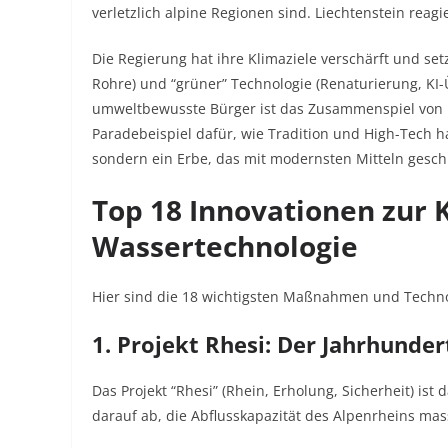
verletzlich alpine Regionen sind. Liechtenstein reagi
Die Regierung hat ihre Klimaziele verschärft und se
Rohre) und “grüner” Technologie (Renaturierung, KI
umweltbewusste Bürger ist das Zusammenspiel von 
Paradebeispiel dafür, wie Tradition und High-Tech h
sondern ein Erbe, das mit modernsten Mitteln gesch
Top 18 Innovationen zur
Wassertechnologie
Hier sind die 18 wichtigsten Maßnahmen und Technol
1. Projekt Rhesi: Der Jahrhunde
Das Projekt “Rhesi” (Rhein, Erholung, Sicherheit) ist 
darauf ab, die Abflusskapazität des Alpenrheins mas