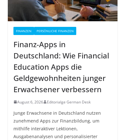
FINANZEN
PERSÖNLICHE FINANZEN
Finanz-Apps in
Deutschland: Wie Financial
Education Apps die
Geldgewohnheiten junger
Erwachsener verbessern
August 6, 2026
Editorialge German Desk
Junge Erwachsene in Deutschland nutzen
zunehmend Apps zur Finanzbildung, um
mithilfe interaktiver Lektionen,
Ausgabenanalysen und personalisierter