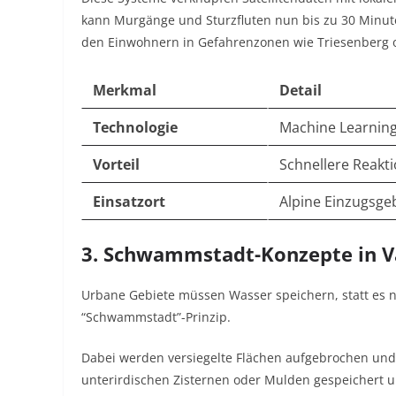
kann Murgänge und Sturzfluten nun bis zu 30 Minute
den Einwohnern in Gefahrenzonen wie Triesenberg od
Merkmal
Detail
Technologie
Machine Learning
Vorteil
Schnellere Reakt
Einsatzort
Alpine Einzugsge
3. Schwammstadt-Konzepte in 
Urbane Gebiete müssen Wasser speichern, statt es nu
“Schwammstadt”-Prinzip.
Dabei werden versiegelte Flächen aufgebrochen und 
unterirdischen Zisternen oder Mulden gespeichert 