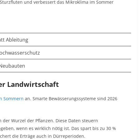
 Sturzfluten und verbessert das Mikroklima im Sommer
tt Ableitung
ochwasserschutz
& Neubauten
der Landwirtschaft
en Sommern
an. Smarte Bewässerungssysteme sind 2026
n der Wurzel der Pflanzen. Diese Daten steuern
ben, wenn es wirklich nötig ist. Das spart bis zu 30 %
ert die Erträge auch in Dürreperioden.