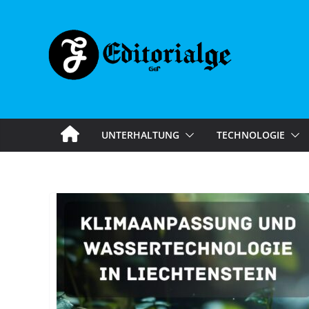
Skip
to
content
UNTERHALTUNG
TECHNOLOGIE