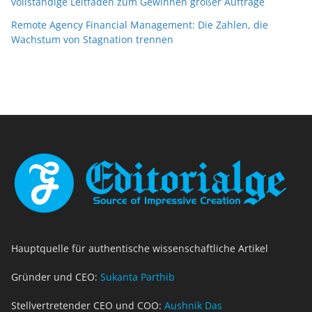
vollständige Leitfaden zum Gewinnen großer Aufträge
Remote Agency Financial Management: Die Zahlen, die
Wachstum von Stagnation trennen
Hauptquelle für authentische wissenschaftliche Artikel
Gründer und CEO:
Sukanta Parthib
Stellvertretender CEO und COO:
Aushnik Das