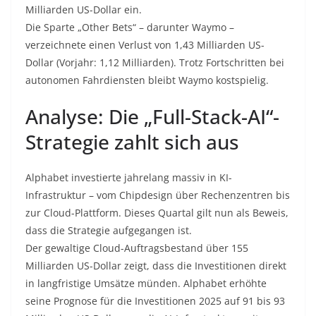
Milliarden US-Dollar ein.
Die Sparte „Other Bets“ – darunter Waymo –
verzeichnete einen Verlust von 1,43 Milliarden US-
Dollar (Vorjahr: 1,12 Milliarden). Trotz Fortschritten bei
autonomen Fahrdiensten bleibt Waymo kostspielig.
Analyse: Die „Full-Stack-AI“-
Strategie zahlt sich aus
Alphabet investierte jahrelang massiv in KI-
Infrastruktur – vom Chipdesign über Rechenzentren bis
zur Cloud-Plattform. Dieses Quartal gilt nun als Beweis,
dass die Strategie aufgegangen ist.
Der gewaltige Cloud-Auftragsbestand über 155
Milliarden US-Dollar zeigt, dass die Investitionen direkt
in langfristige Umsätze münden. Alphabet erhöhte
seine Prognose für die Investitionen 2025 auf 91 bis 93