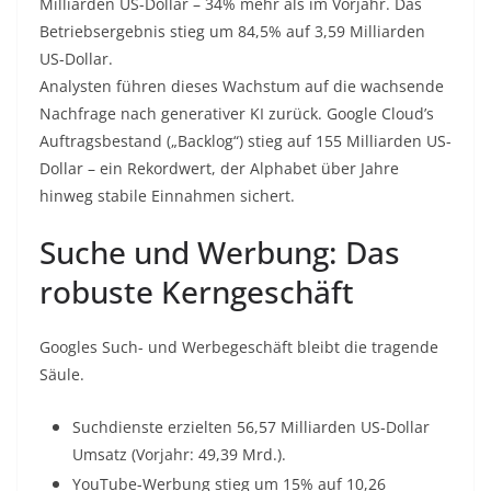
Milliarden US-Dollar – 34% mehr als im Vorjahr. Das
Betriebsergebnis stieg um 84,5% auf 3,59 Milliarden
US-Dollar.
Analysten führen dieses Wachstum auf die wachsende
Nachfrage nach generativer KI zurück. Google Cloud’s
Auftragsbestand („Backlog“) stieg auf 155 Milliarden US-
Dollar – ein Rekordwert, der Alphabet über Jahre
hinweg stabile Einnahmen sichert.
Suche und Werbung: Das
robuste Kerngeschäft
Googles Such- und Werbegeschäft bleibt die tragende
Säule.
Suchdienste erzielten 56,57 Milliarden US-Dollar
Umsatz (Vorjahr: 49,39 Mrd.).
YouTube-Werbung stieg um 15% auf 10,26