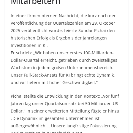
Mitarbeitern
In einer firmeninternen Nachricht, die kurz nach der
Veröffentlichung der Quartalszahlen am 29. Oktober
2025 veröffentlicht wurde, feierte Sundar Pichai den
historischen Erfolg als Ergebnis der jahrelangen
Investitionen in KI.
Er schrieb: „Wir haben unser erstes 100-Milliarden-
Dollar-Quartal erreicht, getrieben durch zweistelliges
Wachstum in jedem großen Unternehmensbereich.
Unser Full-Stack-Ansatz für KI bringt echte Dynamik,
und wir liefern mit hoher Geschwindigkeit.“
Pichai stellte die Entwicklung in den Kontext: „Vor fünf
Jahren lag unser Quartalsumsatz bei 50 Milliarden US-
Dollar.“ In seiner erweiterten Mitteilung fügte er hinzu:
„Die Dynamik im gesamten Unternehmen ist
außergewöhnlich … Unsere langfristige Fokussierung