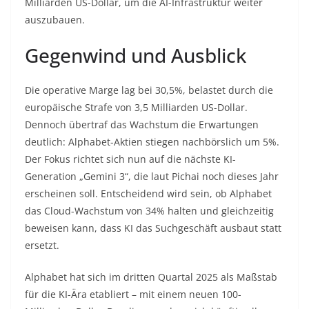
Milliarden US-Dollar, um die AI-Infrastruktur weiter
auszubauen.
Gegenwind und Ausblick
Die operative Marge lag bei 30,5%, belastet durch die
europäische Strafe von 3,5 Milliarden US-Dollar.
Dennoch übertraf das Wachstum die Erwartungen
deutlich: Alphabet-Aktien stiegen nachbörslich um 5%.
Der Fokus richtet sich nun auf die nächste KI-
Generation „Gemini 3“, die laut Pichai noch dieses Jahr
erscheinen soll. Entscheidend wird sein, ob Alphabet
das Cloud-Wachstum von 34% halten und gleichzeitig
beweisen kann, dass KI das Suchgeschäft ausbaut statt
ersetzt.
Alphabet hat sich im dritten Quartal 2025 als Maßstab
für die KI-Ära etabliert – mit einem neuen 100-