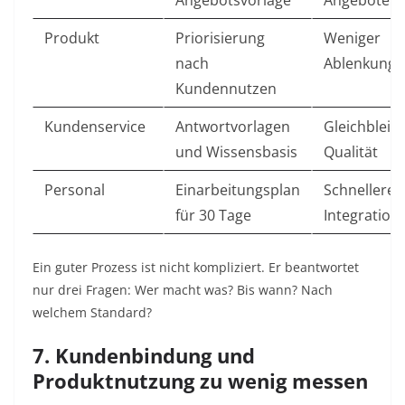
Produkt
Priorisierung
Weniger
nach
Ablenkung
Kundennutzen
Kundenservice
Antwortvorlagen
Gleichbleib
und Wissensbasis
Qualität
Personal
Einarbeitungsplan
Schnellere
für 30 Tage
Integration
Ein guter Prozess ist nicht kompliziert. Er beantwortet
nur drei Fragen: Wer macht was? Bis wann? Nach
welchem Standard?
7. Kundenbindung und
Produktnutzung zu wenig messen