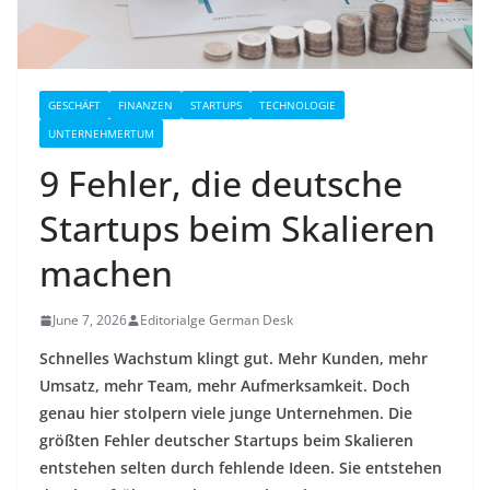
GESCHÄFT
FINANZEN
STARTUPS
TECHNOLOGIE
UNTERNEHMERTUM
9 Fehler, die deutsche
Startups beim Skalieren
machen
June 7, 2026
Editorialge German Desk
Schnelles Wachstum klingt gut. Mehr Kunden, mehr
Umsatz, mehr Team, mehr Aufmerksamkeit. Doch
genau hier stolpern viele junge Unternehmen. Die
größten Fehler deutscher Startups beim Skalieren
entstehen selten durch fehlende Ideen. Sie entstehen