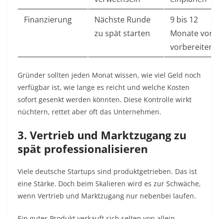
Finanzierung
Nächste Runde
9 bis 12
zu spät starten
Monate vorh
vorbereiten
Gründer sollten jeden Monat wissen, wie viel Geld noch
verfügbar ist, wie lange es reicht und welche Kosten
sofort gesenkt werden könnten. Diese Kontrolle wirkt
nüchtern, rettet aber oft das Unternehmen.
3. Vertrieb und Marktzugang zu
spät professionalisieren
Viele deutsche Startups sind produktgetrieben. Das ist
eine Stärke. Doch beim Skalieren wird es zur Schwäche,
wenn Vertrieb und Marktzugang nur nebenbei laufen.
Ein gutes Produkt verkauft sich selten von allein.