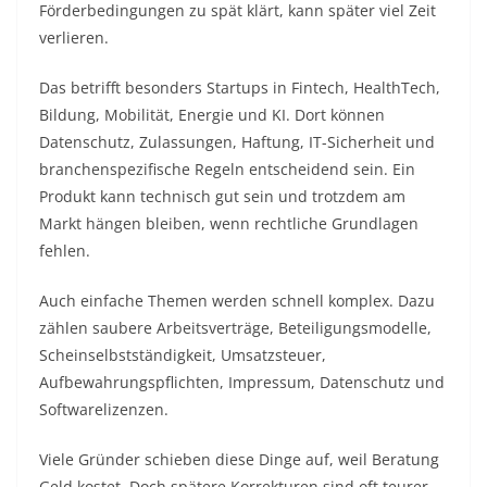
Förderbedingungen zu spät klärt, kann später viel Zeit
verlieren.
Das betrifft besonders Startups in Fintech, HealthTech,
Bildung, Mobilität, Energie und KI. Dort können
Datenschutz, Zulassungen, Haftung, IT-Sicherheit und
branchenspezifische Regeln entscheidend sein. Ein
Produkt kann technisch gut sein und trotzdem am
Markt hängen bleiben, wenn rechtliche Grundlagen
fehlen.
Auch einfache Themen werden schnell komplex. Dazu
zählen saubere Arbeitsverträge, Beteiligungsmodelle,
Scheinselbstständigkeit, Umsatzsteuer,
Aufbewahrungspflichten, Impressum, Datenschutz und
Softwarelizenzen.
Viele Gründer schieben diese Dinge auf, weil Beratung
Geld kostet. Doch spätere Korrekturen sind oft teurer.