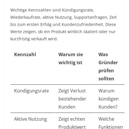
Wichtige Kennzahlen sind Kündigungsrate,
Wiederkaufrate, aktive Nutzung, Supportanfragen, Zeit
bis zum ersten Erfolg und Kundenzufriedenheit. Diese
Werte zeigen, ob ein Produkt wirklich skaliert oder nur
kurzfristig verkauft wird.
Kennzahl
Warum sie
Was
wichtig ist
Gründer
prüfen
sollten
Kündigungsrate
Zeigt Verlust
Warum
bestehender
kündigen
Kunden
Kunden?
Aktive Nutzung
Zeigt echten
Welche
Produktwert
Funktionen