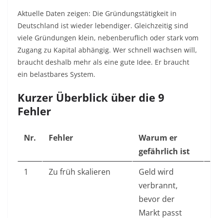
Aktuelle Daten zeigen: Die Gründungstätigkeit in
Deutschland ist wieder lebendiger. Gleichzeitig sind
viele Gründungen klein, nebenberuflich oder stark vom
Zugang zu Kapital abhängig. Wer schnell wachsen will,
braucht deshalb mehr als eine gute Idee. Er braucht
ein belastbares System.
Kurzer Überblick über die 9
Fehler
Nr.
Fehler
Warum er
B
gefährlich ist
1
Zu früh skalieren
Geld wird
E
verbrannt,
Za
bevor der
p
Markt passt