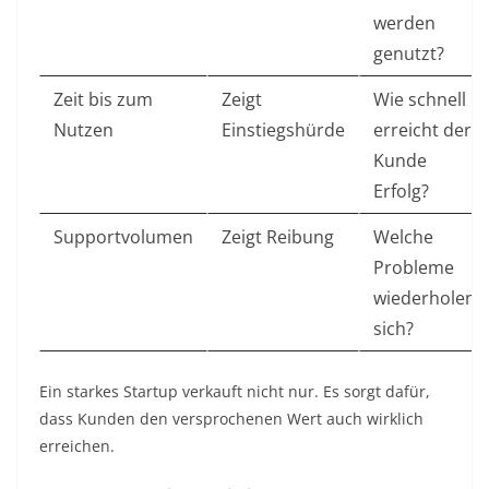
werden
genutzt?
Zeit bis zum
Zeigt
Wie schnell
Nutzen
Einstiegshürde
erreicht der
Kunde
Erfolg?
Supportvolumen
Zeigt Reibung
Welche
Probleme
wiederholen
sich?
Ein starkes Startup verkauft nicht nur. Es sorgt dafür,
dass Kunden den versprochenen Wert auch wirklich
erreichen.