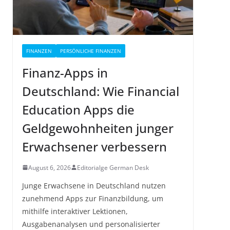
FINANZEN
PERSÖNLICHE FINANZEN
Finanz-Apps in
Deutschland: Wie Financial
Education Apps die
Geldgewohnheiten junger
Erwachsener verbessern
August 6, 2026
Editorialge German Desk
Junge Erwachsene in Deutschland nutzen
zunehmend Apps zur Finanzbildung, um
mithilfe interaktiver Lektionen,
Ausgabenanalysen und personalisierter