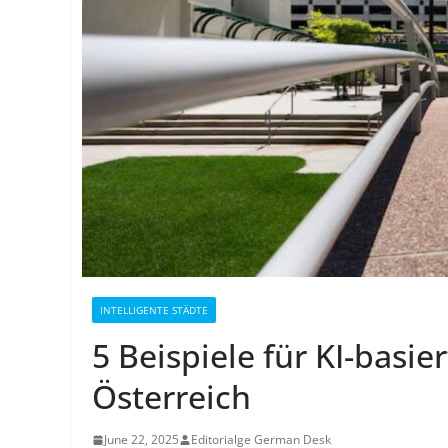
INTELLIGENTE STÄDTE
5 Beispiele für KI-basie
Österreich
June 22, 2025
Editorialge German Desk