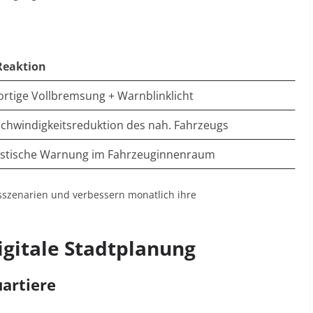
Reaktion
ortige Vollbremsung + Warnblinklicht
chwindigkeitsreduktion des nah. Fahrzeugs
stische Warnung im Fahrzeuginnenraum
rsszenarien und verbessern monatlich ihre
Digitale Stadtplanung
uartiere