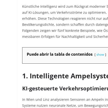
Künstliche Intelligenz wird zum Rückgrat moderner S
auf KI-Lösungen, um Verkehrsströme zu optimieren, E
erhöhen. Diese Technologien reagieren nicht nur a
Bevölkerungsdichte, sondern schaffen durch datenges
Folgenden zeigen wir fünf konkrete Beispiele, wie Öst
messbaren Erfolgen für Nachhaltigkeit und Sicherhe
Puede abrir la tabla de contenidos
show
1. Intelligente Ampelsys
KI-gesteuerte Verkehrsoptimier
In Wien und Linz analysieren Sensoren an Ampeln 
Systeme nutzen neuronale Netze, um Bewegungsric