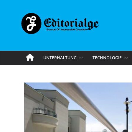
Skip
to
content
UNTERHALTUNG
TECHNOLOGIE