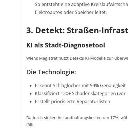
So entsteht eine adaptive Kreislaufwirtsch
Elektroautos oder Speicher leitet
.
3. Detekt: Straßen-Infra
KI als Stadt-Diagnosetool
Wiens Magistrat nutzt Detekts KI-Modelle zur Über
Die Technologie:
Erkennt Schlaglöcher mit 94% Genauigkeit
Klassifiziert 120+ Schadenskategorien (von
Erstellt priorisierte Reparaturlisten
Dadurch sinken Instandhaltungskosten um 17%, währ
fällt
.