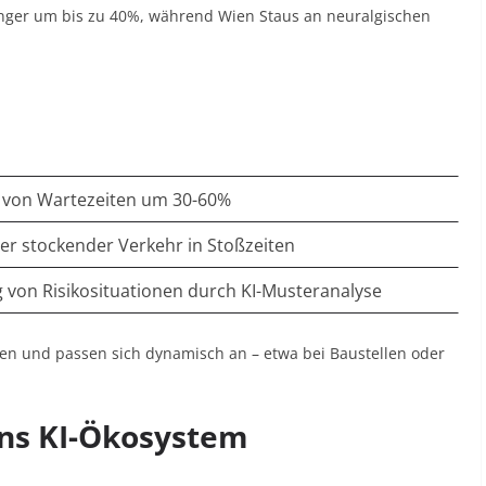
gänger um bis zu 40%, während Wien Staus an neuralgischen
 von Wartezeiten um 30-60%
er stockender Verkehr in Stoßzeiten
 von Risikosituationen durch KI-Musteranalyse
ten und passen sich dynamisch an – etwa bei Baustellen oder
ens KI-Ökosystem