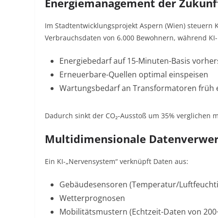
Energiemanagement der Zukunf
Im Stadtentwicklungsprojekt Aspern (Wien) steuern 
Verbrauchsdaten von 6.000 Bewohnern, während KI-
Energiebedarf auf 15-Minuten-Basis vorhe
Erneuerbare-Quellen optimal einspeisen
Wartungsbedarf an Transformatoren früh
Dadurch sinkt der CO₂-Ausstoß um 35% verglichen mi
Multidimensionale Datenverwe
Ein KI-„Nervensystem“ verknüpft Daten aus:
Gebäudesensoren (Temperatur/Luftfeuchti
Wetterprognosen
Mobilitätsmustern (Echtzeit-Daten von 20