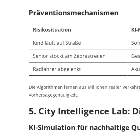
Präventionsmechanismen
Risikosituation
KI-
Kind läuft auf Straße
Sof
Senior stockt am Zebrastreifen
Ges
Radfahrer abgelenkt
Aku
Die Algorithmen lernen aus Millionen realer Verkeh
Vorhersagegenauigkeit
.
5. City Intelligence Lab: 
KI-Simulation für nachhaltige Q