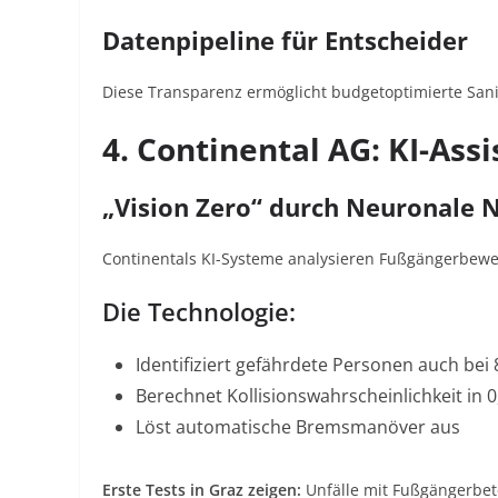
Datenpipeline für Entscheider
Diese Transparenz ermöglicht budgetoptimierte Sa
4. Continental AG: KI-Ass
„Vision Zero“ durch Neuronale 
Continentals KI-Systeme analysieren Fußgängerbewe
Die Technologie:
Identifiziert gefährdete Personen auch be
Berechnet Kollisionswahrscheinlichkeit in 
Löst automatische Bremsmanöver aus
Erste Tests in Graz zeigen:
Unfälle mit Fußgängerbe