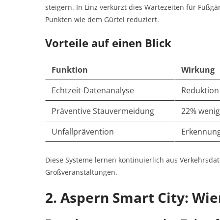
steigern. In Linz verkürzt dies Wartezeiten für Fuß
Punkten wie dem Gürtel reduziert
.
Vorteile auf einen Blick
Funktion
Wirkung
Echtzeit-Datenanalyse
Reduktion
Präventive Stauvermeidung
22% wenig
Unfallprävention
Erkennung
Diese Systeme lernen kontinuierlich aus Verkehrsda
Großveranstaltungen.
2. Aspern Smart City: Wi