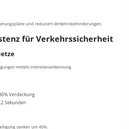
nierungspläne und reduziert Verkehrsbehinderungen
.
istenz für Verkehrssicherheit
Netze
gungen mittels Intentionserkennung.
i 80% Verdeckung
0,2 Sekunden
teiligung sanken um 45%
.